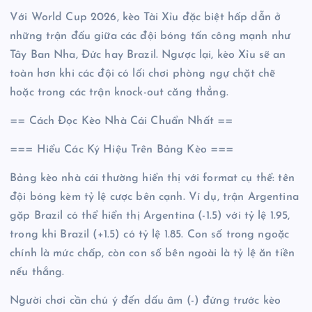
Với World Cup 2026, kèo Tài Xỉu đặc biệt hấp dẫn ở
những trận đấu giữa các đội bóng tấn công mạnh như
Tây Ban Nha, Đức hay Brazil. Ngược lại, kèo Xỉu sẽ an
toàn hơn khi các đội có lối chơi phòng ngự chặt chẽ
hoặc trong các trận knock-out căng thẳng.
== Cách Đọc Kèo Nhà Cái Chuẩn Nhất ==
=== Hiểu Các Ký Hiệu Trên Bảng Kèo ===
Bảng kèo nhà cái thường hiển thị với format cụ thể: tên
đội bóng kèm tỷ lệ cược bên cạnh. Ví dụ, trận Argentina
gặp Brazil có thể hiển thị Argentina (-1.5) với tỷ lệ 1.95,
trong khi Brazil (+1.5) có tỷ lệ 1.85. Con số trong ngoặc
chính là mức chấp, còn con số bên ngoài là tỷ lệ ăn tiền
nếu thắng.
Người chơi cần chú ý đến dấu âm (-) đứng trước kèo