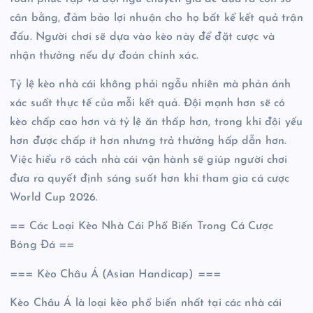
cân bằng, đảm bảo lợi nhuận cho họ bất kể kết quả trận
đấu. Người chơi sẽ dựa vào kèo này để đặt cược và
nhận thưởng nếu dự đoán chính xác.
Tỷ lệ kèo nhà cái không phải ngẫu nhiên mà phản ánh
xác suất thực tế của mỗi kết quả. Đội mạnh hơn sẽ có
kèo chấp cao hơn và tỷ lệ ăn thấp hơn, trong khi đội yếu
hơn được chấp ít hơn nhưng trả thưởng hấp dẫn hơn.
Việc hiểu rõ cách nhà cái vận hành sẽ giúp người chơi
đưa ra quyết định sáng suốt hơn khi tham gia cá cược
World Cup 2026.
== Các Loại Kèo Nhà Cái Phổ Biến Trong Cá Cược
Bóng Đá ==
=== Kèo Châu Á (Asian Handicap) ===
Kèo Châu Á là loại kèo phổ biến nhất tại các nhà cái