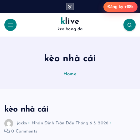
S
Đăng ký +88k
k
i
klive
p
keo bong da
t
o
c
o
kèo nhà cái
n
t
Home
e
n
t
kèo nhà cái
jacky
Nhận Định Trận Đấu
Tháng 6 3, 2026
0 Comments