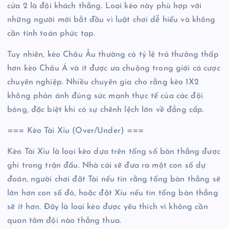
cửa 2 là đội khách thắng. Loại kèo này phù hợp với
những người mới bắt đầu vì luật chơi dễ hiểu và không
cần tính toán phức tạp.
Tuy nhiên, kèo Châu Âu thường có tỷ lệ trả thưởng thấp
hơn kèo Châu Á và ít được ưa chuộng trong giới cá cược
chuyên nghiệp. Nhiều chuyên gia cho rằng kèo 1X2
không phản ánh đúng sức mạnh thực tế của các đội
bóng, đặc biệt khi có sự chênh lệch lớn về đẳng cấp.
=== Kèo Tài Xỉu (Over/Under) ===
Kèo Tài Xỉu là loại kèo dựa trên tổng số bàn thắng được
ghi trong trận đấu. Nhà cái sẽ đưa ra một con số dự
đoán, người chơi đặt Tài nếu tin rằng tổng bàn thắng sẽ
lớn hơn con số đó, hoặc đặt Xỉu nếu tin tổng bàn thắng
sẽ ít hơn. Đây là loại kèo được yêu thích vì không cần
quan tâm đội nào thắng thua.