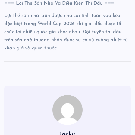
=== Lợi Thế Sân Nhà Và Điều Kiện Thi Đấu ===
Lợi thế sân nhà luôn được nhà cái tính toán vào kèo,
đặc biệt trong World Cup 2026 khi giải đấu được tổ
chức tại nhiều quốc gia khác nhau. Đội tuyển thi đấu
trên sân nhà thường nhận được sự cổ vũ cuồng nhiệt từ
khán giả và quen thuộc
jacky