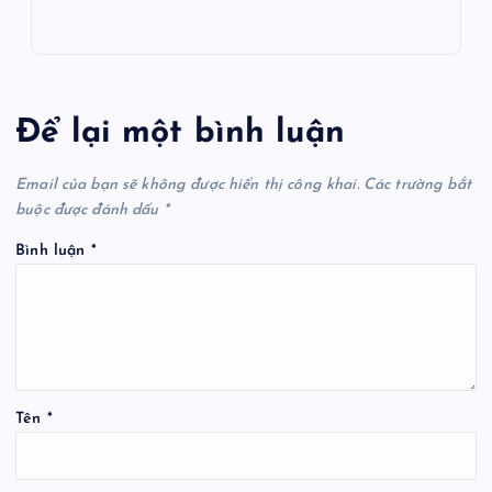
Để lại một bình luận
Email của bạn sẽ không được hiển thị công khai.
Các trường bắt
buộc được đánh dấu
*
Bình luận
*
Tên
*