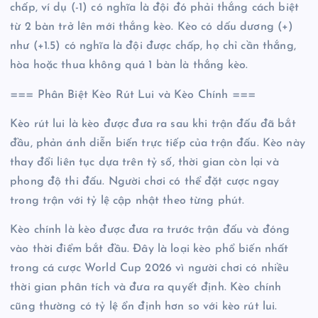
chấp, ví dụ (-1) có nghĩa là đội đó phải thắng cách biệt
từ 2 bàn trở lên mới thắng kèo. Kèo có dấu dương (+)
như (+1.5) có nghĩa là đội được chấp, họ chỉ cần thắng,
hòa hoặc thua không quá 1 bàn là thắng kèo.
=== Phân Biệt Kèo Rút Lui và Kèo Chính ===
Kèo rút lui là kèo được đưa ra sau khi trận đấu đã bắt
đầu, phản ánh diễn biến trực tiếp của trận đấu. Kèo này
thay đổi liên tục dựa trên tỷ số, thời gian còn lại và
phong độ thi đấu. Người chơi có thể đặt cược ngay
trong trận với tỷ lệ cập nhật theo từng phút.
Kèo chính là kèo được đưa ra trước trận đấu và đóng
vào thời điểm bắt đầu. Đây là loại kèo phổ biến nhất
trong cá cược World Cup 2026 vì người chơi có nhiều
thời gian phân tích và đưa ra quyết định. Kèo chính
cũng thường có tỷ lệ ổn định hơn so với kèo rút lui.