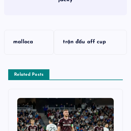
Đ
malloca
trận đấu aff cup
i
ề
Related Posts
u
h
ư
ớ