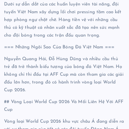
Dưới sự dẫn dắt của các huấn luyện viên tài năng, đội
tuyển Việt Nam xây dựng lối chơi pressing tầm cao kết
hợp phòng ngự chặt chẽ. Hàng tiền vệ với những cầu
thủ có kỹ thuật cá nhân xuất sắc đã tạo nên sức mạnh
cho đội bóng trong các trận đấu quan trọng.
=== Những Ngôi Sao Của Bóng Đá Việt Nam ===
Nguyễn Quang Hải, Đỗ Hùng Dũng và nhiều cầu thủ
trẻ đã trở thành biểu tượng của bóng đá Việt Nam. Họ
không chỉ thi đấu tại AFF Cup mà còn tham gia các giải
đấu lớn hơn, trong đó có hành trình vòng loại World
Cup 2026.
## Vòng Loại World Cup 2026 Và Mối Liên Hệ Với AFF
Cup
Vòng loại World Cup 2026 khu vực châu Á đang diễn ra