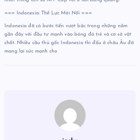
nhất trong lịch sử AFF Cup với 6 lần đăng quang.
=== Indonesia: Thế Lực Mới Nổi ===
Indonesia đã có bước tiến vượt bậc trong những năm
gần đây với đầu tư mạnh vào bóng đá trẻ và cơ sở vật
chất. Nhiều cầu thủ gốc Indonesia thi đấu ở châu Âu đã
mang lại sức mạnh cho