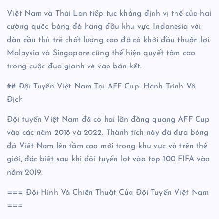
Việt Nam và Thái Lan tiếp tục khẳng định vị thế của hai
cường quốc bóng đá hàng đầu khu vực. Indonesia với
dàn cầu thủ trẻ chất lượng cao đã có khởi đầu thuận lợi.
Malaysia và Singapore cũng thể hiện quyết tâm cao
trong cuộc đua giành vé vào bán kết.
## Đội Tuyển Việt Nam Tại AFF Cup: Hành Trình Vô
Địch
Đội tuyển Việt Nam đã có hai lần đăng quang AFF Cup
vào các năm 2018 và 2022. Thành tích này đã đưa bóng
đá Việt Nam lên tầm cao mới trong khu vực và trên thế
giới, đặc biệt sau khi đội tuyển lọt vào top 100 FIFA vào
năm 2019.
=== Đội Hình Và Chiến Thuật Của Đội Tuyển Việt Nam
===