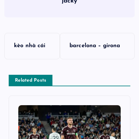
jacky
Đ
kèo nhà cái
barcelona – girona
i
ề
Related Posts
u
h
ư
ớ