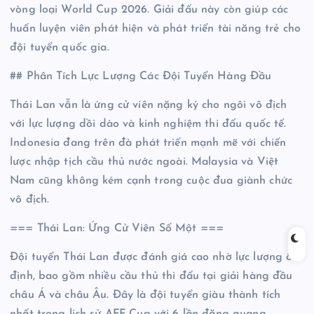
vòng loại World Cup 2026. Giải đấu này còn giúp các
huấn luyện viên phát hiện và phát triển tài năng trẻ cho
đội tuyển quốc gia.
## Phân Tích Lực Lượng Các Đội Tuyển Hàng Đầu
Thái Lan vẫn là ứng cử viên nặng ký cho ngôi vô địch
với lực lượng dồi dào và kinh nghiệm thi đấu quốc tế.
Indonesia đang trên đà phát triển mạnh mẽ với chiến
lược nhập tịch cầu thủ nước ngoài. Malaysia và Việt
Nam cũng không kém cạnh trong cuộc đua giành chức
vô địch.
=== Thái Lan: Ứng Cử Viên Số Một ===
Đội tuyển Thái Lan được đánh giá cao nhờ lực lượng ổn
định, bao gồm nhiều cầu thủ thi đấu tại giải hàng đầu
châu Á và châu Âu. Đây là đội tuyển giàu thành tích