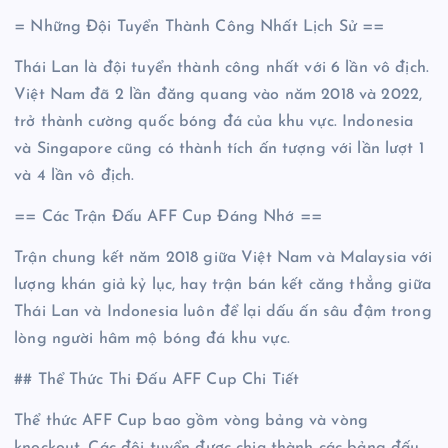
= Những Đội Tuyển Thành Công Nhất Lịch Sử ==
Thái Lan là đội tuyển thành công nhất với 6 lần vô địch.
Việt Nam đã 2 lần đăng quang vào năm 2018 và 2022,
trở thành cường quốc bóng đá của khu vực. Indonesia
và Singapore cũng có thành tích ấn tượng với lần lượt 1
và 4 lần vô địch.
== Các Trận Đấu AFF Cup Đáng Nhớ ==
Trận chung kết năm 2018 giữa Việt Nam và Malaysia với
lượng khán giả kỷ lục, hay trận bán kết căng thẳng giữa
Thái Lan và Indonesia luôn để lại dấu ấn sâu đậm trong
lòng người hâm mộ bóng đá khu vực.
## Thể Thức Thi Đấu AFF Cup Chi Tiết
Thể thức AFF Cup bao gồm vòng bảng và vòng