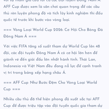
với sự tham gia của tất cả các đội tuyển Đông Nam Á.
AFF Cup được xem là sân chơi quan trọng để các cầu
thủ rèn luyện phong độ và tích lũy kinh nghiệm thi đấu
quốc tế trước khi bước vào vòng loại.
=== Vòng Loại World Cup 2026: Cơ Hội Cho Bóng Đá
Đông Nam Á ===
Với việc FIFA tăng số suất tham dự World Cup lên 48
đội, các đội tuyển Đông Nam Á có cơ hội lớn hơn để
giành vé đến giải đấu lớn nhất hành tinh. Thái Lan,
Indonesia và Việt Nam đều đang nỗ lực để cạnh tranh
vị trí trong bảng xếp hạng châu Á.
=== AFF Cup Như Bước Đệm Cho Vòng Loại World
Cup ===
Nhiều cầu thủ đã thể hiện phong độ xuất sắc tại AFF
Cup để được triệu tập vào đội tuyển quốc gia tham dự