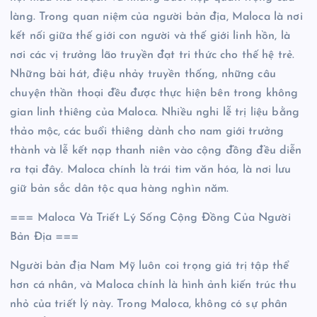
làng. Trong quan niệm của người bản địa, Maloca là nơi
kết nối giữa thế giới con người và thế giới linh hồn, là
nơi các vị trưởng lão truyền đạt tri thức cho thế hệ trẻ.
Những bài hát, điệu nhảy truyền thống, những câu
chuyện thần thoại đều được thực hiện bên trong không
gian linh thiêng của Maloca. Nhiều nghi lễ trị liệu bằng
thảo mộc, các buổi thiêng dành cho nam giới trưởng
thành và lễ kết nạp thanh niên vào cộng đồng đều diễn
ra tại đây. Maloca chính là trái tim văn hóa, là nơi lưu
giữ bản sắc dân tộc qua hàng nghìn năm.
=== Maloca Và Triết Lý Sống Cộng Đồng Của Người
Bản Địa ===
Người bản địa Nam Mỹ luôn coi trọng giá trị tập thể
hơn cá nhân, và Maloca chính là hình ảnh kiến trúc thu
nhỏ của triết lý này. Trong Maloca, không có sự phân