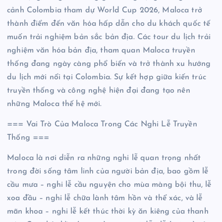
cảnh Colombia tham dự World Cup 2026, Maloca trở
thành điểm đến văn hóa hấp dẫn cho du khách quốc tế
muốn trải nghiệm bản sắc bản địa. Các tour du lịch trải
nghiệm văn hóa bản địa, tham quan Maloca truyền
thống đang ngày càng phổ biến và trở thành xu hướng
du lịch mới nổi tại Colombia. Sự kết hợp giữa kiến trúc
truyền thống và công nghệ hiện đại đang tạo nên
những Maloca thế hệ mới.
=== Vai Trò Của Maloca Trong Các Nghi Lễ Truyền
Thống ===
Maloca là nơi diễn ra những nghi lễ quan trọng nhất
trong đời sống tâm linh của người bản địa, bao gồm lễ
cầu mưa – nghi lễ cầu nguyện cho mùa màng bội thu, lễ
xoa đầu – nghi lễ chữa lành tâm hồn và thể xác, và lễ
mãn khoa – nghi lễ kết thúc thời kỳ ăn kiêng của thanh