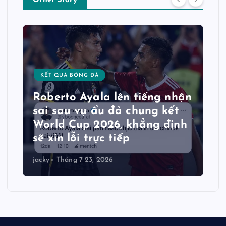
Other Story
KẾT QUẢ BÓNG ĐÁ
Roberto Ayala lên tiếng nhận
sai sau vụ ẩu đả chung kết
World Cup 2026, khẳng định
sẽ xin lỗi trực tiếp
jacky
Tháng 7 23, 2026