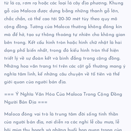
từ lá cọ, rơm rạ hoặc các loại lá cây địa phương. Khung
gỗ của Maloca được dựng bằng những thanh gỗ lớn,
chắc chắn, có thể cao tới 20-30 mét tùy theo quy mô
cộng đồng. Tường của Maloca thường không đóng kín
mà để hở, tạo sự thông thoáng tự nhiên cho không gian
bên trong. Kết cấu hình tròn hoặc hình chữ nhật là hai
dạng phổ biến nhất, trong đó kiểu hình tròn thể hiện
triết lý về sự đoàn kết và bình đẳng trong cộng đồng.
Những hoa văn trang trí trên các cột gỗ thường mang ý
nghĩa tâm linh, kể những câu chuyện về tổ tiên và thế
giới quan của người bản địa.
=== Ý Nghĩa Văn Hóa Của Maloca Trong Cộng Đồng
Người Bản Địa ===
Maloca đóng vai trò là trung tâm đời sống tinh thần
của người bản địa, nơi diễn ra các nghi lễ cầu mưa, lễ
hội mùa thu hoạch và những buổi họp quan trọng của