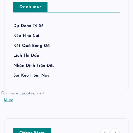
Danh mục
Dự Đoán Tỷ Số
Kèo Nhà Cái
Kết Quả Bóng Đá
Lịch Thi Đấu
Nhận Định Trận Đấu
Soi Kèo Hôm Nay
For more updates, visit
klive