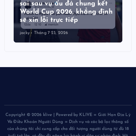
sai sau vụ ẩu đả chung kết
World Cup 2026, khẳng định
sẽ xin lỗi trực tiếp
jacky
Tháng 7 23, 2026
Copyright © 2026 klive | Powered by KLIVE = Giới Hạn Địa Lý
Và Điều Khoản Người Dùng = Dịch vụ và các bộ lọc thông số
của chúng tôi chỉ cung cấp cho đối tượng người dùng từ đủ 18
tuổi trở lên, có đầy đủ năng lực hành vi dân sự pháp định. Hệ