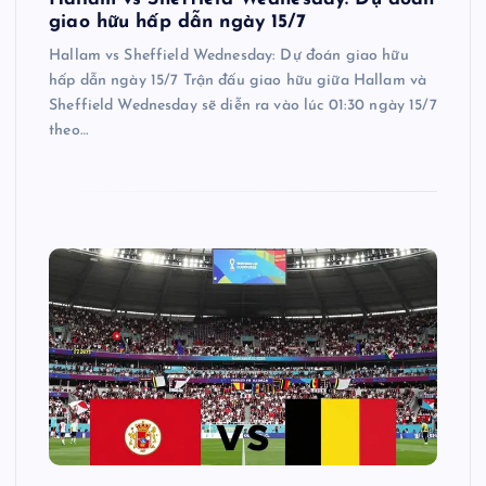
giao hữu hấp dẫn ngày 15/7
Hallam vs Sheffield Wednesday: Dự đoán giao hữu
hấp dẫn ngày 15/7 Trận đấu giao hữu giữa Hallam và
Sheffield Wednesday sẽ diễn ra vào lúc 01:30 ngày 15/7
theo…