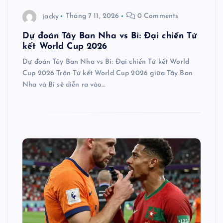
jacky
Tháng 7 11, 2026
0 Comments
Dự đoán Tây Ban Nha vs Bỉ: Đại chiến Tứ
kết World Cup 2026
Dự đoán Tây Ban Nha vs Bỉ: Đại chiến Tứ kết World
Cup 2026 Trận Tứ kết World Cup 2026 giữa Tây Ban
Nha và Bỉ sẽ diễn ra vào…