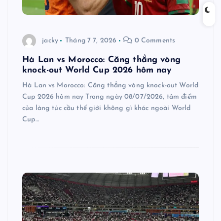
jacky
Tháng 7 7, 2026
0 Comments
Hà Lan vs Morocco: Căng thẳng vòng
knock-out World Cup 2026 hôm nay
Hà Lan vs Morocco: Căng thẳng vòng knock-out World
Cup 2026 hôm nay Trong ngày 08/07/2026, tâm điểm
của làng túc cầu thế giới không gì khác ngoài World
Cup…