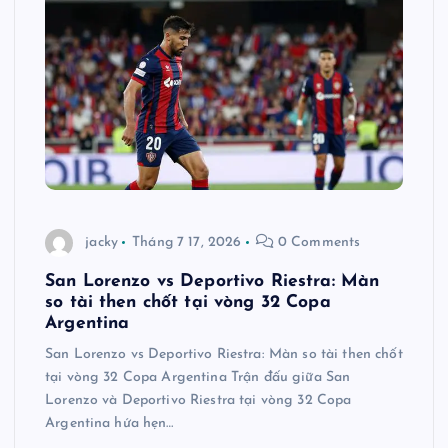
jacky
Tháng 7 17, 2026
0 Comments
San Lorenzo vs Deportivo Riestra: Màn
so tài then chốt tại vòng 32 Copa
Argentina
San Lorenzo vs Deportivo Riestra: Màn so tài then chốt
tại vòng 32 Copa Argentina Trận đấu giữa San
Lorenzo và Deportivo Riestra tại vòng 32 Copa
Argentina hứa hẹn…