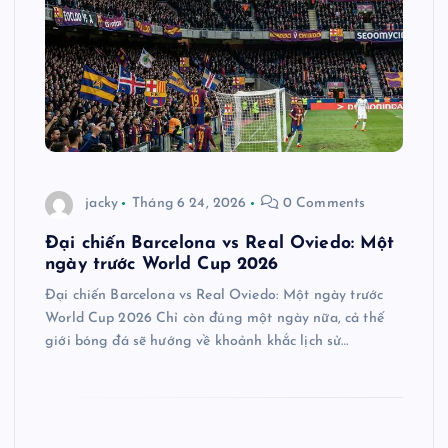
jacky
Tháng 6 24, 2026
0 Comments
Đại chiến Barcelona vs Real Oviedo: Một
ngày trước World Cup 2026
Đại chiến Barcelona vs Real Oviedo: Một ngày trước
World Cup 2026 Chỉ còn đúng một ngày nữa, cả thế
giới bóng đá sẽ hướng về khoảnh khắc lịch sử…