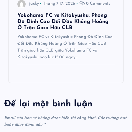
jacky
Tháng 7 17, 2026
0 Comments
Yokohama FC vs Kitakyushu: Phong
Độ Đỉnh Cao Đối Đầu Khủng Hoảng
Ở Trận Giao Hữu CLB
Yokohama FC vs Kitakyushu: Phong Độ Đỉnh Cao
Đối Đầu Khủng Hoảng Ở Trận Giao Hữu CLB
Trận giao hữu CLB giữa Yokohama FC và
Kitakyushu vào lúc 15:00 ngày…
Để lại một bình luận
Email của bạn sẽ không được hiển thị công khai.
Các trường bắt
buộc được đánh dấu
*