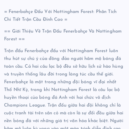
= Fenerbahçe Đấu Với Nottingham Forest: Phân Tích
Chi Tiết Trận Cầu Đỉnh Cao =
== Giới Thiệu Về Trận Đấu Fenerbahçe Và Nottingham
Forest ==
Trận đấu Fenerbahçe đấu với Nottingham Forest luôn
thu hút sự chú ý của đông đảo người hâm mộ bóng đá
toàn cầu. Cả hai câu lạc bộ đều sở hữu lịch sử hào hùng
và truyền thống lâu đời trong làng túc cầu thế giới.
Fenerbahçe là một trong những đội bóng vĩ đại nhất
Thổ Nhĩ Kỳ, trong khi Nottingham Forest là câu lạc bộ
huyền thoại của bóng đá Anh với hai chức vô địch
Champions League. Trận đấu giữa hai đội không chỉ là
cuộc tranh tài trên sân cỏ mà còn là sự đối đầu giữa hai
nền bóng đá với những giá trị văn hóa khác biệt. Người
hâm mộ luôn kỳ vọng vào một màn trình diễn đỉnh cao