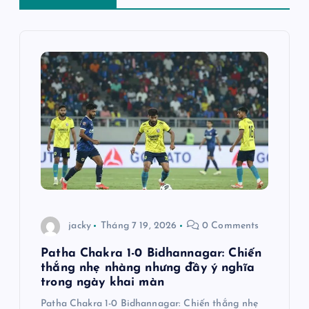
ư
ớ
n
g
b
à
i
jacky
Tháng 7 19, 2026
0 Comments
v
Patha Chakra 1-0 Bidhannagar: Chiến
thắng nhẹ nhàng nhưng đầy ý nghĩa
i
trong ngày khai màn
Patha Chakra 1-0 Bidhannagar: Chiến thắng nhẹ