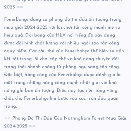
2025 ==
Fenerbahçe đang có phong độ thi đấu ấn tượng trong
mùa giải 2024-2025 với lối chơi tấn công mạnh mẽ và
hiệu quả. Đội bóng của HLV nổi tiếng đã xây dựng
được đội hình chất lượng với nhiều ngôi sao tấn công
nguy hiểm. Các cầu thủ của Fenerbahçe thể hiện sự gắn
kết tốt trong lối chơi tập thể và khả năng chuyển đổi
trạng thái nhanh chóng từ phòng ngự sang tấn công.
Đặc biệt, hàng công của Fenerbahçe được đánh giá là
một trong những hàng công mạnh nhất giải với khả
năng ghi bàn ấn tượng. Điều này tạo nền tảng vững
chắc cho Fenerbahçe khi bước vào các trận đấu quan
trọng.
== Phong Độ Thi Đấu Của Nottingham Forest Mùa Giải
2024-2025 ==