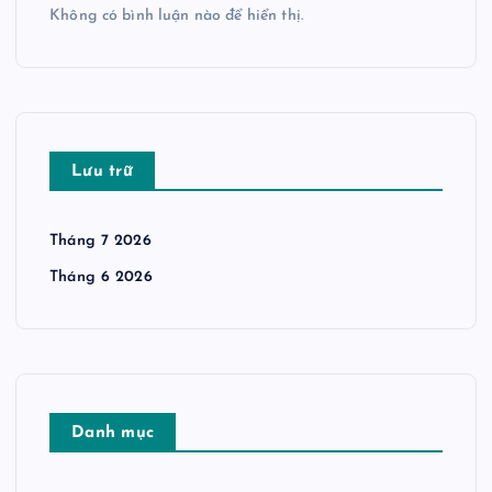
Không có bình luận nào để hiển thị.
Lưu trữ
Tháng 7 2026
Tháng 6 2026
Danh mục