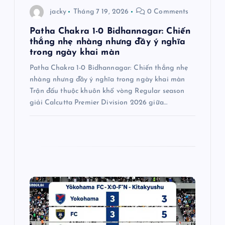
i
jacky
Tháng 7 19, 2026
0 Comments
v
Patha Chakra 1-0 Bidhannagar: Chiến
thắng nhẹ nhàng nhưng đầy ý nghĩa
i
trong ngày khai màn
Patha Chakra 1-0 Bidhannagar: Chiến thắng nhẹ
ế
nhàng nhưng đầy ý nghĩa trong ngày khai màn
Trận đấu thuộc khuôn khổ vòng Regular season
t
giải Calcutta Premier Division 2026 giữa…