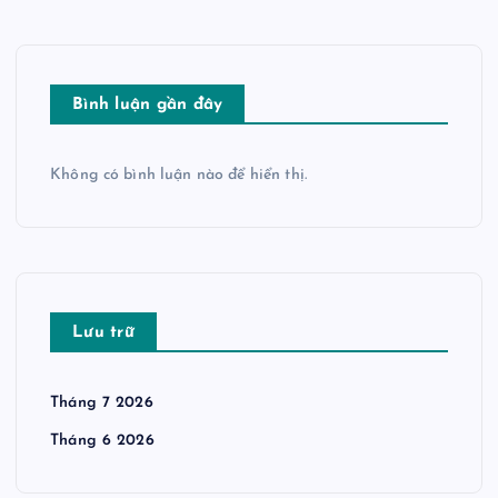
Bình luận gần đây
Không có bình luận nào để hiển thị.
Lưu trữ
Tháng 7 2026
Tháng 6 2026