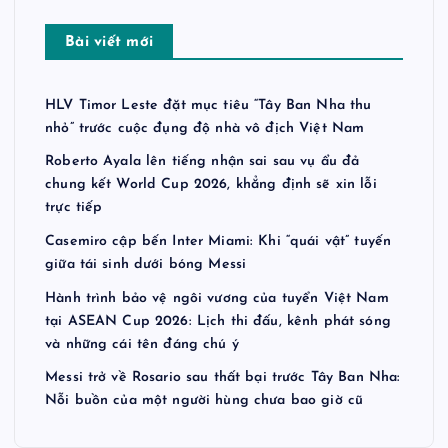
Bài viết mới
HLV Timor Leste đặt mục tiêu “Tây Ban Nha thu
nhỏ” trước cuộc đụng độ nhà vô địch Việt Nam
Roberto Ayala lên tiếng nhận sai sau vụ ẩu đả
chung kết World Cup 2026, khẳng định sẽ xin lỗi
trực tiếp
Casemiro cập bến Inter Miami: Khi “quái vật” tuyến
giữa tái sinh dưới bóng Messi
Hành trình bảo vệ ngôi vương của tuyển Việt Nam
tại ASEAN Cup 2026: Lịch thi đấu, kênh phát sóng
và những cái tên đáng chú ý
Messi trở về Rosario sau thất bại trước Tây Ban Nha:
Nỗi buồn của một người hùng chưa bao giờ cũ