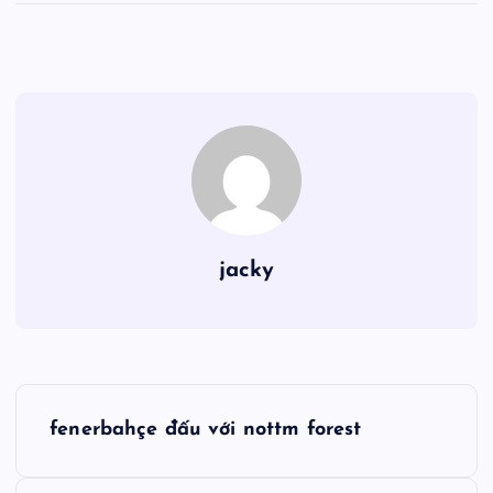
jacky
Đ
fenerbahçe đấu với nottm forest
i