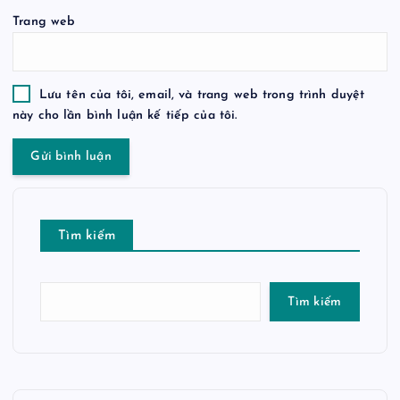
Trang web
Lưu tên của tôi, email, và trang web trong trình duyệt
này cho lần bình luận kế tiếp của tôi.
Tìm kiếm
Tìm kiếm