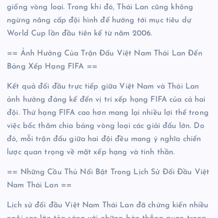
giống vòng loại. Trong khi đó, Thái Lan cũng không
ngừng nâng cấp đội hình để hướng tới mục tiêu dự
World Cup lần đầu tiên kể từ năm 2006.
== Ảnh Hưởng Của Trận Đấu Việt Nam Thái Lan Đến
Bảng Xếp Hạng FIFA ==
Kết quả đối đầu trực tiếp giữa Việt Nam và Thái Lan
ảnh hưởng đáng kể đến vị trí xếp hạng FIFA của cả hai
đội. Thứ hạng FIFA cao hơn mang lại nhiều lợi thế trong
việc bốc thăm chia bảng vòng loại các giải đấu lớn. Do
đó, mỗi trận đấu giữa hai đội đều mang ý nghĩa chiến
lược quan trọng về mặt xếp hạng và tinh thần.
== Những Cầu Thủ Nổi Bật Trong Lịch Sử Đối Đầu Việt
Nam Thái Lan ==
Lịch sử đối đầu Việt Nam Thái Lan đã chứng kiến nhiều