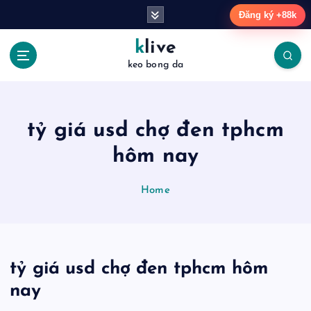
S
Đăng ký +88k
k
i
klive
p
keo bong da
t
o
c
o
tỷ giá usd chợ đen tphcm
n
t
hôm nay
e
n
Home
t
tỷ giá usd chợ đen tphcm hôm
nay