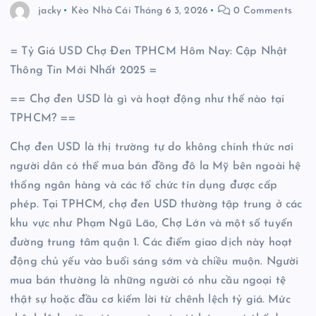
jacky
Kèo Nhà Cái
Tháng 6 3, 2026
0 Comments
= Tỷ Giá USD Chợ Đen TPHCM Hôm Nay: Cập Nhật
Thông Tin Mới Nhất 2025 =
== Chợ đen USD là gì và hoạt động như thế nào tại
TPHCM? ==
Chợ đen USD là thị trường tự do không chính thức nơi
người dân có thể mua bán đồng đô la Mỹ bên ngoài hệ
thống ngân hàng và các tổ chức tín dụng được cấp
phép. Tại TPHCM, chợ đen USD thường tập trung ở các
khu vực như Phạm Ngũ Lão, Chợ Lớn và một số tuyến
đường trung tâm quận 1. Các điểm giao dịch này hoạt
động chủ yếu vào buổi sáng sớm và chiều muộn. Người
mua bán thường là những người có nhu cầu ngoại tệ
thật sự hoặc đầu cơ kiếm lời từ chênh lệch tỷ giá. Mức