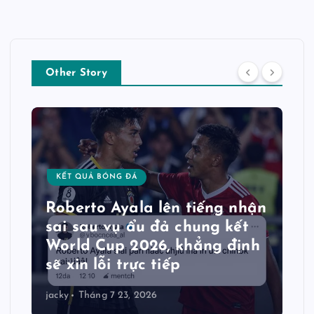
Other Story
KẾT QUẢ BÓNG ĐÁ
Roberto Ayala lên tiếng nhận
sai sau vụ ẩu đả chung kết
World Cup 2026, khẳng định
sẽ xin lỗi trực tiếp
jacky
Tháng 7 23, 2026