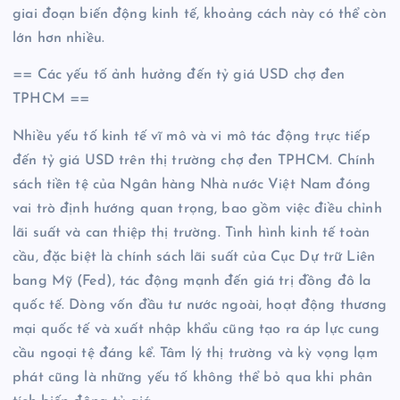
giai đoạn biến động kinh tế, khoảng cách này có thể còn
lớn hơn nhiều.
== Các yếu tố ảnh hưởng đến tỷ giá USD chợ đen
TPHCM ==
Nhiều yếu tố kinh tế vĩ mô và vi mô tác động trực tiếp
đến tỷ giá USD trên thị trường chợ đen TPHCM. Chính
sách tiền tệ của Ngân hàng Nhà nước Việt Nam đóng
vai trò định hướng quan trọng, bao gồm việc điều chỉnh
lãi suất và can thiệp thị trường. Tình hình kinh tế toàn
cầu, đặc biệt là chính sách lãi suất của Cục Dự trữ Liên
bang Mỹ (Fed), tác động mạnh đến giá trị đồng đô la
quốc tế. Dòng vốn đầu tư nước ngoài, hoạt động thương
mại quốc tế và xuất nhập khẩu cũng tạo ra áp lực cung
cầu ngoại tệ đáng kể. Tâm lý thị trường và kỳ vọng lạm
phát cũng là những yếu tố không thể bỏ qua khi phân