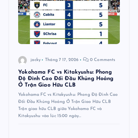
jacky
Tháng 7 17, 2026
0 Comments
Yokohama FC vs Kitakyushu: Phong
Độ Đỉnh Cao Đối Đầu Khủng Hoảng
Ở Trận Giao Hữu CLB
Yokohama FC vs Kitakyushu: Phong Độ Đỉnh Cao
Đối Đầu Khủng Hoảng Ở Trận Giao Hữu CLB
Trận giao hữu CLB giữa Yokohama FC và
Kitakyushu vào lúc 15:00 ngày…