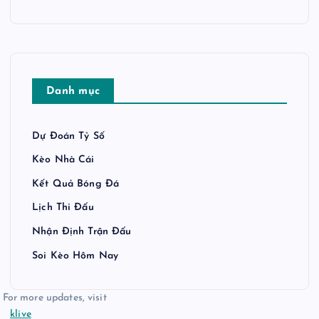
Danh mục
Dự Đoán Tỷ Số
Kèo Nhà Cái
Kết Quả Bóng Đá
Lịch Thi Đấu
Nhận Định Trận Đấu
Soi Kèo Hôm Nay
For more updates, visit
klive