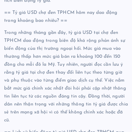
tích biến động tỷ giá.
== Tỷ giá USD chợ đen TPHCM hôm nay dao động
trong khoảng bao nhiêu? ==
Trong những tháng gần đây, tỷ giá USD tại chợ đen
TPHCM dao động trong biên độ khá rộng phản ánh sự
biến động của thị trường ngoại hối. Mức giá mua vào
thường thấp hơn mức giá bán ra khoảng 100 đến 150
đồng cho mỗi đô la Mỹ. Tuy nhiên, người đọc cần lưu ý
rằng tỷ giá tại chợ đen thay đổi liên tục theo từng giờ
và phụ thuộc vào từng điểm giao dịch cụ thể. Việc nắm
bắt mức giá chính xác nhất đòi hỏi phải cập nhật thông
tin liên tục từ các nguồn đáng tin cậy. Đồng thời, người
dân nên thận trọng với những thông tin tỷ giá được chia
sẻ trên mạng xã hội vì có thể không chính xác hoặc đã
cũ.