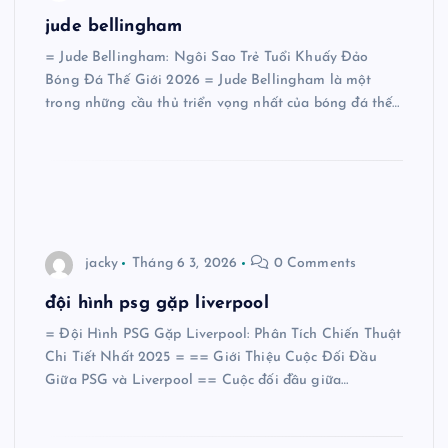
jude bellingham
= Jude Bellingham: Ngôi Sao Trẻ Tuổi Khuấy Đảo
Bóng Đá Thế Giới 2026 = Jude Bellingham là một
trong những cầu thủ triển vọng nhất của bóng đá thế…
jacky
Tháng 6 3, 2026
0 Comments
đội hình psg gặp liverpool
= Đội Hình PSG Gặp Liverpool: Phân Tích Chiến Thuật
Chi Tiết Nhất 2025 = == Giới Thiệu Cuộc Đối Đầu
Giữa PSG và Liverpool == Cuộc đối đầu giữa…