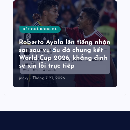
KẾT QUẢ BÓNG ĐÁ
Roberto Ayala lên tiếng nhận
sai sau vụ ẩu đả chung kết
World Cup 2026, khẳng định
sẽ xin lỗi trực tiếp
jacky
Tháng 7 23, 2026