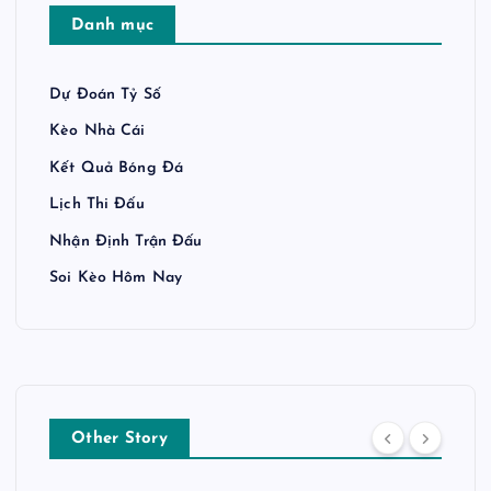
Danh mục
Dự Đoán Tỷ Số
Kèo Nhà Cái
Kết Quả Bóng Đá
Lịch Thi Đấu
Nhận Định Trận Đấu
Soi Kèo Hôm Nay
Other Story