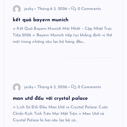
jacky
Tháng 6 3, 2026
0 Comments
kết quả bayern munich
= Kết Quả Bayern Munich Mới Nhất – Cập Nhật Trực
Tiếp 2026 = Bayern Munich tiếp tục khẳng định vị thế
một trong những câu lạc bộ hàng đầu…
jacky
Tháng 6 3, 2026
0 Comments
man utd đấu với crystal palace
= Lịch Sử Đối Đầu Man Utd vs Crystal Palace: Cuộc
Chiến Kịch Tính Trên Mọi Mặt Trận = Man Utd và
Crystal Palace là hai câu lạc bộ có…