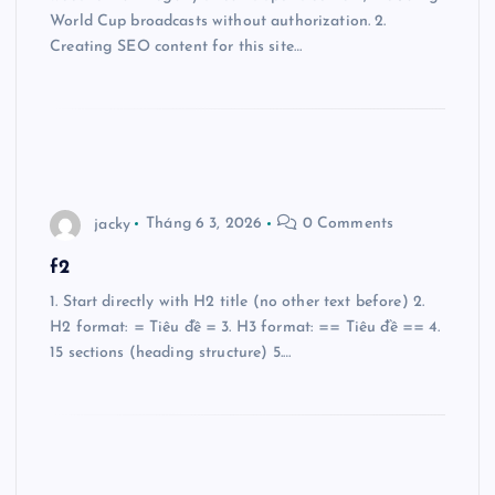
World Cup broadcasts without authorization. 2.
Creating SEO content for this site…
jacky
Tháng 6 3, 2026
0 Comments
f2
1. Start directly with H2 title (no other text before) 2.
H2 format: = Tiêu đề = 3. H3 format: == Tiêu đề == 4.
15 sections (heading structure) 5.…