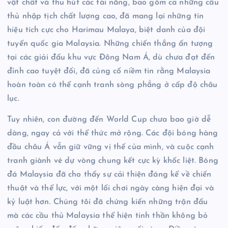
vật chất và thu hút các tài năng, bao gồm cả những cầu
thủ nhập tịch chất lượng cao, đã mang lại những tín
hiệu tích cực cho Harimau Malaya, biệt danh của đội
tuyển quốc gia Malaysia. Những chiến thắng ấn tượng
tại các giải đấu khu vực Đông Nam Á, dù chưa đạt đến
đỉnh cao tuyệt đối, đã củng cố niềm tin rằng Malaysia
hoàn toàn có thể cạnh tranh sòng phẳng ở cấp độ châu
lục.
Tuy nhiên, con đường đến World Cup chưa bao giờ dễ
dàng, ngay cả với thể thức mở rộng. Các đội bóng hàng
đầu châu Á vẫn giữ vững vị thế của mình, và cuộc cạnh
tranh giành vé dự vòng chung kết cực kỳ khốc liệt. Bóng
đá Malaysia đã cho thấy sự cải thiện đáng kể về chiến
thuật và thể lực, với một lối chơi ngày càng hiện đại và
kỷ luật hơn. Chúng tôi đã chứng kiến những trận đấu
mà các cầu thủ Malaysia thể hiện tinh thần không bỏ