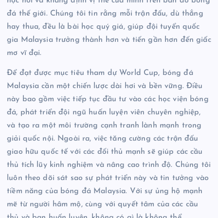
học hỏi và khẳng định vị thế của mình trên bản đồ bóng
đá thế giới. Chúng tôi tin rằng mỗi trận đấu, dù thắng
hay thua, đều là bài học quý giá, giúp đội tuyển quốc
gia Malaysia trưởng thành hơn và tiến gần hơn đến giấc
mơ vĩ đại.
Để đạt được mục tiêu tham dự World Cup, bóng đá
Malaysia cần một chiến lược dài hơi và bền vững. Điều
này bao gồm việc tiếp tục đầu tư vào các học viện bóng
đá, phát triển đội ngũ huấn luyện viên chuyên nghiệp,
và tạo ra một môi trường cạnh tranh lành mạnh trong
giải quốc nội. Ngoài ra, việc tăng cường các trận đấu
giao hữu quốc tế với các đối thủ mạnh sẽ giúp các cầu
thủ tích lũy kinh nghiệm và nâng cao trình độ. Chúng tôi
luôn theo dõi sát sao sự phát triển này và tin tưởng vào
tiềm năng của bóng đá Malaysia. Với sự ủng hộ mạnh
mẽ từ người hâm mộ, cùng với quyết tâm của các cầu
thủ và ban huấn luyện, không có gì là không thể.