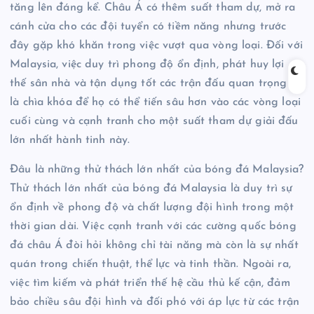
tăng lên đáng kể. Châu Á có thêm suất tham dự, mở ra
cánh cửa cho các đội tuyển có tiềm năng nhưng trước
đây gặp khó khăn trong việc vượt qua vòng loại. Đối với
Malaysia, việc duy trì phong độ ổn định, phát huy lợi
thế sân nhà và tận dụng tốt các trận đấu quan trọng sẽ
là chìa khóa để họ có thể tiến sâu hơn vào các vòng loại
cuối cùng và cạnh tranh cho một suất tham dự giải đấu
lớn nhất hành tinh này.
Đâu là những thử thách lớn nhất của bóng đá Malaysia?
Thử thách lớn nhất của bóng đá Malaysia là duy trì sự
ổn định về phong độ và chất lượng đội hình trong một
thời gian dài. Việc cạnh tranh với các cường quốc bóng
đá châu Á đòi hỏi không chỉ tài năng mà còn là sự nhất
quán trong chiến thuật, thể lực và tinh thần. Ngoài ra,
việc tìm kiếm và phát triển thế hệ cầu thủ kế cận, đảm
bảo chiều sâu đội hình và đối phó với áp lực từ các trận