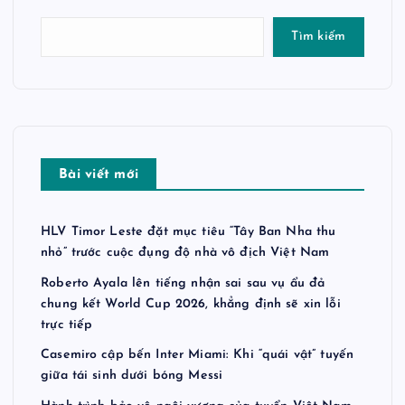
Tìm kiếm
Bài viết mới
HLV Timor Leste đặt mục tiêu “Tây Ban Nha thu
nhỏ” trước cuộc đụng độ nhà vô địch Việt Nam
Roberto Ayala lên tiếng nhận sai sau vụ ẩu đả
chung kết World Cup 2026, khẳng định sẽ xin lỗi
trực tiếp
Casemiro cập bến Inter Miami: Khi “quái vật” tuyến
giữa tái sinh dưới bóng Messi