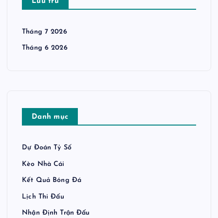
Lưu trữ
Tháng 7 2026
Tháng 6 2026
Danh mục
Dự Đoán Tỷ Số
Kèo Nhà Cái
Kết Quả Bóng Đá
Lịch Thi Đấu
Nhận Định Trận Đấu