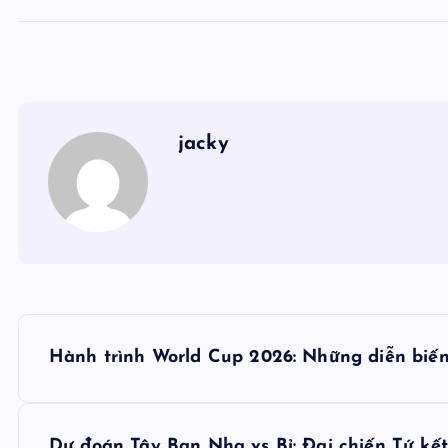
jacky
Đ
Hành trình World Cup 2026: Những diễn biến
i
Dự đoán Tây Ban Nha vs Bỉ: Đại chiến Tứ kế