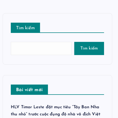
Tìm kiếm
Tìm kiếm
Bài viết mới
HLV Timor Leste đặt mục tiêu “Tây Ban Nha
thu nhỏ” trước cuộc đụng độ nhà vô địch Việt