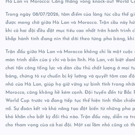
Hà Lan vs Morocco: Căng thẳng vòng knock-out World 
Trong ngày 08/07/2026, tâm điểm của làng túc cầu thế gi
được mong chờ giữa Hà Lan và Morocco. Trận cầu này hứa
khi cả hai đội đều đặt mục tiêu cao nhất trên hành trình
khắp hành tinh đang nín thở dõi theo từng pha bóng, khi 
Trận đấu giữa Hà Lan và Morocco không chỉ là một cuộc đ
màn trình diễn của ý chí và bản lĩnh. Hà Lan, với biệt da
chơi tấn công tổng lực và dàn cầu thủ chất lượng ở mọi 
bảng, chứng tỏ sự chuẩn bị kỹ lưỡng và quyết tâm cao độ.
nhỏ của Hà Lan, giúp họ giữ vững sự bình tĩnh trong nhữn
Morocco, cũng không hề kém cạnh. Đội tuyển đến từ Bắc Ph
World Cup trước và đang tiếp tục thể hiện tinh thần chiế
nổ. Sự đoàn kết và khả năng tạo đột biến từ những pha p
khó khăn cho bất kỳ đối thủ nào. Trận đấu này, diễn ra tro
cho tham vọng của cả hai đội. Một sai lầm nhỏ cũng có th