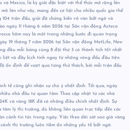
à Mexico, là kỳ giải đặc biệt với thể thức mở rộng lên
y mô lớn như vậy, mang đến cơ hội cho nhiều quốc gia thể
 104 trận đấu, giải đã chứng kiến vô vàn bất ngờ và
ào ngày 11 tháng 6 năm 2026 tại Sân vận động Azteca
rocco hôm nay là một trong những bước đi quan trọng
 ngày 19 tháng 7 năm 2026 tại Sân vận động MetLife, New
ng đầu mỗi bảng cùng 8 đội thứ 3 có thành tích tốt nhất
c liệt và đầy kịch tính ngay từ những vòng đấu đầu tiên.
độ ổn định để vượt qua từng thử thách, bởi mỗi trận đấu
kinh tế cũng ghi nhận sự chú ý nhất định. Tối qua, ngày
 nhiều nhà đầu tư quan tâm. Theo cập nhật từ các nhà
24K và vàng 18K đã có những điều chỉnh nhất định. Sự
 tâm lý thị trường, dù không liên quan trực tiếp đến các
àn cảnh tin tức trong ngày. Việc theo dõi sát sao giá vàng
 cảnh thị trường luôn tiềm ẩn những yếu tố bất ngờ.