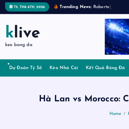
S
Trending News:
R
o
b
e
r
t
o
A
y
a
l
a
T5. TH8 6TH, 2026
k
i
p
klive
t
o
keo bong da
c
o
n
Dự Đoán Tỷ Số
Kèo Nhà Cái
Kết Quả Bóng Đá
t
e
n
t
Hà Lan vs Morocco: 
Home