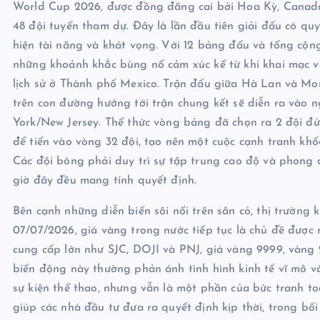
World Cup 2026, được đồng đăng cai bởi Hoa Kỳ, Canada v
48 đội tuyển tham dự. Đây là lần đầu tiên giải đấu có qu
hiện tài năng và khát vọng. Với 12 bảng đấu và tổng cộng
những khoảnh khắc bùng nổ cảm xúc kể từ khi khai mạc v
lịch sử ở Thành phố Mexico. Trận đấu giữa Hà Lan và Mo
trên con đường hướng tới trận chung kết sẽ diễn ra vào
York/New Jersey. Thể thức vòng bảng đã chọn ra 2 đội đứ
để tiến vào vòng 32 đội, tạo nên một cuộc cạnh tranh khố
Các đội bóng phải duy trì sự tập trung cao độ và phong 
giờ đây đều mang tính quyết định.
Bên cạnh những diễn biến sôi nổi trên sân cỏ, thị trường 
07/07/2026, giá vàng trong nước tiếp tục là chủ đề được
cung cấp lớn như SJC, DOJI và PNJ, giá vàng 9999, vàng 
biến động này thường phản ánh tình hình kinh tế vĩ mô và
sự kiện thể thao, nhưng vẫn là một phần của bức tranh to
giúp các nhà đầu tư đưa ra quyết định kịp thời, trong bối