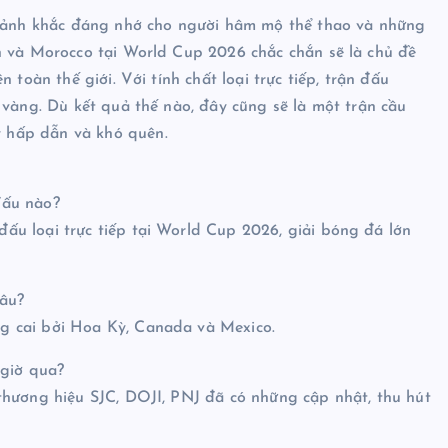
ảnh khắc đáng nhớ cho người hâm mộ thể thao và những
n và Morocco tại World Cup 2026 chắc chắn sẽ là chủ đề
 toàn thế giới. Với tính chất loại trực tiếp, trận đấu
 vàng. Dù kết quả thế nào, đây cũng sẽ là một trận cầu
 hấp dẫn và khó quên.
đấu nào?
u loại trực tiếp tại World Cup 2026, giải bóng đá lớn
đâu?
g cai bởi Hoa Kỳ, Canada và Mexico.
 giờ qua?
thương hiệu SJC, DOJI, PNJ đã có những cập nhật, thu hút