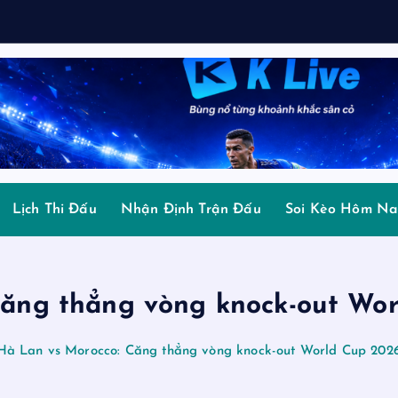
Lịch Thi Đấu
Nhận Định Trận Đấu
Soi Kèo Hôm Na
Căng thẳng vòng knock-out Wo
Hà Lan vs Morocco: Căng thẳng vòng knock-out World Cup 202