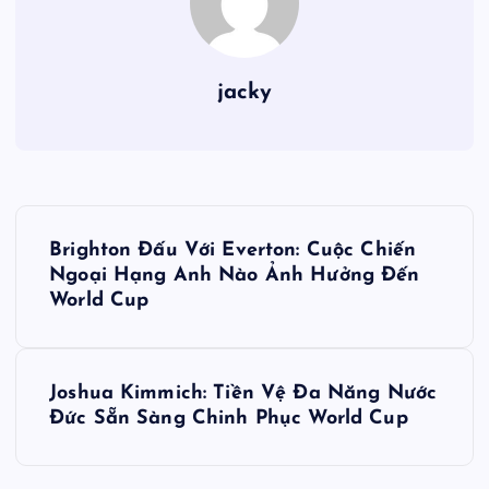
jacky
Đ
Brighton Đấu Với Everton: Cuộc Chiến
i
Ngoại Hạng Anh Nào Ảnh Hưởng Đến
World Cup
ề
u
Joshua Kimmich: Tiền Vệ Đa Năng Nước
Đức Sẵn Sàng Chinh Phục World Cup
h