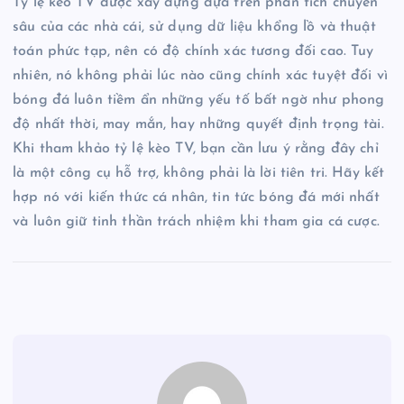
Tỷ lệ kèo TV được xây dựng dựa trên phân tích chuyên
sâu của các nhà cái, sử dụng dữ liệu khổng lồ và thuật
toán phức tạp, nên có độ chính xác tương đối cao. Tuy
nhiên, nó không phải lúc nào cũng chính xác tuyệt đối vì
bóng đá luôn tiềm ẩn những yếu tố bất ngờ như phong
độ nhất thời, may mắn, hay những quyết định trọng tài.
Khi tham khảo tỷ lệ kèo TV, bạn cần lưu ý rằng đây chỉ
là một công cụ hỗ trợ, không phải là lời tiên tri. Hãy kết
hợp nó với kiến thức cá nhân, tin tức bóng đá mới nhất
và luôn giữ tinh thần trách nhiệm khi tham gia cá cược.