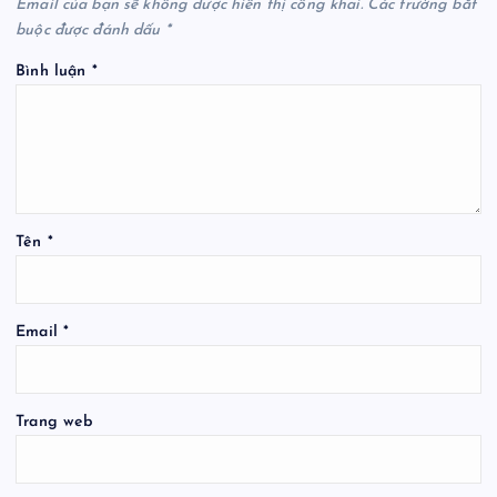
Email của bạn sẽ không được hiển thị công khai.
Các trường bắt
buộc được đánh dấu
*
Bình luận
*
Tên
*
Email
*
Trang web