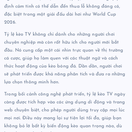
định cảm tính có thể dẫn đến thua lỗ không đáng có,
đặc biệt trong một giải đấu dài hơi như World Cup
2026.
Tỷ lệ kèo TV không chỉ dành cho những người chơi
chuyên nghiệp mà còn rất hữu ích cho người mới bắt
đầu. Nó cung cấp một cái nhìn trực quan về thị trường
cá cược, giúp họ làm quen với các thuật ngữ và cách
thức hoạt động của kèo bóng đá. Dần dần, người chơi
sẽ phát triển được khả năng phân tích và đưa ra những
lựa chọn thông minh hơn.
Trong bối cảnh công nghệ phát triển, tỷ lệ kèo TV ngày
càng được tích hợp vào các ứng dụng di động và trang
web chuyên biệt, cho phép người dùng truy cập mọi lúc
mọi nơi. Điều này mang lại sự tiện lợi tối đa, giúp bạn
không bỏ lỡ bất kỳ biến động kèo quan trọng nào, dù