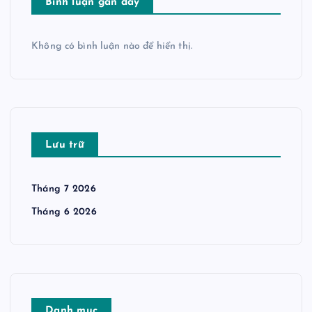
Bình luận gần đây
Không có bình luận nào để hiển thị.
Lưu trữ
Tháng 7 2026
Tháng 6 2026
Danh mục