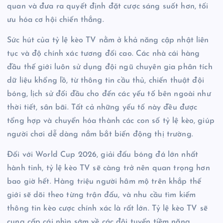
quan và đưa ra quyết định đặt cược sáng suốt hơn, tối
ưu hóa cơ hội chiến thắng.
Sức hút của tỷ lệ kèo TV nằm ở khả năng cập nhật liên
tục và độ chính xác tương đối cao. Các nhà cái hàng
đầu thế giới luôn sử dụng đội ngũ chuyên gia phân tích
dữ liệu khổng lồ, từ thông tin cầu thủ, chiến thuật đội
bóng, lịch sử đối đầu cho đến các yếu tố bên ngoài như
thời tiết, sân bãi. Tất cả những yếu tố này đều được
tổng hợp và chuyển hóa thành các con số tỷ lệ kèo, giúp
người chơi dễ dàng nắm bắt biến động thị trường.
Đối với World Cup 2026, giải đấu bóng đá lớn nhất
hành tinh, tỷ lệ kèo TV sẽ càng trở nên quan trọng hơn
bao giờ hết. Hàng triệu người hâm mộ trên khắp thế
giới sẽ dõi theo từng trận đấu, và nhu cầu tìm kiếm
thông tin kèo cược chính xác là rất lớn. Tỷ lệ kèo TV sẽ
cung cấp cái nhìn sớm về các đội tuyển tiềm năng,