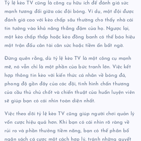
Tỷ lệ kèo TV cũng là công cụ hữu ích để đánh giá sức
mạnh tương đối giữa các đội bóng. Ví dụ, một đội được
đánh giá cao với kèo chấp sâu thường cho thấy nhà cái
tin tưởng vào khả năng thắng đậm của họ. Ngược lại,
một kèo chấp thấp hoặc kèo đồng banh có thể báo hiệu
một trận đấu cân tài cân sức hoặc tiềm ẩn bất ngờ.
Đừng quên rằng, dù tỷ lệ kèo TV là một công cụ mạnh
mẽ, nó vẫn chỉ là một phần của bức tranh lớn. Việc kết
hợp thông tin kèo với kiến thức cá nhân về bóng đá,
phong độ gần đây của các đội, tình hình chấn thương
của cầu thủ chủ chốt và chiến thuật của huấn luyện viên
sẽ giúp bạn có cái nhìn toàn diện nhất.
Việc theo dõi tỷ lệ kèo TV cũng giúp người chơi quản lý
vốn cược hiệu quả hơn. Khi bạn có cái nhìn rõ ràng về
rủi ro và phần thưởng tiềm năng, bạn có thể phân bổ
ngân sách cá cược một cách hợp lý, tránh những quyết