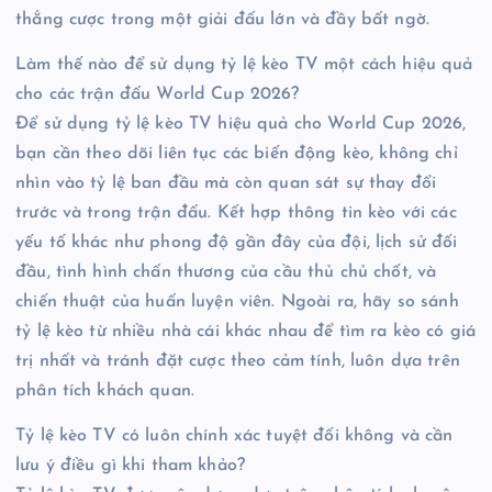
thắng cược trong một giải đấu lớn và đầy bất ngờ.
Làm thế nào để sử dụng tỷ lệ kèo TV một cách hiệu quả
cho các trận đấu World Cup 2026?
Để sử dụng tỷ lệ kèo TV hiệu quả cho World Cup 2026,
bạn cần theo dõi liên tục các biến động kèo, không chỉ
nhìn vào tỷ lệ ban đầu mà còn quan sát sự thay đổi
trước và trong trận đấu. Kết hợp thông tin kèo với các
yếu tố khác như phong độ gần đây của đội, lịch sử đối
đầu, tình hình chấn thương của cầu thủ chủ chốt, và
chiến thuật của huấn luyện viên. Ngoài ra, hãy so sánh
tỷ lệ kèo từ nhiều nhà cái khác nhau để tìm ra kèo có giá
trị nhất và tránh đặt cược theo cảm tính, luôn dựa trên
phân tích khách quan.
Tỷ lệ kèo TV có luôn chính xác tuyệt đối không và cần
lưu ý điều gì khi tham khảo?