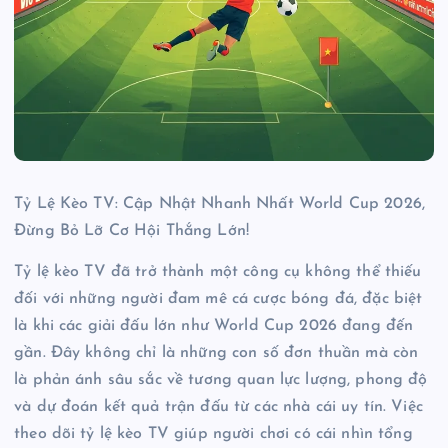
Tỷ Lệ Kèo TV: Cập Nhật Nhanh Nhất World Cup 2026,
Đừng Bỏ Lỡ Cơ Hội Thắng Lớn!
Tỷ lệ kèo TV đã trở thành một công cụ không thể thiếu
đối với những người đam mê cá cược bóng đá, đặc biệt
là khi các giải đấu lớn như World Cup 2026 đang đến
gần. Đây không chỉ là những con số đơn thuần mà còn
là phản ánh sâu sắc về tương quan lực lượng, phong độ
và dự đoán kết quả trận đấu từ các nhà cái uy tín. Việc
theo dõi tỷ lệ kèo TV giúp người chơi có cái nhìn tổng