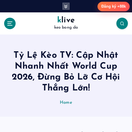
S
Đăng ký +88k
k
i
klive
p
keo bong da
t
o
c
o
Tỷ Lệ Kèo TV: Cập Nhật
n
t
Nhanh Nhất World Cup
e
2026, Đừng Bỏ Lỡ Cơ Hội
n
t
Thắng Lớn!
Home