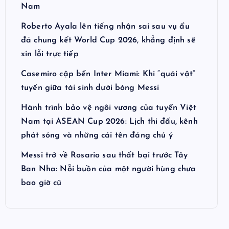
Nam
Roberto Ayala lên tiếng nhận sai sau vụ ẩu
đả chung kết World Cup 2026, khẳng định sẽ
xin lỗi trực tiếp
Casemiro cập bến Inter Miami: Khi “quái vật”
tuyến giữa tái sinh dưới bóng Messi
Hành trình bảo vệ ngôi vương của tuyển Việt
Nam tại ASEAN Cup 2026: Lịch thi đấu, kênh
phát sóng và những cái tên đáng chú ý
Messi trở về Rosario sau thất bại trước Tây
Ban Nha: Nỗi buồn của một người hùng chưa
bao giờ cũ