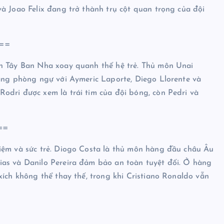
à Joao Felix đang trở thành trụ cột quan trọng của đội
 ==
nh Tây Ban Nha xoay quanh thế hệ trẻ. Thủ môn Unai
Hàng phòng ngự với Aymeric Laporte, Diego Llorente và
odri được xem là trái tim của đội bóng, còn Pedri và
 ==
iệm và sức trẻ. Diogo Costa là thủ môn hàng đầu châu Âu
ias và Danilo Pereira đảm bảo an toàn tuyệt đối. Ở hàng
xích không thể thay thế, trong khi Cristiano Ronaldo vẫn