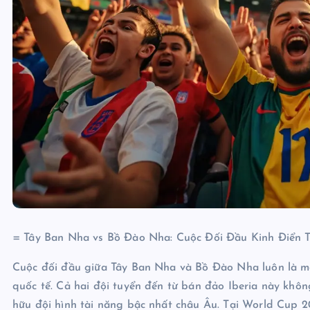
= Tây Ban Nha vs Bồ Đào Nha: Cuộc Đối Đầu Kinh Điển 
Cuộc đối đầu giữa Tây Ban Nha và Bồ Đào Nha luôn là m
quốc tế. Cả hai đội tuyển đến từ bán đảo Iberia này khô
hữu đội hình tài năng bậc nhất châu Âu. Tại World Cup 2