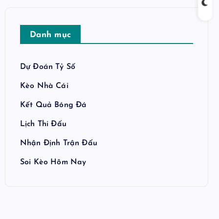
Danh mục
Dự Đoán Tỷ Số
Kèo Nhà Cái
Kết Quả Bóng Đá
Lịch Thi Đấu
Nhận Định Trận Đấu
Soi Kèo Hôm Nay