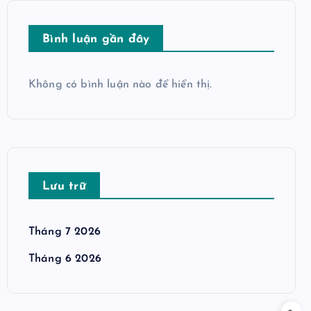
Bình luận gần đây
Không có bình luận nào để hiển thị.
Lưu trữ
Tháng 7 2026
Tháng 6 2026