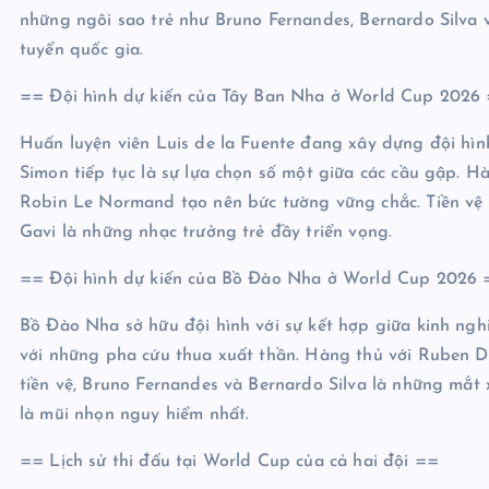
những ngôi sao trẻ như Bruno Fernandes, Bernardo Silva v
tuyển quốc gia.
== Đội hình dự kiến của Tây Ban Nha ở World Cup 2026
Huấn luyện viên Luis de la Fuente đang xây dựng đội hì
Simon tiếp tục là sự lựa chọn số một giữa các cầu gập. 
Robin Le Normand tạo nên bức tường vững chắc. Tiền vệ R
Gavi là những nhạc trưởng trẻ đầy triển vọng.
== Đội hình dự kiến của Bồ Đào Nha ở World Cup 2026
Bồ Đào Nha sở hữu đội hình với sự kết hợp giữa kinh ngh
với những pha cứu thua xuất thần. Hàng thủ với Ruben D
tiền vệ, Bruno Fernandes và Bernardo Silva là những mắt 
là mũi nhọn nguy hiểm nhất.
== Lịch sử thi đấu tại World Cup của cả hai đội ==