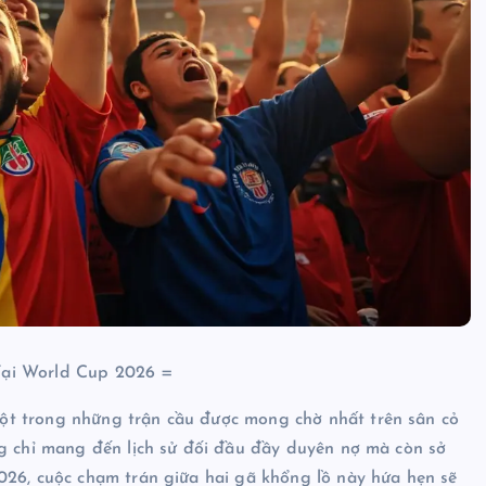
Tại World Cup 2026 =
ột trong những trận cầu được mong chờ nhất trên sân cỏ
ng chỉ mang đến lịch sử đối đầu đầy duyên nợ mà còn sở
026, cuộc chạm trán giữa hai gã khổng lồ này hứa hẹn sẽ