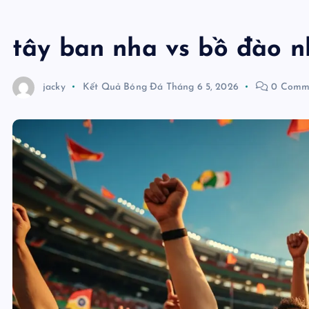
tây ban nha vs bồ đào n
jacky
Kết Quả Bóng Đá
Tháng 6 5, 2026
0 Comm