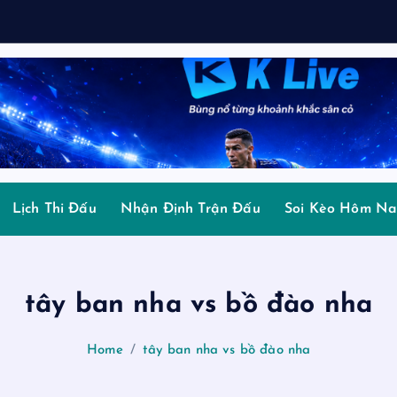
ê
n
Lịch Thi Đấu
Nhận Định Trận Đấu
Soi Kèo Hôm Na
tây ban nha vs bồ đào nha
Home
tây ban nha vs bồ đào nha