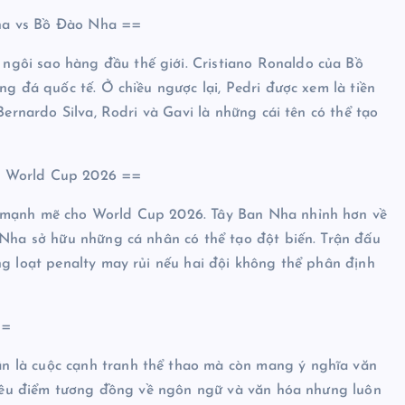
ha vs Bồ Đào Nha ==
gôi sao hàng đầu thế giới. Cristiano Ronaldo của Bồ
ng đá quốc tế. Ở chiều ngược lại, Pedri được xem là tiền
Bernardo Silva, Rodri và Gavi là những cái tên có thể tạo
i World Cup 2026 ==
g mạnh mẽ cho World Cup 2026. Tây Ban Nha nhỉnh hơn về
 Nha sở hữu những cá nhân có thể tạo đột biến. Trận đấu
ng loạt penalty may rủi nếu hai đội không thể phân định
==
n là cuộc cạnh tranh thể thao mà còn mang ý nghĩa văn
nhiều điểm tương đồng về ngôn ngữ và văn hóa nhưng luôn