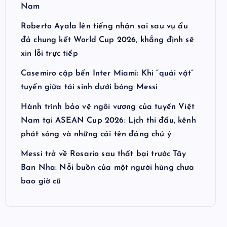
Nam
Roberto Ayala lên tiếng nhận sai sau vụ ẩu
đả chung kết World Cup 2026, khẳng định sẽ
xin lỗi trực tiếp
Casemiro cập bến Inter Miami: Khi “quái vật”
tuyến giữa tái sinh dưới bóng Messi
Hành trình bảo vệ ngôi vương của tuyển Việt
Nam tại ASEAN Cup 2026: Lịch thi đấu, kênh
phát sóng và những cái tên đáng chú ý
Messi trở về Rosario sau thất bại trước Tây
Ban Nha: Nỗi buồn của một người hùng chưa
bao giờ cũ