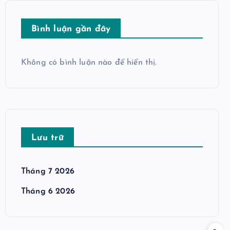
Bình luận gần đây
Không có bình luận nào để hiển thị.
Lưu trữ
Tháng 7 2026
Tháng 6 2026