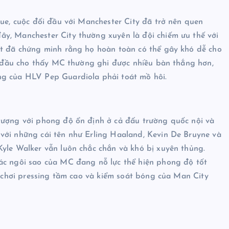
gue, cuộc đối đầu với Manchester City đã trở nên quen
y, Manchester City thường xuyên là đội chiếm ưu thế với
st đã chứng minh rằng họ hoàn toàn có thể gây khó dễ cho
ối đầu cho thấy MC thường ghi được nhiều bàn thắng hơn,
ng của HLV Pep Guardiola phải toát mồ hôi.
tượng với phong độ ổn định ở cả đấu trường quốc nội và
với những cái tên như Erling Haaland, Kevin De Bruyne và
Kyle Walker vẫn luôn chắc chắn và khó bị xuyên thủng.
ác ngôi sao của MC đang nỗ lực thể hiện phong độ tốt
ối chơi pressing tầm cao và kiểm soát bóng của Man City