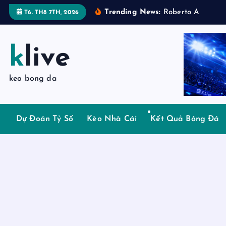
S
Trending News:
R
o
b
e
r
t
o
A
y
a
l
a
l
ê
T6. TH8 7TH, 2026
k
i
p
klive
t
o
keo bong da
c
o
n
Dự Đoán Tỷ Số
Kèo Nhà Cái
Kết Quả Bóng Đá
t
e
n
t