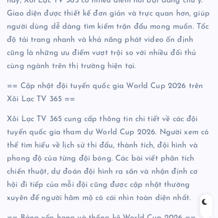
nay, Xôi Lạc TV 365 có nhiều điểm nổi bật đáng chú ý.
Giao diện được thiết kế đơn giản và trực quan hơn, giúp
người dùng dễ dàng tìm kiếm trận đấu mong muốn. Tốc
độ tải trang nhanh và khả năng phát video ổn định
cũng là những ưu điểm vượt trội so với nhiều đối thủ
cùng ngành trên thị trường hiện tại.
== Cập nhật đội tuyển quốc gia World Cup 2026 trên
Xôi Lạc TV 365 ==
Xôi Lạc TV 365 cung cấp thông tin chi tiết về các đội
tuyển quốc gia tham dự World Cup 2026. Người xem có
thể tìm hiểu về lịch sử thi đấu, thành tích, đội hình và
phong độ của từng đội bóng. Các bài viết phân tích
chiến thuật, dự đoán đội hình ra sân và nhận định cơ
hội đi tiếp của mỗi đội cũng được cập nhật thường
xuyên để người hâm mộ có cái nhìn toàn diện nhất.
== Bảng xếp hạng và thống kê World Cup 2026 ==