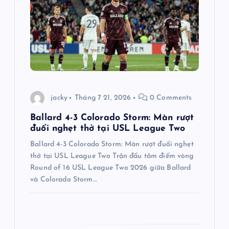
g
b
à
i
jacky
Tháng 7 21, 2026
0 Comments
v
Ballard 4-3 Colorado Storm: Màn rượt
đuổi nghẹt thở tại USL League Two
i
Ballard 4-3 Colorado Storm: Màn rượt đuổi nghẹt
thở tại USL League Two Trận đấu tâm điểm vòng
ế
Round of 16 USL League Two 2026 giữa Ballard
và Colorado Storm…
t