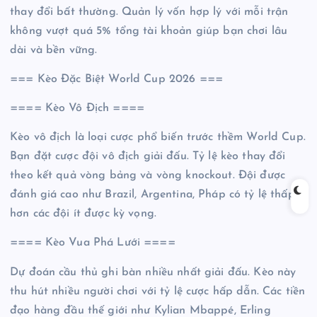
thay đổi bất thường. Quản lý vốn hợp lý với mỗi trận
không vượt quá 5% tổng tài khoản giúp bạn chơi lâu
dài và bền vững.
=== Kèo Đặc Biệt World Cup 2026 ===
==== Kèo Vô Địch ====
Kèo vô địch là loại cược phổ biến trước thềm World Cup.
Bạn đặt cược đội vô địch giải đấu. Tỷ lệ kèo thay đổi
theo kết quả vòng bảng và vòng knockout. Đội được
đánh giá cao như Brazil, Argentina, Pháp có tỷ lệ thấp
hơn các đội ít được kỳ vọng.
==== Kèo Vua Phá Lưới ====
Dự đoán cầu thủ ghi bàn nhiều nhất giải đấu. Kèo này
thu hút nhiều người chơi với tỷ lệ cược hấp dẫn. Các tiền
đạo hàng đầu thế giới như Kylian Mbappé, Erling