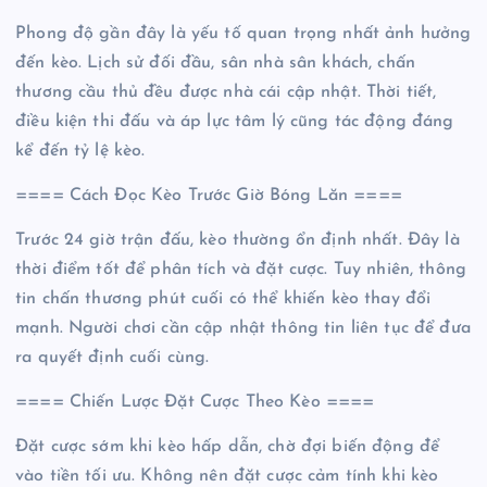
Phong độ gần đây là yếu tố quan trọng nhất ảnh hưởng
đến kèo. Lịch sử đối đầu, sân nhà sân khách, chấn
thương cầu thủ đều được nhà cái cập nhật. Thời tiết,
điều kiện thi đấu và áp lực tâm lý cũng tác động đáng
kể đến tỷ lệ kèo.
==== Cách Đọc Kèo Trước Giờ Bóng Lăn ====
Trước 24 giờ trận đấu, kèo thường ổn định nhất. Đây là
thời điểm tốt để phân tích và đặt cược. Tuy nhiên, thông
tin chấn thương phút cuối có thể khiến kèo thay đổi
mạnh. Người chơi cần cập nhật thông tin liên tục để đưa
ra quyết định cuối cùng.
==== Chiến Lược Đặt Cược Theo Kèo ====
Đặt cược sớm khi kèo hấp dẫn, chờ đợi biến động để
vào tiền tối ưu. Không nên đặt cược cảm tính khi kèo