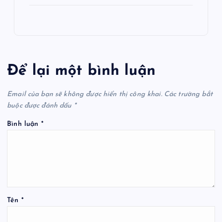
Để lại một bình luận
Email của bạn sẽ không được hiển thị công khai.
Các trường bắt
buộc được đánh dấu
*
Bình luận
*
Tên
*