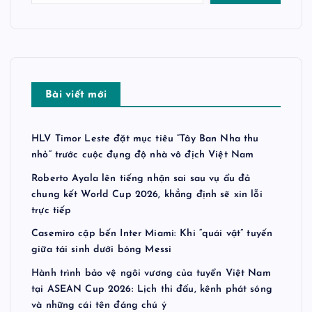
Bài viết mới
HLV Timor Leste đặt mục tiêu “Tây Ban Nha thu
nhỏ” trước cuộc đụng độ nhà vô địch Việt Nam
Roberto Ayala lên tiếng nhận sai sau vụ ẩu đả
chung kết World Cup 2026, khẳng định sẽ xin lỗi
trực tiếp
Casemiro cập bến Inter Miami: Khi “quái vật” tuyến
giữa tái sinh dưới bóng Messi
Hành trình bảo vệ ngôi vương của tuyển Việt Nam
tại ASEAN Cup 2026: Lịch thi đấu, kênh phát sóng
và những cái tên đáng chú ý