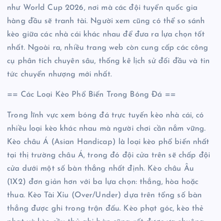
như World Cup 2026, nơi mà các đội tuyển quốc gia
hàng đầu sẽ tranh tài. Người xem cũng có thể so sánh
kèo giữa các nhà cái khác nhau để đưa ra lựa chọn tốt
nhất. Ngoài ra, nhiều trang web còn cung cấp các công
cụ phân tích chuyên sâu, thống kê lịch sử đối đầu và tin
tức chuyển nhượng mới nhất.
== Các Loại Kèo Phổ Biến Trong Bóng Đá ==
Trong lĩnh vực xem bóng đá trực tuyến kèo nhà cái, có
nhiều loại kèo khác nhau mà người chơi cần nắm vững.
Kèo châu Á (Asian Handicap) là loại kèo phổ biến nhất
tại thị trường châu Á, trong đó đội cửa trên sẽ chấp đội
cửa dưới một số bàn thắng nhất định. Kèo châu Âu
(1X2) đơn giản hơn với ba lựa chọn: thắng, hòa hoặc
thua. Kèo Tài Xỉu (Over/Under) dựa trên tổng số bàn
thắng được ghi trong trận đấu. Kèo phạt góc, kèo thẻ