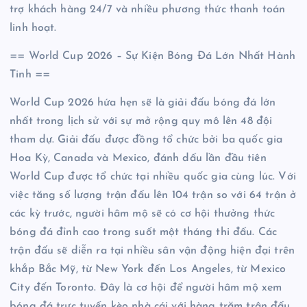
trợ khách hàng 24/7 và nhiều phương thức thanh toán
linh hoạt.
== World Cup 2026 – Sự Kiện Bóng Đá Lớn Nhất Hành
Tinh ==
World Cup 2026 hứa hẹn sẽ là giải đấu bóng đá lớn
nhất trong lịch sử với sự mở rộng quy mô lên 48 đội
tham dự. Giải đấu được đồng tổ chức bởi ba quốc gia
Hoa Kỳ, Canada và Mexico, đánh dấu lần đầu tiên
World Cup được tổ chức tại nhiều quốc gia cùng lúc. Với
việc tăng số lượng trận đấu lên 104 trận so với 64 trận ở
các kỳ trước, người hâm mộ sẽ có cơ hội thưởng thức
bóng đá đỉnh cao trong suốt một tháng thi đấu. Các
trận đấu sẽ diễn ra tại nhiều sân vận động hiện đại trên
khắp Bắc Mỹ, từ New York đến Los Angeles, từ Mexico
City đến Toronto. Đây là cơ hội để người hâm mộ xem
bóng đá trực tuyến kèo nhà cái với hàng trăm trận đấu