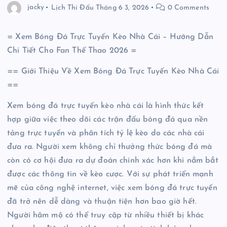
jacky
Lịch Thi Đấu
Tháng 6 3, 2026
0 Comments
= Xem Bóng Đá Trực Tuyến Kèo Nhà Cái – Hướng Dẫn
Chi Tiết Cho Fan Thể Thao 2026 =
== Giới Thiệu Về Xem Bóng Đá Trực Tuyến Kèo Nhà Cái
==
Xem bóng đá trực tuyến kèo nhà cái là hình thức kết
hợp giữa việc theo dõi các trận đấu bóng đá qua nền
tảng trực tuyến và phân tích tỷ lệ kèo do các nhà cái
đưa ra. Người xem không chỉ thưởng thức bóng đá mà
còn có cơ hội đưa ra dự đoán chính xác hơn khi nắm bắt
được các thông tin về kèo cược. Với sự phát triển mạnh
mẽ của công nghệ internet, việc xem bóng đá trực tuyến
đã trở nên dễ dàng và thuận tiện hơn bao giờ hết.
Người hâm mộ có thể truy cập từ nhiều thiết bị khác