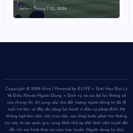
jacky
Tháng 7 22, 2026
Copyright © 2026 klive | Powered by KLIVE = Giới Hạn Địa Lý
Và Điều Khoản Người Dùng = Dịch vụ và các bộ lọc thông số
của chúng tôi chỉ cung cấp cho đối tượng người dùng từ đủ 18
tuổi trở lên, có đầy đủ năng lực hành vi dân sự pháp định. Hệ
thống nghiêm cấm việc truy cập, sao chép hoặc phát tán thông
tin này từ các quốc gia, vùng lãnh thổ áp đặt lệnh cấm tuyệt đối
đối với các hình thức cá cược trực tuyến. Người dùng tự chịu