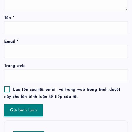
Tên
*
Email
*
Trang web
Lưu tên của tôi, email, và trang web trong trình duyệt
này cho lần bình luận kế tiếp của tôi.