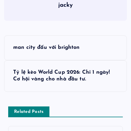
jacky
Đ
man city đấu với brighton
i
ề
Tỷ lệ kèo World Cup 2026: Chỉ 1 ngày!
Cơ hội vàng cho nhà đầu tư.
u
h
ư
Related Posts
ớ