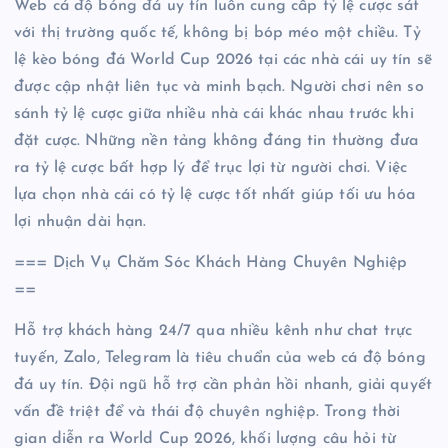
Web cá độ bóng đá uy tín luôn cung cấp tỷ lệ cược sát
với thị trường quốc tế, không bị bóp méo một chiều. Tỷ
lệ kèo bóng đá World Cup 2026 tại các nhà cái uy tín sẽ
được cập nhật liên tục và minh bạch. Người chơi nên so
sánh tỷ lệ cược giữa nhiều nhà cái khác nhau trước khi
đặt cược. Những nền tảng không đáng tin thường đưa
ra tỷ lệ cược bất hợp lý để trục lợi từ người chơi. Việc
lựa chọn nhà cái có tỷ lệ cược tốt nhất giúp tối ưu hóa
lợi nhuận dài hạn.
=== Dịch Vụ Chăm Sóc Khách Hàng Chuyên Nghiệp
==
Hỗ trợ khách hàng 24/7 qua nhiều kênh như chat trực
tuyến, Zalo, Telegram là tiêu chuẩn của web cá độ bóng
đá uy tín. Đội ngũ hỗ trợ cần phản hồi nhanh, giải quyết
vấn đề triệt để và thái độ chuyên nghiệp. Trong thời
gian diễn ra World Cup 2026, khối lượng câu hỏi từ