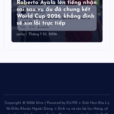
Roberto Ayala lên tiếng nhận
sai sau vụ ẩu đả chung kết
World Cup 2026, khẳng định
sẽ xin lỗi trực tiếp
jacky
Tháng 7 23, 2026
Copyright © 2026 klive | Powered by KLIVE = Giới Hạn Địa Lý
Và Điều Khoản Người Dùng = Dịch vụ và các bộ lọc thông số