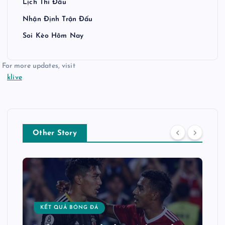
Lịch Thi Đấu
Nhận Định Trận Đấu
Soi Kèo Hôm Nay
For more updates, visit
klive
Other Story
KẾT QUẢ BÓNG ĐÁ