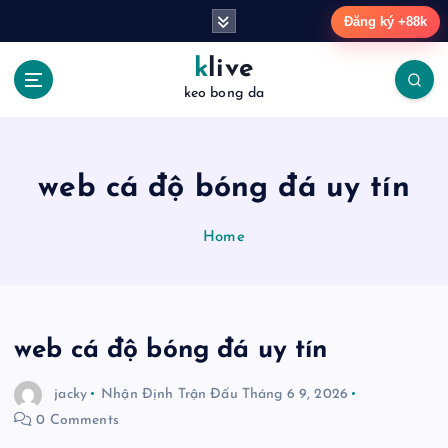
S
Đăng ký +88k
k
i
klive
p
keo bong da
t
o
c
o
web cá độ bóng đá uy tín
n
t
Home
e
n
t
web cá độ bóng đá uy tín
jacky
Nhận Định Trận Đấu
Tháng 6 9, 2026
0 Comments