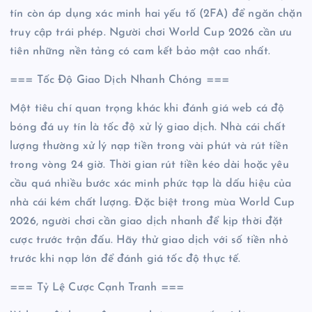
tín còn áp dụng xác minh hai yếu tố (2FA) để ngăn chặn
truy cập trái phép. Người chơi World Cup 2026 cần ưu
tiên những nền tảng có cam kết bảo mật cao nhất.
=== Tốc Độ Giao Dịch Nhanh Chóng ===
Một tiêu chí quan trọng khác khi đánh giá web cá độ
bóng đá uy tín là tốc độ xử lý giao dịch. Nhà cái chất
lượng thường xử lý nạp tiền trong vài phút và rút tiền
trong vòng 24 giờ. Thời gian rút tiền kéo dài hoặc yêu
cầu quá nhiều bước xác minh phức tạp là dấu hiệu của
nhà cái kém chất lượng. Đặc biệt trong mùa World Cup
2026, người chơi cần giao dịch nhanh để kịp thời đặt
cược trước trận đấu. Hãy thử giao dịch với số tiền nhỏ
trước khi nạp lớn để đánh giá tốc độ thực tế.
=== Tỷ Lệ Cược Cạnh Tranh ===