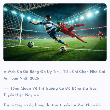
= Web Cá Độ Bóng Đá Uy Tín – Tiêu Chí Chọn Nhà Cái
An Toàn Nhất 2026 =
== Tổng Quan Về Thị Trường Cá Độ Bóng Đá Trực
Tuyến Hiện Nay ==
Thị trường cá độ bóng đá trực tuyến tại Việt Nam đã