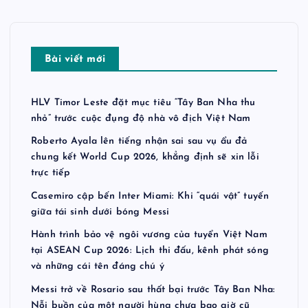
Bài viết mới
HLV Timor Leste đặt mục tiêu “Tây Ban Nha thu
nhỏ” trước cuộc đụng độ nhà vô địch Việt Nam
Roberto Ayala lên tiếng nhận sai sau vụ ẩu đả
chung kết World Cup 2026, khẳng định sẽ xin lỗi
trực tiếp
Casemiro cập bến Inter Miami: Khi “quái vật” tuyến
giữa tái sinh dưới bóng Messi
Hành trình bảo vệ ngôi vương của tuyển Việt Nam
tại ASEAN Cup 2026: Lịch thi đấu, kênh phát sóng
và những cái tên đáng chú ý
Messi trở về Rosario sau thất bại trước Tây Ban Nha:
Nỗi buồn của một người hùng chưa bao giờ cũ