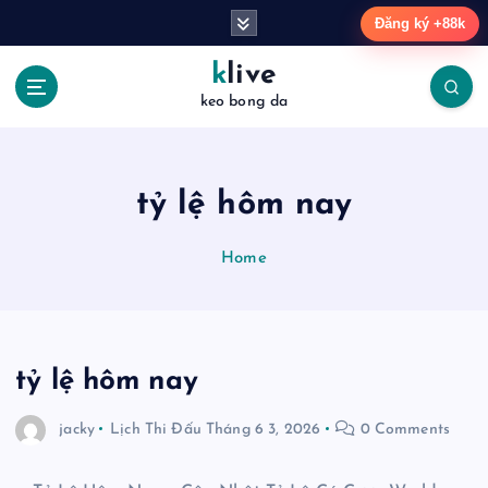
S
Đăng ký +88k
k
i
klive
p
keo bong da
t
o
c
o
tỷ lệ hôm nay
n
t
Home
e
n
t
tỷ lệ hôm nay
jacky
Lịch Thi Đấu
Tháng 6 3, 2026
0 Comments