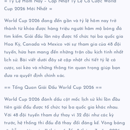
= Tỷ Lệ Hôm Nay – Cập Nhật Tỷ Lệ Cá Cược World
Cup 2026 Mới Nhất =
World Cup 2026 đang đến gần và tỷ lệ hôm nay trở
thành từ khóa được hàng triệu người hâm mộ bóng đá
tìm kiếm. Giải đấu lần này được tổ chức tại ba quốc gia
Hoa Kỳ, Canada và Mexico với sự tham gia của 48 đội
tuyển, hứa hẹn mang đến những trận cầu kịch tính nhất
lịch sử. Bài viết dưới đây sẽ cập nhật chi tiết tỷ lệ cá
cược, soi kèo và những thông tin quan trọng giúp bạn
đưa ra quyết định chính xác.
== Tổng Quan Giải Đấu World Cup 2026 ==
World Cup 2026 đánh dấu cột mốc lịch sử khi lần đầu
tiên giải đấu được tổ chức tại ba quốc gia khác nhau.
Với 48 đội tuyển tham dự thay vì 32 đội như các kỳ
trước, hệ thống thi đấu đã thay đổi đáng kể. Vòng bảng