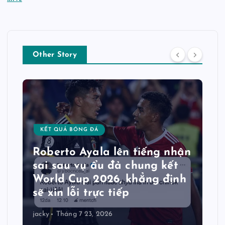
Other Story
KẾT QUẢ BÓNG ĐÁ
Roberto Ayala lên tiếng nhận
sai sau vụ ẩu đả chung kết
World Cup 2026, khẳng định
sẽ xin lỗi trực tiếp
jacky
Tháng 7 23, 2026