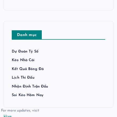
Danh mục
Dự Đoán Tỷ Số
Kèo Nhà Cái
Kết Quả Bóng Đá
Lịch Thi Đấu
Nhận Định Trận Đấu
Soi Kèo Hôm Nay
For more updates, visit
klive