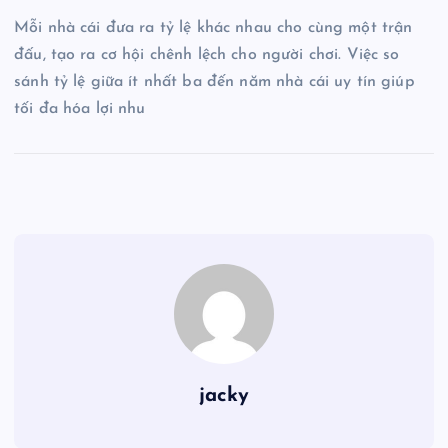
Mỗi nhà cái đưa ra tỷ lệ khác nhau cho cùng một trận
đấu, tạo ra cơ hội chênh lệch cho người chơi. Việc so
sánh tỷ lệ giữa ít nhất ba đến năm nhà cái uy tín giúp
tối đa hóa lợi nhu
jacky