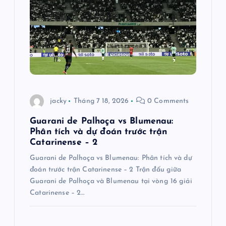
jacky
Tháng 7 18, 2026
0 Comments
Guarani de Palhoça vs Blumenau:
Phân tích và dự đoán trước trận
Catarinense – 2
Guarani de Palhoça vs Blumenau: Phân tích và dự
đoán trước trận Catarinense – 2 Trận đấu giữa
Guarani de Palhoça và Blumenau tại vòng 16 giải
Catarinense – 2…