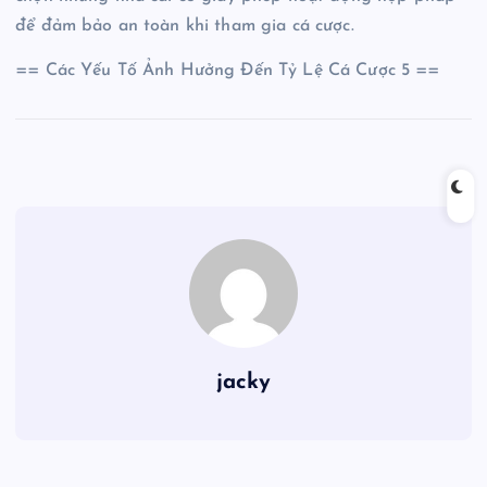
để đảm bảo an toàn khi tham gia cá cược.
== Các Yếu Tố Ảnh Hưởng Đến Tỷ Lệ Cá Cược 5 ==
jacky