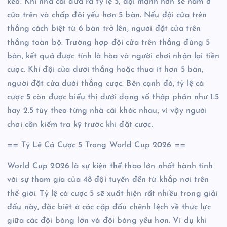
kèo. Khi nhà cái đưa ra tỷ lệ 5, đội mạnh hơn sẽ nằm ở
cửa trên và chấp đội yếu hơn 5 bàn. Nếu đội cửa trên
thắng cách biệt từ 6 bàn trở lên, người đặt cửa trên
thắng toàn bộ. Trường hợp đội cửa trên thắng đúng 5
bàn, kết quả được tính là hòa và người chơi nhận lại tiền
cược. Khi đội cửa dưới thắng hoặc thua ít hơn 5 bàn,
người đặt cửa dưới thắng cược. Bên cạnh đó, tỷ lệ cá
cược 5 còn được biểu thị dưới dạng số thập phân như 1.5
hay 2.5 tùy theo từng nhà cái khác nhau, vì vậy người
chơi cần kiểm tra kỹ trước khi đặt cược.
== Tỷ Lệ Cá Cược 5 Trong World Cup 2026 ==
World Cup 2026 là sự kiện thể thao lớn nhất hành tinh
với sự tham gia của 48 đội tuyển đến từ khắp nơi trên
thế giới. Tỷ lệ cá cược 5 sẽ xuất hiện rất nhiều trong giải
đấu này, đặc biệt ở các cặp đấu chênh lệch về thực lực
giữa các đội bóng lớn và đội bóng yếu hơn. Ví dụ khi