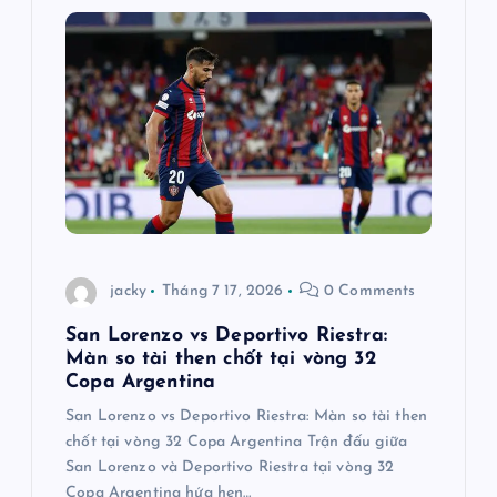
jacky
Tháng 7 17, 2026
0 Comments
San Lorenzo vs Deportivo Riestra:
Màn so tài then chốt tại vòng 32
Copa Argentina
San Lorenzo vs Deportivo Riestra: Màn so tài then
chốt tại vòng 32 Copa Argentina Trận đấu giữa
San Lorenzo và Deportivo Riestra tại vòng 32
Copa Argentina hứa hẹn…