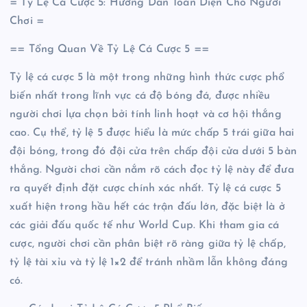
= Tỷ Lệ Cá Cược 5: Hướng Dẫn Toàn Diện Cho Người
Chơi =
== Tổng Quan Về Tỷ Lệ Cá Cược 5 ==
Tỷ lệ cá cược 5 là một trong những hình thức cược phổ
biến nhất trong lĩnh vực cá độ bóng đá, được nhiều
người chơi lựa chọn bởi tính linh hoạt và cơ hội thắng
cao. Cụ thể, tỷ lệ 5 được hiểu là mức chấp 5 trái giữa hai
đội bóng, trong đó đội cửa trên chấp đội cửa dưới 5 bàn
thắng. Người chơi cần nắm rõ cách đọc tỷ lệ này để đưa
ra quyết định đặt cược chính xác nhất. Tỷ lệ cá cược 5
xuất hiện trong hầu hết các trận đấu lớn, đặc biệt là ở
các giải đấu quốc tế như World Cup. Khi tham gia cá
cược, người chơi cần phân biệt rõ ràng giữa tỷ lệ chấp,
tỷ lệ tài xỉu và tỷ lệ 1×2 để tránh nhầm lẫn không đáng
có.