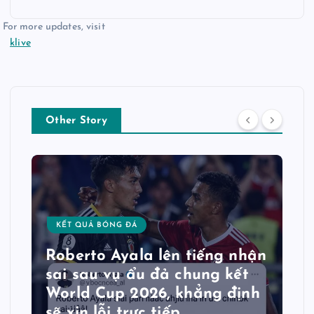
For more updates, visit
klive
Other Story
KẾT QUẢ BÓNG ĐÁ
Roberto Ayala lên tiếng nhận
sai sau vụ ẩu đả chung kết
World Cup 2026, khẳng định
sẽ xin lỗi trực tiếp