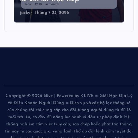
jacky
Tháng 7 23, 2026
Copyright © 2026 klive | Powered by KLIVE = Giới Hạn Địa Lý
Và Điều Khoản Người Dùng = Dịch vụ và các bộ lọc thông số
của chúng tôi chỉ cung cấp cho đối tượng người dùng từ đủ 18
tuổi trở lên, có đầy đủ năng lực hành vi dân sự pháp định. Hệ
thống nghiêm cấm việc truy cập, sao chép hoặc phát tán thông
tin này từ các quốc gia, vùng lãnh thổ áp đặt lệnh cấm tuyệt đối