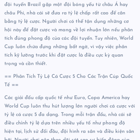
đội tuyển Brazil gặp một đội bóng yếu từ châu Á hay
châu Phi, nhà cái sẽ đưa ra tỷ lệ chấp rất cao để cân
bằng tỷ lệ cược. Người chơi có thể tận dụng những cơ
hội này để đặt cược và mang về lợi nhuận lớn nếu phân
tích đúng phong độ của các đội tuyển. Tuy nhiên, World
Cup luôn chứa đựng những bất ngờ, vì vậy việc phân
tích kỹ lưỡng trước khi đặt cược là điều cực kỳ quan
trọng và cần thiết.
== Phân Tích Tỷ Lệ Cá Cược 5 Cho Các Trận Cúp Quốc
Tế ==
Các giải đấu cấp quốc tế như Euro, Copa America hay
World Cup luôn thu hút lượng lớn người chơi cá cược với
tỷ lệ cá cược 5 đa dạng. Trong mỗi trận đấu, nhà cái sẽ
điều chỉnh tỷ lệ dựa trên nhiều yếu tố như phong độ
hiện tại, lịch sử đối đầu, đội hình ra sân và điều kiện sân
bãi. Người chơi nên theo dõi sát sao sự biến động của