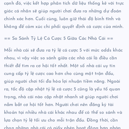
cạnh đó, việc kết hợp phân tích dữ liệu thống kê với trực
giác cá nhân sẽ giúp người chơi đưa ra những dự đoán
chính xác hơn. Cuối cùng, luôn giữ thái độ bình tĩnh và
không để cảm xúc chi phối quyết định cá cược của mình.
== So Sánh Tỷ Lệ Cá Cược 5 Giữa Các Nhà Cái ==
Mỗi nhà cái sẽ đưa ra tỷ lệ cá cược 5 với mức odds khác
nhau, vì vậy việc so sánh giữa các nhà cái là điều cần
thiết để tìm ra cơ hội tốt nhất. Một số nhà cái uy tín
cung cấp tỷ lệ cược cao hơn cho cùng một trận đấu,
giúp người chơi tối đa hóa lợi nhuận tiềm năng. Ngoài
ra, tốc độ cập nhật tỷ lệ cá cược 5 cũng là yếu tố quan
trọng, nhà cái nào cập nhật nhanh sẽ giúp người chơi
nắm bắt cơ hội tốt hơn. Người chơi nên đăng ký tài
khoản tại nhiều nhà cái khác nhau để có thể so sánh và
lựa chọn tỷ lệ tối ưu cho mỗi trận đấu. Đồng thời, cần
chọn những nhà cái có giấy phép hoạt động hợp pháp