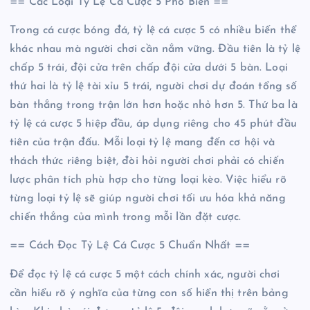
== Các Loại Tỷ Lệ Cá Cược 5 Phổ Biến ==
Trong cá cược bóng đá, tỷ lệ cá cược 5 có nhiều biến thể
khác nhau mà người chơi cần nắm vững. Đầu tiên là tỷ lệ
chấp 5 trái, đội cửa trên chấp đội cửa dưới 5 bàn. Loại
thứ hai là tỷ lệ tài xỉu 5 trái, người chơi dự đoán tổng số
bàn thắng trong trận lớn hơn hoặc nhỏ hơn 5. Thứ ba là
tỷ lệ cá cược 5 hiệp đầu, áp dụng riêng cho 45 phút đầu
tiên của trận đấu. Mỗi loại tỷ lệ mang đến cơ hội và
thách thức riêng biệt, đòi hỏi người chơi phải có chiến
lược phân tích phù hợp cho từng loại kèo. Việc hiểu rõ
từng loại tỷ lệ sẽ giúp người chơi tối ưu hóa khả năng
chiến thắng của mình trong mỗi lần đặt cược.
== Cách Đọc Tỷ Lệ Cá Cược 5 Chuẩn Nhất ==
Để đọc tỷ lệ cá cược 5 một cách chính xác, người chơi
cần hiểu rõ ý nghĩa của từng con số hiển thị trên bảng