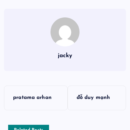
jacky
Đ
pratama arhan
đỗ duy mạnh
i
ề