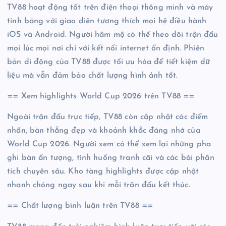
TV88 hoạt động tốt trên điện thoại thông minh và máy
tính bảng với giao diện tương thích mọi hệ điều hành
iOS và Android. Người hâm mộ có thể theo dõi trận đấu
mọi lúc mọi nơi chỉ với kết nối internet ổn định. Phiên
bản di động của TV88 được tối ưu hóa để tiết kiệm dữ
liệu mà vẫn đảm bảo chất lượng hình ảnh tốt.
== Xem highlights World Cup 2026 trên TV88 ==
Ngoài trận đấu trực tiếp, TV88 còn cập nhật các điểm
nhấn, bàn thắng đẹp và khoảnh khắc đáng nhớ của
World Cup 2026. Người xem có thể xem lại những pha
ghi bàn ấn tượng, tình huống tranh cãi và các bài phân
tích chuyên sâu. Kho tàng highlights được cập nhật
nhanh chóng ngay sau khi mỗi trận đấu kết thúc.
== Chất lượng bình luận trên TV88 ==