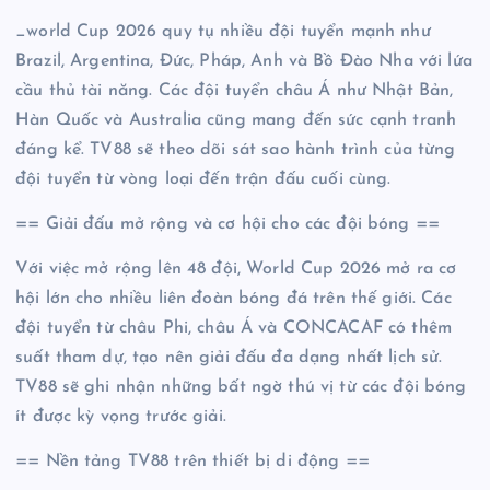
_world Cup 2026 quy tụ nhiều đội tuyển mạnh như
Brazil, Argentina, Đức, Pháp, Anh và Bồ Đào Nha với lứa
cầu thủ tài năng. Các đội tuyển châu Á như Nhật Bản,
Hàn Quốc và Australia cũng mang đến sức cạnh tranh
đáng kể. TV88 sẽ theo dõi sát sao hành trình của từng
đội tuyển từ vòng loại đến trận đấu cuối cùng.
== Giải đấu mở rộng và cơ hội cho các đội bóng ==
Với việc mở rộng lên 48 đội, World Cup 2026 mở ra cơ
hội lớn cho nhiều liên đoàn bóng đá trên thế giới. Các
đội tuyển từ châu Phi, châu Á và CONCACAF có thêm
suất tham dự, tạo nên giải đấu đa dạng nhất lịch sử.
TV88 sẽ ghi nhận những bất ngờ thú vị từ các đội bóng
ít được kỳ vọng trước giải.
== Nền tảng TV88 trên thiết bị di động ==