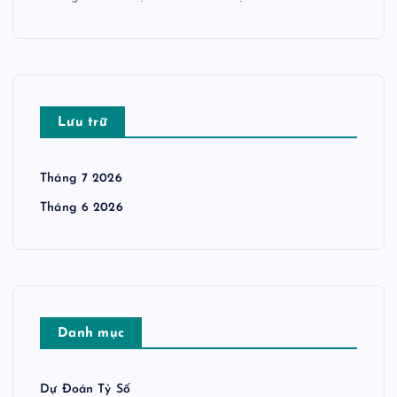
Lưu trữ
Tháng 7 2026
Tháng 6 2026
Danh mục
Dự Đoán Tỷ Số