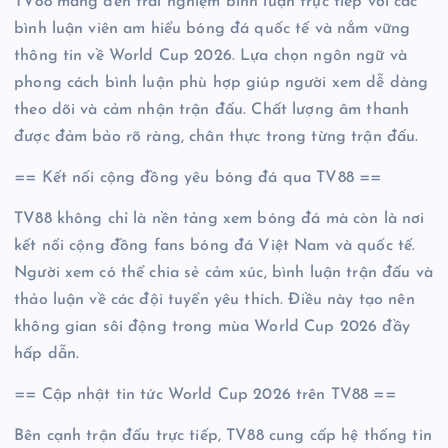
TV88 mang đến trải nghiệm bình luận trực tiếp với các
bình luận viên am hiểu bóng đá quốc tế và nắm vững
thông tin về World Cup 2026. Lựa chọn ngôn ngữ và
phong cách bình luận phù hợp giúp người xem dễ dàng
theo dõi và cảm nhận trận đấu. Chất lượng âm thanh
được đảm bảo rõ ràng, chân thực trong từng trận đấu.
== Kết nối cộng đồng yêu bóng đá qua TV88 ==
TV88 không chỉ là nền tảng xem bóng đá mà còn là nơi
kết nối cộng đồng fans bóng đá Việt Nam và quốc tế.
Người xem có thể chia sẻ cảm xúc, bình luận trận đấu và
thảo luận về các đội tuyển yêu thích. Điều này tạo nên
không gian sôi động trong mùa World Cup 2026 đầy
hấp dẫn.
== Cập nhật tin tức World Cup 2026 trên TV88 ==
Bên cạnh trận đấu trực tiếp, TV88 cung cấp hệ thống tin