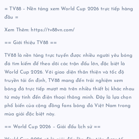
= TV88 – Nền tảng xem World Cup 2026 trực tiếp hàng
đầu =
Xem Thêm: https://tv88vn.com/
== Giới thiệu TV88 ==
TV88 là nền tảng trực tuyến được nhiều người yêu bóng
đá tìm kiếm để theo dõi các trận đấu lớn, đặc biệt là
World Cup 2026. Với giao diện thân thiện và tốc độ
truyền tải ổn định, TV88 mang đến trải nghiệm xem
bóng đá trực tiếp mượt mà trên nhiều thiết bị khác nhau
từ máy tính đến điện thoại thông minh. Đây là lựa chọn
phổ biến của cộng đồng fans bóng đá Việt Nam trong
mùa giải đặc biệt này.
== World Cup 2026 – Giải đấu lịch sử ==