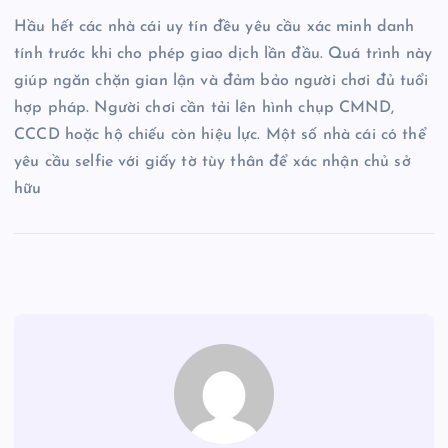
Hầu hết các nhà cái uy tín đều yêu cầu xác minh danh
tính trước khi cho phép giao dịch lần đầu. Quá trình này
giúp ngăn chặn gian lận và đảm bảo người chơi đủ tuổi
hợp pháp. Người chơi cần tải lên hình chụp CMND,
CCCD hoặc hộ chiếu còn hiệu lực. Một số nhà cái có thể
yêu cầu selfie với giấy tờ tùy thân để xác nhận chủ sở
hữu