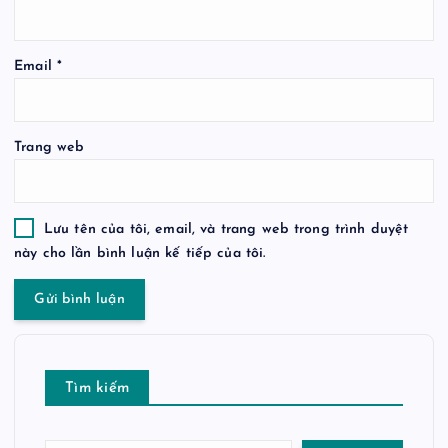
Email
*
Trang web
Lưu tên của tôi, email, và trang web trong trình duyệt
này cho lần bình luận kế tiếp của tôi.
Tìm kiếm