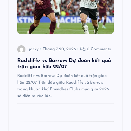
n
g
b
jacky
Tháng 7 20, 2026
0 Comments
à
Radcliffe vs Barrow: Dự đoán kết quả
trận giao hữu 22/07
i
Radcliffe vs Barrow: Dự đoán kết quả trận giao
v
hữu 22/07 Trận đấu giữa Radcliffe và Barrow
trong khuôn khổ Friendlies Clubs mùa giải 2026
sẽ diễn ra vào lúc…
i
ế
t