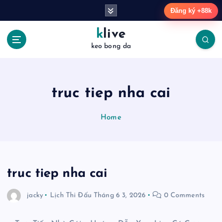
S
Đăng ký +88k
k
i
klive
p
keo bong da
t
o
c
o
truc tiep nha cai
n
t
Home
e
n
t
truc tiep nha cai
jacky
Lịch Thi Đấu
Tháng 6 3, 2026
0 Comments