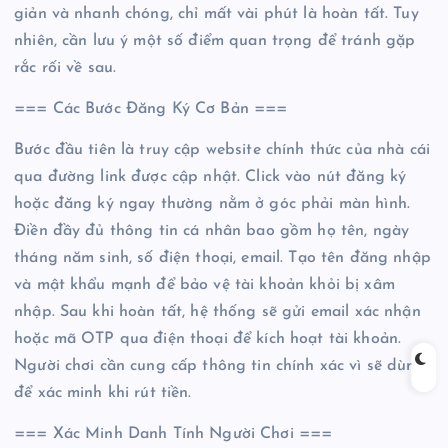
giản và nhanh chóng, chỉ mất vài phút là hoàn tất. Tuy
nhiên, cần lưu ý một số điểm quan trọng để tránh gặp
rắc rối về sau.
=== Các Bước Đăng Ký Cơ Bản ===
Bước đầu tiên là truy cập website chính thức của nhà cái
qua đường link được cập nhật. Click vào nút đăng ký
hoặc đăng ký ngay thường nằm ở góc phải màn hình.
Điền đầy đủ thông tin cá nhân bao gồm họ tên, ngày
tháng năm sinh, số điện thoại, email. Tạo tên đăng nhập
và mật khẩu mạnh để bảo vệ tài khoản khỏi bị xâm
nhập. Sau khi hoàn tất, hệ thống sẽ gửi email xác nhận
hoặc mã OTP qua điện thoại để kích hoạt tài khoản.
Người chơi cần cung cấp thông tin chính xác vì sẽ dùng
để xác minh khi rút tiền.
=== Xác Minh Danh Tính Người Chơi ===