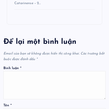
Catarinense – 2…
Để lại một bình luận
Email của bạn sẽ không được hiển thị công khai.
Các trường bắt
buộc được đánh dấu
*
Bình luận
*
Tên
*