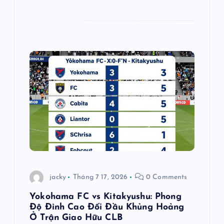
jacky
Tháng 7 17, 2026
0 Comments
Yokohama FC vs Kitakyushu: Phong
Độ Đỉnh Cao Đối Đầu Khủng Hoảng
Ở Trận Giao Hữu CLB