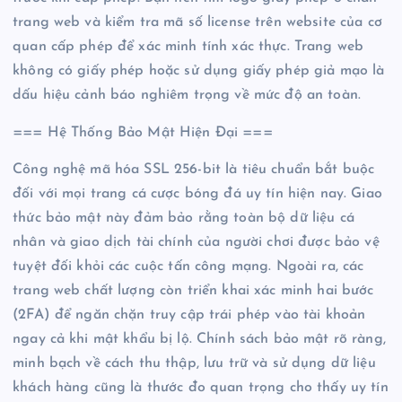
trang web và kiểm tra mã số license trên website của cơ
quan cấp phép để xác minh tính xác thực. Trang web
không có giấy phép hoặc sử dụng giấy phép giả mạo là
dấu hiệu cảnh báo nghiêm trọng về mức độ an toàn.
=== Hệ Thống Bảo Mật Hiện Đại ===
Công nghệ mã hóa SSL 256-bit là tiêu chuẩn bắt buộc
đối với mọi trang cá cược bóng đá uy tín hiện nay. Giao
thức bảo mật này đảm bảo rằng toàn bộ dữ liệu cá
nhân và giao dịch tài chính của người chơi được bảo vệ
tuyệt đối khỏi các cuộc tấn công mạng. Ngoài ra, các
trang web chất lượng còn triển khai xác minh hai bước
(2FA) để ngăn chặn truy cập trái phép vào tài khoản
ngay cả khi mật khẩu bị lộ. Chính sách bảo mật rõ ràng,
minh bạch về cách thu thập, lưu trữ và sử dụng dữ liệu
khách hàng cũng là thước đo quan trọng cho thấy uy tín