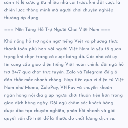
sánh tỷ lệ cược giữa nhiều nhà cái trước khi đặt cược là
chiến lược thông minh mà người chơi chuyên nghiệp
thường áp dụng.
=== Nền Tảng Hỗ Trợ Người Chơi Việt Nam ===
Khả năng hỗ trợ ngôn ngữ tiếng Việt và phương thức
thanh toán phù hợp với người Việt Nam là yếu tố quan
trọng khi chọn trang cá cược bóng đá. Các nhà cái uy
tín cung cấp giao diện tiếng Việt hoàn chỉnh, đội ngũ hỗ
trợ 24/7 qua chat trực tuyến, Zalo và Telegram để giải
đáp thắc mắc nhanh chóng. Nạp tiền qua ví điện tử Việt
Nam như Momo, ZaloPay, VNPay và chuyển khoản
ngân hàng nội địa giúp người chơi thuận tiện hơn trong
giao dịch hàng ngày. Đội ngũ chăm sóc khách hàng
được đào tạo chuyên nghiệp, phản hồi nhanh và giải
quyết vấn đề triệt để là thước đo chất lượng dịch vụ.