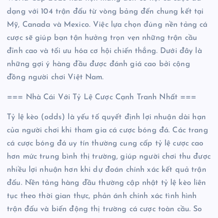
dạng với 104 trận đấu từ vòng bảng đến chung kết tại
Mỹ, Canada và Mexico. Việc lựa chọn đúng nền tảng cá
cược sẽ giúp bạn tận hưởng trọn vẹn những trận cầu
đỉnh cao và tối ưu hóa cơ hội chiến thắng. Dưới đây là
những gợi ý hàng đầu được đánh giá cao bởi cộng
đồng người chơi Việt Nam.
=== Nhà Cái Với Tỷ Lệ Cược Cạnh Tranh Nhất ===
Tỷ lệ kèo (odds) là yếu tố quyết định lợi nhuận dài hạn
của người chơi khi tham gia cá cược bóng đá. Các trang
cá cược bóng đá uy tín thường cung cấp tỷ lệ cược cao
hơn mức trung bình thị trường, giúp người chơi thu được
nhiều lợi nhuận hơn khi dự đoán chính xác kết quả trận
đấu. Nền tảng hàng đầu thường cập nhật tỷ lệ kèo liên
tục theo thời gian thực, phản ánh chính xác tình hình
trận đấu và biến động thị trường cá cược toàn cầu. So