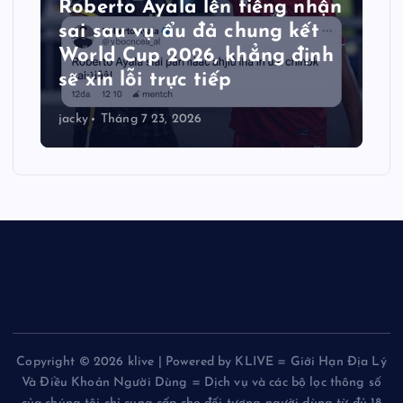
Roberto Ayala lên tiếng nhận
sai sau vụ ẩu đả chung kết
World Cup 2026, khẳng định
sẽ xin lỗi trực tiếp
jacky
Tháng 7 23, 2026
Copyright © 2026 klive | Powered by KLIVE = Giới Hạn Địa Lý
Và Điều Khoản Người Dùng = Dịch vụ và các bộ lọc thông số