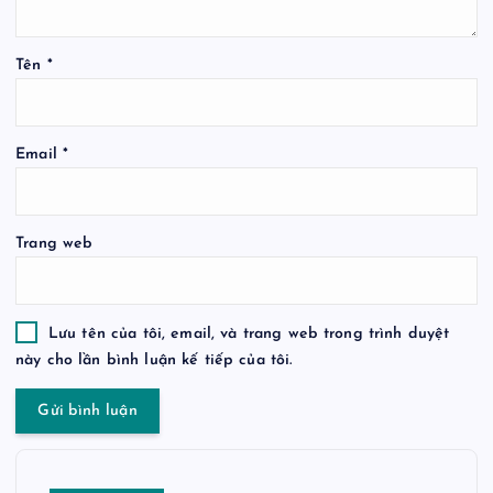
Tên
*
Email
*
Trang web
Lưu tên của tôi, email, và trang web trong trình duyệt
này cho lần bình luận kế tiếp của tôi.