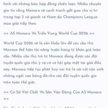
hình với những bản hợp đồng chiến lược. Nhiều chuyên
gia tin rằng Monaco sẽ cạnh tranh gắt gao cho vị trí
trong top 3 và giành vé tham dự Champions League
mùa giải tiếp theo.
== AS Monaco Và Triển Vọng World Cup 2026 ==
World Cup 2026 sẽ là sân khấu lớn để các cầu thủ
Monaco thể hiện tài năng trước hàng tỷ khán giả toàn
cầu. Nhiều cầu thủ trẻ từ Monaco đang được các đội
tuyển quốc gia chú ý và có cơ hội góp mặt tại giải đấu
này. Monaco tiếp tục phát huy vai trò là cái nôi sản sinh
những ngôi sao bóng đá cho các đội tuyển quốc gia
trên toàn thế giới.
== Cơ Sở Vật Chất Và Sân Vận Động Của AS Monaco
==