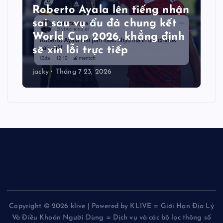
Roberto Ayala lên tiếng nhận
sai sau vụ ẩu đả chung kết
World Cup 2026, khẳng định
sẽ xin lỗi trực tiếp
jacky
Tháng 7 23, 2026
Copyright © 2026 klive | Powered by KLIVE = Giới Hạn Địa Lý
Và Điều Khoản Người Dùng = Dịch vụ và các bộ lọc thông số