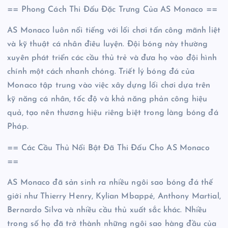
== Phong Cách Thi Đấu Đặc Trưng Của AS Monaco ==
AS Monaco luôn nổi tiếng với lối chơi tấn công mãnh liệt
và kỹ thuật cá nhân điêu luyện. Đội bóng này thường
xuyên phát triển các cầu thủ trẻ và đưa họ vào đội hình
chính một cách nhanh chóng. Triết lý bóng đá của
Monaco tập trung vào việc xây dựng lối chơi dựa trên
kỹ năng cá nhân, tốc độ và khả năng phản công hiệu
quả, tạo nên thương hiệu riêng biệt trong làng bóng đá
Pháp.
== Các Cầu Thủ Nổi Bật Đã Thi Đấu Cho AS Monaco
==
AS Monaco đã sản sinh ra nhiều ngôi sao bóng đá thế
giới như Thierry Henry, Kylian Mbappé, Anthony Martial,
Bernardo Silva và nhiều cầu thủ xuất sắc khác. Nhiều
trong số họ đã trở thành những ngôi sao hàng đầu của