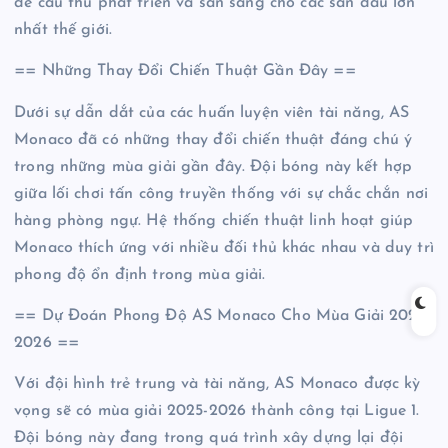
để cầu thủ phát triển và sẵn sàng cho các sân đấu lớn
nhất thế giới.
== Những Thay Đổi Chiến Thuật Gần Đây ==
Dưới sự dẫn dắt của các huấn luyện viên tài năng, AS
Monaco đã có những thay đổi chiến thuật đáng chú ý
trong những mùa giải gần đây. Đội bóng này kết hợp
giữa lối chơi tấn công truyền thống với sự chắc chắn nơi
hàng phòng ngự. Hệ thống chiến thuật linh hoạt giúp
Monaco thích ứng với nhiều đối thủ khác nhau và duy trì
phong độ ổn định trong mùa giải.
== Dự Đoán Phong Độ AS Monaco Cho Mùa Giải 2025-
2026 ==
Với đội hình trẻ trung và tài năng, AS Monaco được kỳ
vọng sẽ có mùa giải 2025-2026 thành công tại Ligue 1.
Đội bóng này đang trong quá trình xây dựng lại đội