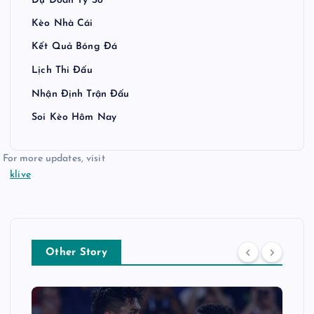
Dự Đoán Tỷ Số
Kèo Nhà Cái
Kết Quả Bóng Đá
Lịch Thi Đấu
Nhận Định Trận Đấu
Soi Kèo Hôm Nay
For more updates, visit
klive
Other Story