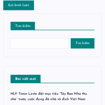
Tìm kiếm
Tìm kiếm
Bài viết mới
HLV Timor Leste đặt mục tiêu “Tây Ban Nha thu
nhỏ” trước cuộc đụng độ nhà vô địch Việt Nam