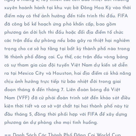
xuyên hoành hành tại khu vực bờ Đông Hoa Kỳ vào thời
điểm này có thể ảnh hưởng đến tiến trình thi đấu. FIFA
đã công bố kế hoạch ứng phó khẩn cấp, bao gồm
phương án dời lịch thi đấu hoặc đổi địa điểm tổ chức
các trận đấu dự phòng nếu bão gây ra thiệt hại nghiêm
trọng cho cơ sở hạ tầng tại bất kỳ thành phố nào trong
16 thành phố đăng cai. Cụ thể, các trận đấu vòng bảng
có sự tham gia của đội tuyển Việt Nam dự kiến sẽ diễn
ra tại Mexico City và Houston, hai địa điểm có khả năng
chịu ảnh hưởng trực tiếp từ bão nhiệt đới trong giai
đoạn tháng 6 đến tháng 7. Liên đoàn bóng đá Việt
Nam (VFF) đã cử phái đoàn trinh sát đến khảo sát điều
kiện thời tiết và cơ sở vật chất tại hai thành phố này từ
đầu tháng 5, đồng thời phối hợp với FIFA để xây dựng
phương án dự phòng cho mọi tình huống.
== Danh Sách Các Thành Phố Đăng Cai World Cup