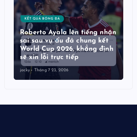
KẾT QUẢ BÓNG ĐÁ
Roberto Ayala lên tiếng nhận
sai sau vụ ẩu đả chung kết
World Cup 2026, khẳng định
sẽ xin lỗi trực tiếp
jacky
Tháng 7 23, 2026