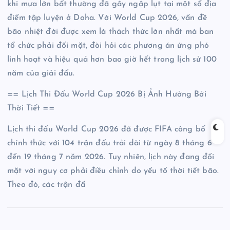
khi mưa lớn bất thường đã gây ngập lụt tại một số địa
điểm tập luyện ở Doha. Với World Cup 2026, vấn đề
bão nhiệt đới được xem là thách thức lớn nhất mà ban
tổ chức phải đối mặt, đòi hỏi các phương án ứng phó
linh hoạt và hiệu quả hơn bao giờ hết trong lịch sử 100
năm của giải đấu.
== Lịch Thi Đấu World Cup 2026 Bị Ảnh Hưởng Bởi
Thời Tiết ==
Lịch thi đấu World Cup 2026 đã được FIFA công bố
chính thức với 104 trận đấu trải dài từ ngày 8 tháng 6
đến 19 tháng 7 năm 2026. Tuy nhiên, lịch này đang đối
mặt với nguy cơ phải điều chỉnh do yếu tố thời tiết bão.
Theo đó, các trận đấ