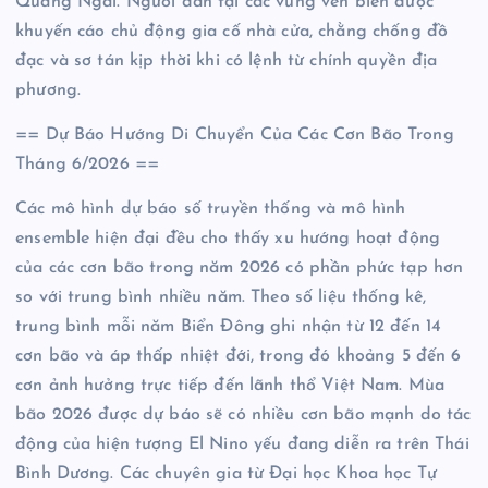
Quảng Ngãi. Người dân tại các vùng ven biển được
khuyến cáo chủ động gia cố nhà cửa, chằng chống đồ
đạc và sơ tán kịp thời khi có lệnh từ chính quyền địa
phương.
== Dự Báo Hướng Di Chuyển Của Các Cơn Bão Trong
Tháng 6/2026 ==
Các mô hình dự báo số truyền thống và mô hình
ensemble hiện đại đều cho thấy xu hướng hoạt động
của các cơn bão trong năm 2026 có phần phức tạp hơn
so với trung bình nhiều năm. Theo số liệu thống kê,
trung bình mỗi năm Biển Đông ghi nhận từ 12 đến 14
cơn bão và áp thấp nhiệt đới, trong đó khoảng 5 đến 6
cơn ảnh hưởng trực tiếp đến lãnh thổ Việt Nam. Mùa
bão 2026 được dự báo sẽ có nhiều cơn bão mạnh do tác
động của hiện tượng El Nino yếu đang diễn ra trên Thái
Bình Dương. Các chuyên gia từ Đại học Khoa học Tự