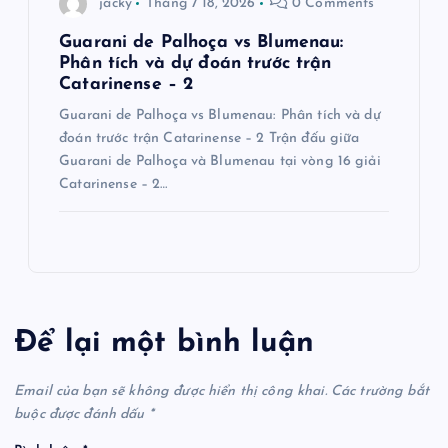
jacky
Tháng 7 18, 2026
0 Comments
Guarani de Palhoça vs Blumenau:
Phân tích và dự đoán trước trận
Catarinense – 2
Guarani de Palhoça vs Blumenau: Phân tích và dự
đoán trước trận Catarinense – 2 Trận đấu giữa
Guarani de Palhoça và Blumenau tại vòng 16 giải
Catarinense – 2…
Để lại một bình luận
Email của bạn sẽ không được hiển thị công khai.
Các trường bắt
buộc được đánh dấu
*