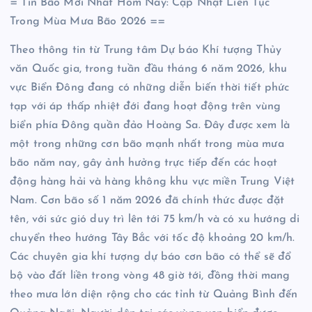
= Tin Bão Mới Nhất Hôm Nay: Cập Nhật Liên Tục
Trong Mùa Mưa Bão 2026 ==
Theo thông tin từ Trung tâm Dự báo Khí tượng Thủy
văn Quốc gia, trong tuần đầu tháng 6 năm 2026, khu
vực Biển Đông đang có những diễn biến thời tiết phức
tạp với áp thấp nhiệt đới đang hoạt động trên vùng
biển phía Đông quần đảo Hoàng Sa. Đây được xem là
một trong những cơn bão mạnh nhất trong mùa mưa
bão năm nay, gây ảnh hưởng trực tiếp đến các hoạt
động hàng hải và hàng không khu vực miền Trung Việt
Nam. Cơn bão số 1 năm 2026 đã chính thức được đặt
tên, với sức gió duy trì lên tới 75 km/h và có xu hướng di
chuyển theo hướng Tây Bắc với tốc độ khoảng 20 km/h.
Các chuyên gia khí tượng dự báo cơn bão có thể sẽ đổ
bộ vào đất liền trong vòng 48 giờ tới, đồng thời mang
theo mưa lớn diện rộng cho các tỉnh từ Quảng Bình đến