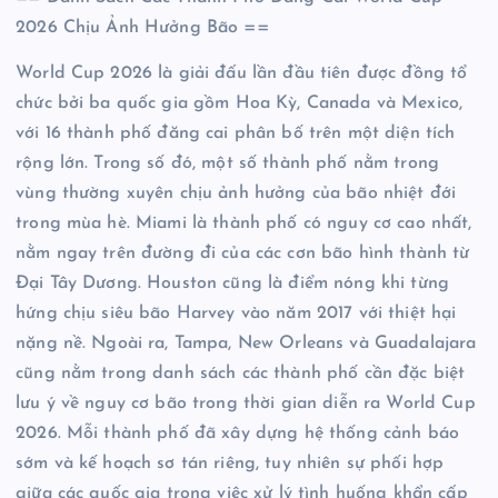
2026 Chịu Ảnh Hưởng Bão ==
World Cup 2026 là giải đấu lần đầu tiên được đồng tổ
chức bởi ba quốc gia gồm Hoa Kỳ, Canada và Mexico,
với 16 thành phố đăng cai phân bố trên một diện tích
rộng lớn. Trong số đó, một số thành phố nằm trong
vùng thường xuyên chịu ảnh hưởng của bão nhiệt đới
trong mùa hè. Miami là thành phố có nguy cơ cao nhất,
nằm ngay trên đường đi của các cơn bão hình thành từ
Đại Tây Dương. Houston cũng là điểm nóng khi từng
hứng chịu siêu bão Harvey vào năm 2017 với thiệt hại
nặng nề. Ngoài ra, Tampa, New Orleans và Guadalajara
cũng nằm trong danh sách các thành phố cần đặc biệt
lưu ý về nguy cơ bão trong thời gian diễn ra World Cup
2026. Mỗi thành phố đã xây dựng hệ thống cảnh báo
sớm và kế hoạch sơ tán riêng, tuy nhiên sự phối hợp
giữa các quốc gia trong việc xử lý tình huống khẩn cấp