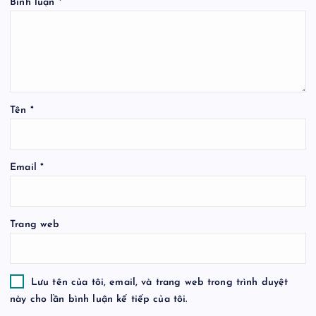
Bình luận
*
Tên
*
Email
*
Trang web
Lưu tên của tôi, email, và trang web trong trình duyệt
này cho lần bình luận kế tiếp của tôi.