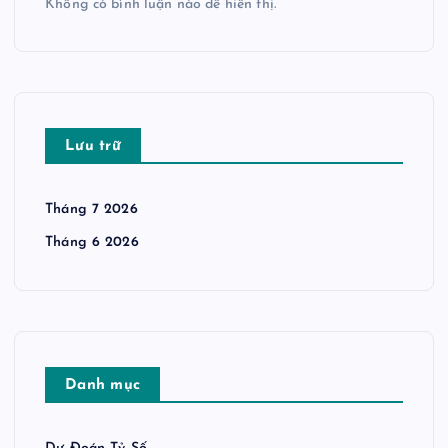
Không có bình luận nào để hiển thị.
Lưu trữ
Tháng 7 2026
Tháng 6 2026
Danh mục