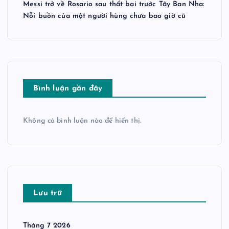
Messi trở về Rosario sau thất bại trước Tây Ban Nha:
Nỗi buồn của một người hùng chưa bao giờ cũ
Bình luận gần đây
Không có bình luận nào để hiển thị.
Lưu trữ
Tháng 7 2026