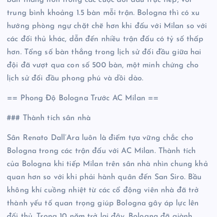
trung bình khoảng 1.5 bàn mỗi trận. Bologna thì có xu
hướng phòng ngự chặt chẽ hơn khi đấu với Milan so với
các đối thủ khác, dẫn đến nhiều trận đấu có tỷ số thấp
hơn. Tổng số bàn thắng trong lịch sử đối đầu giữa hai
đội đã vượt qua con số 500 bàn, một minh chứng cho
lịch sử đối đầu phong phú và dồi dào.
== Phong Độ Bologna Trước AC Milan ==
### Thành tích sân nhà
Sân Renato Dall’Ara luôn là điểm tựa vững chắc cho
Bologna trong các trận đấu với AC Milan. Thành tích
của Bologna khi tiếp Milan trên sân nhà nhìn chung khả
quan hơn so với khi phải hành quân đến San Siro. Bầu
không khí cuồng nhiệt từ các cổ động viên nhà đã trở
thành yếu tố quan trọng giúp Bologna gây áp lực lên
đối thủ. Trong 10 năm trở lại đây, Bologna đã giành