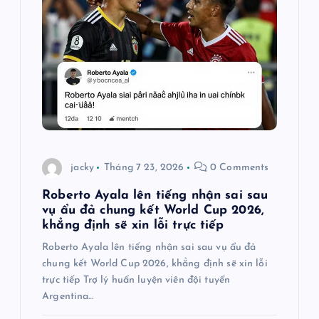
jacky
Tháng 7 23, 2026
0 Comments
Roberto Ayala lên tiếng nhận sai sau
vụ ẩu đả chung kết World Cup 2026,
khẳng định sẽ xin lỗi trực tiếp
Roberto Ayala lên tiếng nhận sai sau vụ ẩu đả
chung kết World Cup 2026, khẳng định sẽ xin lỗi
trực tiếp Trợ lý huấn luyện viên đội tuyển
Argentina…