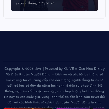
jacky
Tháng 7 23, 2026
Copyright © 2026 klive | Powered by KLIVE = Giới Hạn Địa Lý
Và Điều Khoản Người Dùng = Dịch vụ và các bộ lọc thông số
của chúng tôi chỉ cung cấp cho đối tượng người dùng từ đủ 18
tuổi trở lên, có đầy đủ năng lực hành vi dân sự pháp định. Hệ
thống nghiêm cấm việc truy cập, sao chép hoặc phát tán thông
tin này từ các quốc gia, vùng lãnh thổ áp đặt lệnh cấm tuyệt đối
đối với các hình thức cá cược trực tuyến. Người dùng tự chịu
trách nhiệm trước cơ quan chức năng sở tại nếu cố tình vi phạm