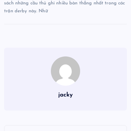
sách những cầu thủ ghi nhiều bàn thắng nhất trong các
trận derby này. Nhữ
jacky