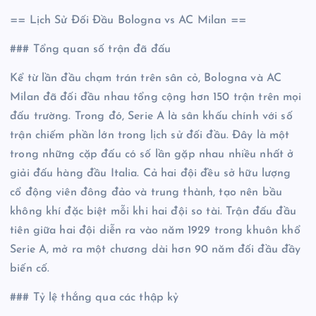
== Lịch Sử Đối Đầu Bologna vs AC Milan ==
### Tổng quan số trận đã đấu
Kể từ lần đầu chạm trán trên sân cỏ, Bologna và AC
Milan đã đối đầu nhau tổng cộng hơn 150 trận trên mọi
đấu trường. Trong đó, Serie A là sân khấu chính với số
trận chiếm phần lớn trong lịch sử đối đầu. Đây là một
trong những cặp đấu có số lần gặp nhau nhiều nhất ở
giải đấu hàng đầu Italia. Cả hai đội đều sở hữu lượng
cổ động viên đông đảo và trung thành, tạo nên bầu
không khí đặc biệt mỗi khi hai đội so tài. Trận đấu đầu
tiên giữa hai đội diễn ra vào năm 1929 trong khuôn khổ
Serie A, mở ra một chương dài hơn 90 năm đối đầu đầy
biến cố.
### Tỷ lệ thắng qua các thập kỷ