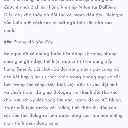
được ít nhất 3 chiến thắng khi tiếp Milan tại Dall’Ara.
Điều này cho thấy dù đối thủ có mạnh đến đâu, Bologna
vẫn luôn biết cách tạo ra bất ngờ trên sân nhà của
mình.
### Phong độ gần đây
Bologna đã có những bước tiến đáng kể trong những
mùa giải gần đây, thể hiện qua vị trí trên bảng xếp
hạng Serie A. Lối chơi của đội bóng này ngày càng trở
nên kết hợp giữa sự chắc chắn trong phòng ngự và sắc
bén trong tấn công. Đặc biệt, việc đầu tư vào đội hình
và chiến thuật đã giúp Bologna trở thành đối thủ khó
chịu với bất kỳ đội bóng lớn nào, trong đó có AC Milan.
Trước mỗi trận derby với Milan, tinh thần thi đấu của
các cầu thủ Bologna luôn được nâng cao, tạo nên những
màn trình diễn đáng xem.