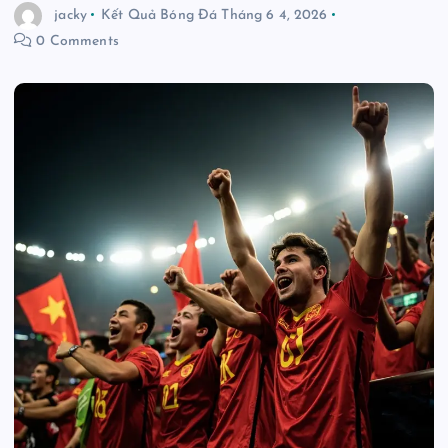
jacky
Kết Quả Bóng Đá
Tháng 6 4, 2026
0 Comments