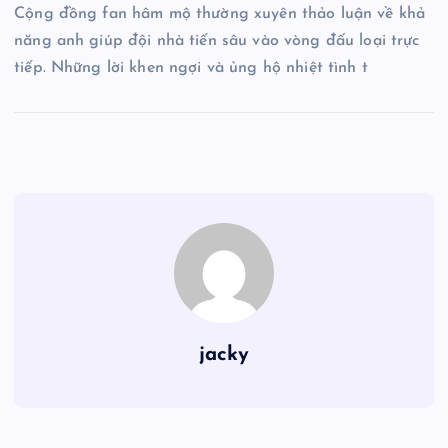
Cộng đồng fan hâm mộ thường xuyên thảo luận về khả
năng anh giúp đội nhà tiến sâu vào vòng đấu loại trực
tiếp. Những lời khen ngợi và ủng hộ nhiệt tình t
jacky