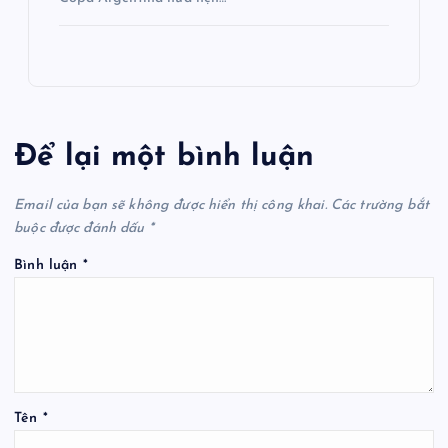
Để lại một bình luận
Email của bạn sẽ không được hiển thị công khai.
Các trường bắt
buộc được đánh dấu
*
Bình luận
*
Tên
*