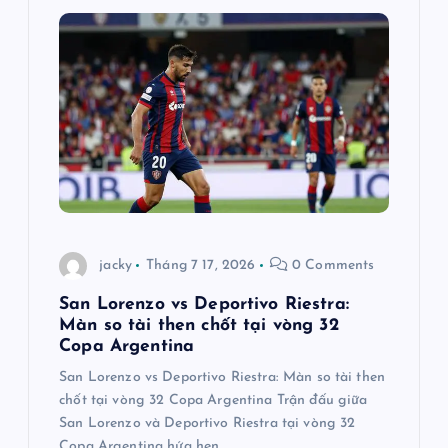
jacky
Tháng 7 17, 2026
0 Comments
San Lorenzo vs Deportivo Riestra:
Màn so tài then chốt tại vòng 32
Copa Argentina
San Lorenzo vs Deportivo Riestra: Màn so tài then
chốt tại vòng 32 Copa Argentina Trận đấu giữa
San Lorenzo và Deportivo Riestra tại vòng 32
Copa Argentina hứa hẹn…