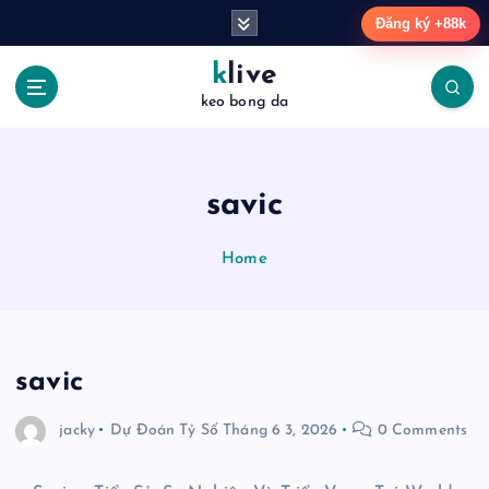
S
Đăng ký +88k
k
i
klive
p
keo bong da
t
o
c
o
savic
n
t
Home
e
n
t
savic
jacky
Dự Đoán Tỷ Số
Tháng 6 3, 2026
0 Comments