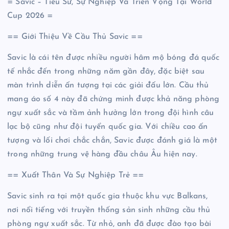
= Savic – Tiểu Sử, Sự Nghiệp Và Triển Vọng Tại World
Cup 2026 =
== Giới Thiệu Về Cầu Thủ Savic ==
Savic là cái tên được nhiều người hâm mộ bóng đá quốc
tế nhắc đến trong những năm gần đây, đặc biệt sau
màn trình diễn ấn tượng tại các giải đấu lớn. Cầu thủ
mang áo số 4 này đã chứng minh được khả năng phòng
ngự xuất sắc và tầm ảnh hưởng lớn trong đội hình câu
lạc bộ cũng như đội tuyển quốc gia. Với chiều cao ấn
tượng và lối chơi chắc chắn, Savic được đánh giá là một
trong những trung vệ hàng đầu châu Âu hiện nay.
== Xuất Thân Và Sự Nghiệp Trẻ ==
Savic sinh ra tại một quốc gia thuộc khu vực Balkans,
nơi nổi tiếng với truyền thống sản sinh những cầu thủ
phòng ngự xuất sắc. Từ nhỏ, anh đã được đào tạo bài