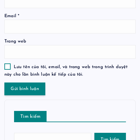
Email
*
Trang web
Lưu tên của tôi, email, và trang web trong trình duyệt
này cho lần bình luận kế tiếp của tôi.
Tìm kiếm
Tìm kiếm