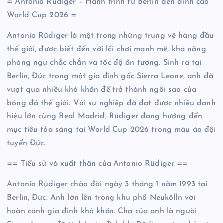
= Antonio Rüdiger – Hành trình từ Berlin đến đỉnh cao
World Cup 2026 =
Antonio Rüdiger là một trong những trung vệ hàng đầu
thế giới, được biết đến với lối chơi mạnh mẽ, khả năng
phòng ngự chắc chắn và tốc độ ấn tượng. Sinh ra tại
Berlin, Đức trong một gia đình gốc Sierra Leone, anh đã
vượt qua nhiều khó khăn để trở thành ngôi sao của
bóng đá thế giới. Với sự nghiệp đã đạt được nhiều danh
hiệu lớn cùng Real Madrid, Rüdiger đang hướng đến
mục tiêu tỏa sáng tại World Cup 2026 trong màu áo đội
tuyển Đức.
== Tiểu sử và xuất thân của Antonio Rüdiger ==
Antonio Rüdiger chào đời ngày 3 tháng 1 năm 1993 tại
Berlin, Đức. Anh lớn lên trong khu phố Neukölln với
hoàn cảnh gia đình khó khăn. Cha của anh là người