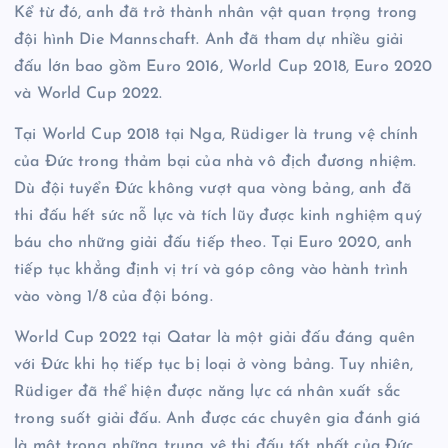
Kể từ đó, anh đã trở thành nhân vật quan trọng trong
đội hình Die Mannschaft. Anh đã tham dự nhiều giải
đấu lớn bao gồm Euro 2016, World Cup 2018, Euro 2020
và World Cup 2022.
Tại World Cup 2018 tại Nga, Rüdiger là trung vệ chính
của Đức trong thảm bại của nhà vô địch đương nhiệm.
Dù đội tuyển Đức không vượt qua vòng bảng, anh đã
thi đấu hết sức nỗ lực và tích lũy được kinh nghiệm quý
báu cho những giải đấu tiếp theo. Tại Euro 2020, anh
tiếp tục khẳng định vị trí và góp công vào hành trình
vào vòng 1/8 của đội bóng.
World Cup 2022 tại Qatar là một giải đấu đáng quên
với Đức khi họ tiếp tục bị loại ở vòng bảng. Tuy nhiên,
Rüdiger đã thể hiện được năng lực cá nhân xuất sắc
trong suốt giải đấu. Anh được các chuyên gia đánh giá
là một trong những trung vệ thi đấu tốt nhất của Đức