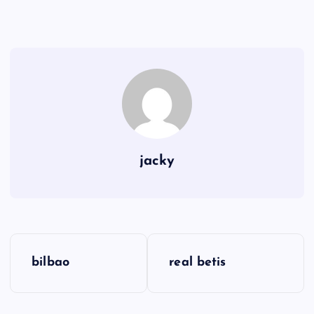
jacky
Đ
bilbao
real betis
i