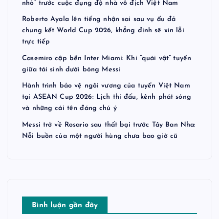
nhỏ” trước cuộc đụng độ nhà vô địch Việt Nam
Roberto Ayala lên tiếng nhận sai sau vụ ẩu đả
chung kết World Cup 2026, khẳng định sẽ xin lỗi
trực tiếp
Casemiro cập bến Inter Miami: Khi “quái vật” tuyến
giữa tái sinh dưới bóng Messi
Hành trình bảo vệ ngôi vương của tuyển Việt Nam
tại ASEAN Cup 2026: Lịch thi đấu, kênh phát sóng
và những cái tên đáng chú ý
Messi trở về Rosario sau thất bại trước Tây Ban Nha:
Nỗi buồn của một người hùng chưa bao giờ cũ
Bình luận gần đây