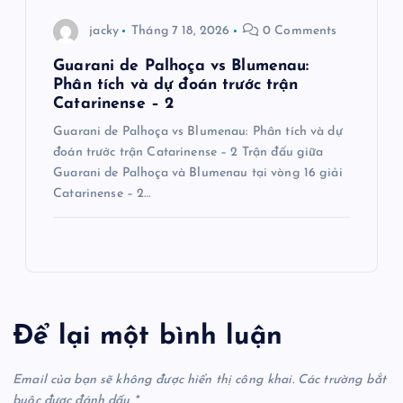
jacky
Tháng 7 18, 2026
0 Comments
Guarani de Palhoça vs Blumenau:
Phân tích và dự đoán trước trận
Catarinense – 2
Guarani de Palhoça vs Blumenau: Phân tích và dự
đoán trước trận Catarinense – 2 Trận đấu giữa
Guarani de Palhoça và Blumenau tại vòng 16 giải
Catarinense – 2…
Để lại một bình luận
Email của bạn sẽ không được hiển thị công khai.
Các trường bắt
buộc được đánh dấu
*