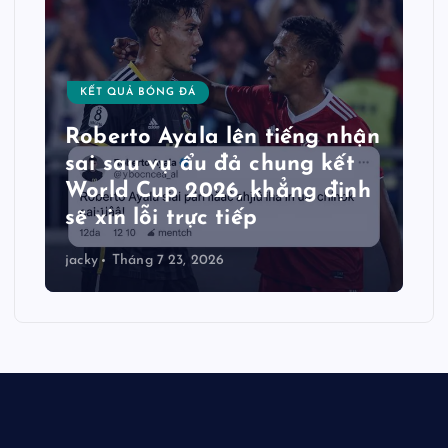
KẾT QUẢ BÓNG ĐÁ
Roberto Ayala lên tiếng nhận
sai sau vụ ẩu đả chung kết
World Cup 2026, khẳng định
sẽ xin lỗi trực tiếp
jacky
Tháng 7 23, 2026