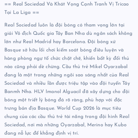
== Real Sociedad Và Khát Vọng Cạnh Tranh Vị Trícao
Tại La Liga ==
Real Sociedad luôn là đội bóng có tham vọng lớn tại
giải Vô địch Quốc gia Tây Ban Nha dù ngân sách không
lớn như Real Madrid hay Barcelona. Đội bóng xứ
Basque sở hữu lối chơi kiểm soát bóng điêu luyện và
hàng phòng ngự tổ chức chặt chẽ, khiến bất kỳ đối thủ
nào cũng phải dè chừng. Cầu thủ trẻ Mikel Oyarzabal
đang là một trong những ngôi sao sáng nhất của Real
Sociedad và nhiều lần được triệu tập vào đội tuyển Tây
Banmh Nha. HLV Imanol Alguacil đã xây dựng cho đội
bóng một triết lý bóng đá rõ ràng, phù hợp với đặc
trưng bản địa Basque. World Cup 2026 là mục tiêu
chung của các cầu thủ trẻ tài năng trong đội hình Real
Sociedad, nơi mà những Oyarzabal, Merino hay Kubo
đang nỗ lực để khẳng định vị trí.