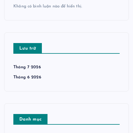
Không có bình luận nào để hiển thị.
Lưu trữ
Tháng 7 2026
Tháng 6 2026
Danh mục