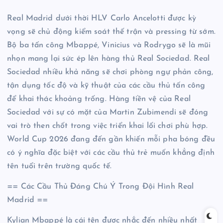
Real Madrid dưới thời HLV Carlo Ancelotti được kỳ
vọng sẽ chủ động kiểm soát thế trận và pressing từ sớm.
Bộ ba tấn công Mbappé, Vinicius và Rodrygo sẽ là mũi
nhọn mang lại sức ép lên hàng thủ Real Sociedad. Real
Sociedad nhiều khả năng sẽ chơi phòng ngự phản công,
tận dụng tốc độ và kỹ thuật của các cầu thủ tấn công
để khai thác khoảng trống. Hàng tiền vệ của Real
Sociedad với sự có mặt của Martin Zubimendi sẽ đóng
vai trò then chốt trong việc triển khai lối chơi phù hợp.
World Cup 2026 đang đến gần khiến mỗi pha bóng đều
có ý nghĩa đặc biệt với các cầu thủ trẻ muốn khẳng định
tên tuổi trên trường quốc tế.
== Các Cầu Thủ Đáng Chú Ý Trong Đội Hình Real
Madrid ==
Kylian Mbappé là cái tên được nhắc đến nhiều nhất