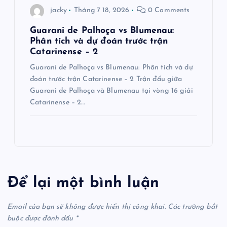
jacky
Tháng 7 18, 2026
0 Comments
Guarani de Palhoça vs Blumenau:
Phân tích và dự đoán trước trận
Catarinense – 2
Guarani de Palhoça vs Blumenau: Phân tích và dự
đoán trước trận Catarinense – 2 Trận đấu giữa
Guarani de Palhoça và Blumenau tại vòng 16 giải
Catarinense – 2…
Để lại một bình luận
Email của bạn sẽ không được hiển thị công khai.
Các trường bắt
buộc được đánh dấu
*