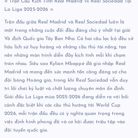
= Trận Cầu Kịch Tính Real Madrid vs Real Sociedad Tại
La Liga 2025-2026 =
Trận đấu giữa Real Madrid và Real Sociedad luôn là
một trong những cuộc đối đầu đáng chú ý nhất tại giải
Vô địch Quốc gia Tây Ban Nha. Cả hai câu lạc bộ đều sở
hữu lịch sử huy hoàng và những cầu thủ tài năng, tạo
nên những màn trình diễn đầy kịch tính mỗi khi chạm
trán nhau. Siêu sao Kylian Mbappé đã gia nhập Real
Madrid và mang đến sức mạnh tấn công đáng sợ cho
đội bóng Hoàng gia, trong khi Real Sociedad vẫn duy
trì lối chơi kỷ luật và chất lượng chuyên môn ổn định.
Giải đấu La Liga mùa 2025-2026 đang diễn ra với bối
cảnh đặc biệt khi các cầu thủ hướng tới World Cup
2026, mỗi trận đấu đều có ý nghĩa quan trọng trong
việc định hình phong độ và cơ hội được triệu tập vào
đội tuyển quốc gia.