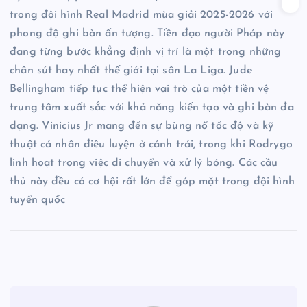
trong đội hình Real Madrid mùa giải 2025-2026 với
phong độ ghi bàn ấn tượng. Tiền đạo người Pháp này
đang từng bước khẳng định vị trí là một trong những
chân sút hay nhất thế giới tại sân La Liga. Jude
Bellingham tiếp tục thể hiện vai trò của một tiền vệ
trung tâm xuất sắc với khả năng kiến tạo và ghi bàn đa
dạng. Vinicius Jr mang đến sự bùng nổ tốc độ và kỹ
thuật cá nhân điêu luyện ở cánh trái, trong khi Rodrygo
linh hoạt trong việc di chuyển và xử lý bóng. Các cầu
thủ này đều có cơ hội rất lớn để góp mặt trong đội hình
tuyển quốc