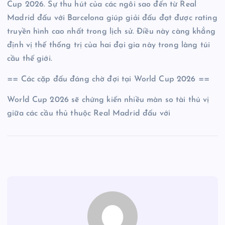
Cup 2026. Sự thu hút của các ngôi sao đến từ Real
Madrid đấu với Barcelona giúp giải đấu đạt được rating
truyền hình cao nhất trong lịch sử. Điều này càng khẳng
định vị thế thống trị của hai đại gia này trong làng túi
cầu thế giới.
== Các cặp đấu đáng chờ đợi tại World Cup 2026 ==
World Cup 2026 sẽ chứng kiến nhiều màn so tài thú vị
giữa các cầu thủ thuộc Real Madrid đấu với