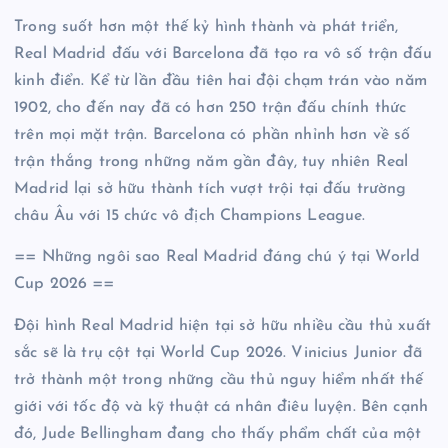
Trong suốt hơn một thế kỷ hình thành và phát triển,
Real Madrid đấu với Barcelona đã tạo ra vô số trận đấu
kinh điển. Kể từ lần đầu tiên hai đội chạm trán vào năm
1902, cho đến nay đã có hơn 250 trận đấu chính thức
trên mọi mặt trận. Barcelona có phần nhỉnh hơn về số
trận thắng trong những năm gần đây, tuy nhiên Real
Madrid lại sở hữu thành tích vượt trội tại đấu trường
châu Âu với 15 chức vô địch Champions League.
== Những ngôi sao Real Madrid đáng chú ý tại World
Cup 2026 ==
Đội hình Real Madrid hiện tại sở hữu nhiều cầu thủ xuất
sắc sẽ là trụ cột tại World Cup 2026. Vinicius Junior đã
trở thành một trong những cầu thủ nguy hiểm nhất thế
giới với tốc độ và kỹ thuật cá nhân điêu luyện. Bên cạnh
đó, Jude Bellingham đang cho thấy phẩm chất của một