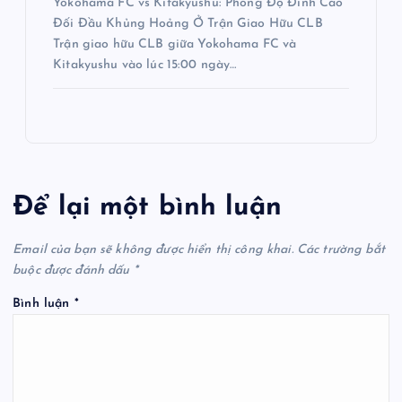
Yokohama FC vs Kitakyushu: Phong Độ Đỉnh Cao
Đối Đầu Khủng Hoảng Ở Trận Giao Hữu CLB
Trận giao hữu CLB giữa Yokohama FC và
Kitakyushu vào lúc 15:00 ngày…
Để lại một bình luận
Email của bạn sẽ không được hiển thị công khai.
Các trường bắt
buộc được đánh dấu
*
Bình luận
*