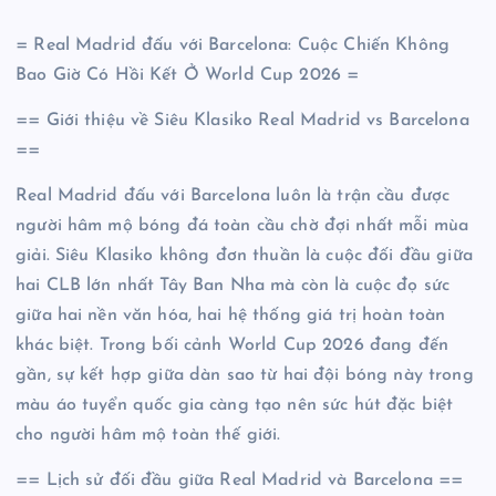
= Real Madrid đấu với Barcelona: Cuộc Chiến Không
Bao Giờ Có Hồi Kết Ở World Cup 2026 =
== Giới thiệu về Siêu Klasiko Real Madrid vs Barcelona
==
Real Madrid đấu với Barcelona luôn là trận cầu được
người hâm mộ bóng đá toàn cầu chờ đợi nhất mỗi mùa
giải. Siêu Klasiko không đơn thuần là cuộc đối đầu giữa
hai CLB lớn nhất Tây Ban Nha mà còn là cuộc đọ sức
giữa hai nền văn hóa, hai hệ thống giá trị hoàn toàn
khác biệt. Trong bối cảnh World Cup 2026 đang đến
gần, sự kết hợp giữa dàn sao từ hai đội bóng này trong
màu áo tuyển quốc gia càng tạo nên sức hút đặc biệt
cho người hâm mộ toàn thế giới.
== Lịch sử đối đầu giữa Real Madrid và Barcelona ==