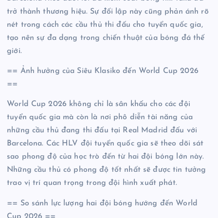
trở thành thương hiệu. Sự đối lập này cũng phản ánh rõ
nét trong cách các cầu thủ thi đấu cho tuyển quốc gia,
tạo nên sự đa dạng trong chiến thuật của bóng đá thế
giới.
== Ảnh hưởng của Siêu Klasiko đến World Cup 2026
==
World Cup 2026 không chỉ là sân khấu cho các đội
tuyển quốc gia mà còn là nơi phô diễn tài năng của
những cầu thủ đang thi đấu tại Real Madrid đấu với
Barcelona. Các HLV đội tuyển quốc gia sẽ theo dõi sát
sao phong độ của học trò đến từ hai đội bóng lớn này.
Những cầu thủ có phong độ tốt nhất sẽ được tin tưởng
trao vị trí quan trọng trong đội hình xuất phát.
== So sánh lực lượng hai đội bóng hướng đến World
Cup 2026 ==