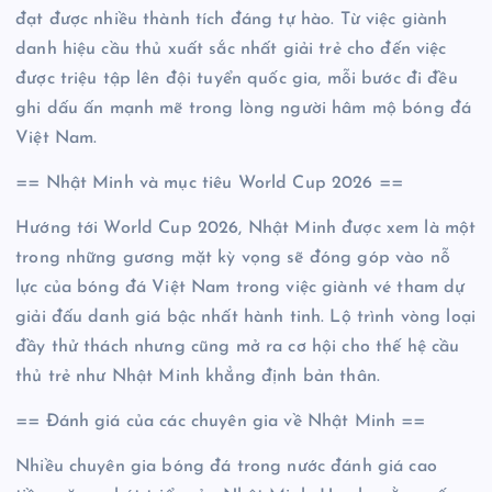
đạt được nhiều thành tích đáng tự hào. Từ việc giành
danh hiệu cầu thủ xuất sắc nhất giải trẻ cho đến việc
được triệu tập lên đội tuyển quốc gia, mỗi bước đi đều
ghi dấu ấn mạnh mẽ trong lòng người hâm mộ bóng đá
Việt Nam.
== Nhật Minh và mục tiêu World Cup 2026 ==
Hướng tới World Cup 2026, Nhật Minh được xem là một
trong những gương mặt kỳ vọng sẽ đóng góp vào nỗ
lực của bóng đá Việt Nam trong việc giành vé tham dự
giải đấu danh giá bậc nhất hành tinh. Lộ trình vòng loại
đầy thử thách nhưng cũng mở ra cơ hội cho thế hệ cầu
thủ trẻ như Nhật Minh khẳng định bản thân.
== Đánh giá của các chuyên gia về Nhật Minh ==
Nhiều chuyên gia bóng đá trong nước đánh giá cao