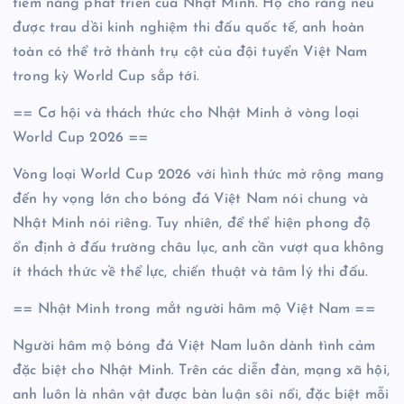
tiềm năng phát triển của Nhật Minh. Họ cho rằng nếu
được trau dồi kinh nghiệm thi đấu quốc tế, anh hoàn
toàn có thể trở thành trụ cột của đội tuyển Việt Nam
trong kỳ World Cup sắp tới.
== Cơ hội và thách thức cho Nhật Minh ở vòng loại
World Cup 2026 ==
Vòng loại World Cup 2026 với hình thức mở rộng mang
đến hy vọng lớn cho bóng đá Việt Nam nói chung và
Nhật Minh nói riêng. Tuy nhiên, để thể hiện phong độ
ổn định ở đấu trường châu lục, anh cần vượt qua không
ít thách thức về thể lực, chiến thuật và tâm lý thi đấu.
== Nhật Minh trong mắt người hâm mộ Việt Nam ==
Người hâm mộ bóng đá Việt Nam luôn dành tình cảm
đặc biệt cho Nhật Minh. Trên các diễn đàn, mạng xã hội,
anh luôn là nhân vật được bàn luận sôi nổi, đặc biệt mỗi