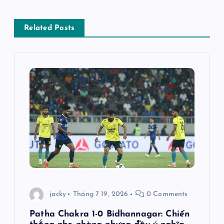
h
ư
Related Posts
ớ
n
g
b
à
i
jacky
Tháng 7 19, 2026
0 Comments
v
Patha Chakra 1-0 Bidhannagar: Chiến