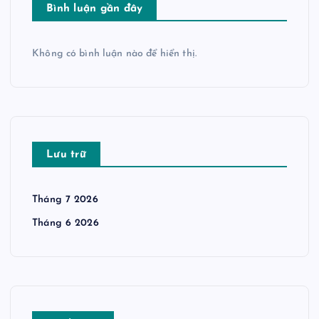
Bình luận gần đây
Không có bình luận nào để hiển thị.
Lưu trữ
Tháng 7 2026
Tháng 6 2026