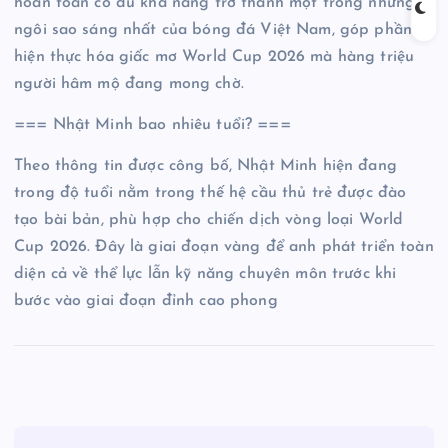
hoàn toàn có đủ khả năng trở thành một trong những
ngôi sao sáng nhất của bóng đá Việt Nam, góp phần
hiện thực hóa giấc mơ World Cup 2026 mà hàng triệu
người hâm mộ đang mong chờ.
=== Nhật Minh bao nhiêu tuổi? ===
Theo thông tin được công bố, Nhật Minh hiện đang
trong độ tuổi nằm trong thế hệ cầu thủ trẻ được đào
tạo bài bản, phù hợp cho chiến dịch vòng loại World
Cup 2026. Đây là giai đoạn vàng để anh phát triển toàn
diện cả về thể lực lẫn kỹ năng chuyên môn trước khi
bước vào giai đoạn đỉnh cao phong