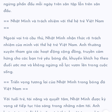
ngừng phấn đấu mỗi ngày trên sân tập lẫn trên sân
đấu.
== Nhật Minh và trách nhiệm với thế hệ trẻ Việt Nam
==
Ngoài vai trò cầu thủ, Nhật Minh nhận thức rõ trách
nhiệm của mình với thế hệ trẻ Việt Nam. Anh thường
xuyên tham gia các hoạt động cộng đồng, truyền cảm
hứng cho các bạn trẻ yêu bóng đá, khuyến khích họ theo
đuổi ước mơ và không ngừng nỗ lực vươn lên trong cuộc
sống.
== Triển vọng tương lai của Nhật Minh trong bóng đá
Việt Nam ==
Với tuổi trẻ, tài năng và quyết tâm, Nhật Minh được kỳ
vọng sẽ tiếp tục tỏa sáng trong những năm tới. Anh