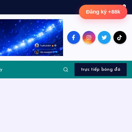
Đăng ký +88k
y
trực tiếp bóng đá