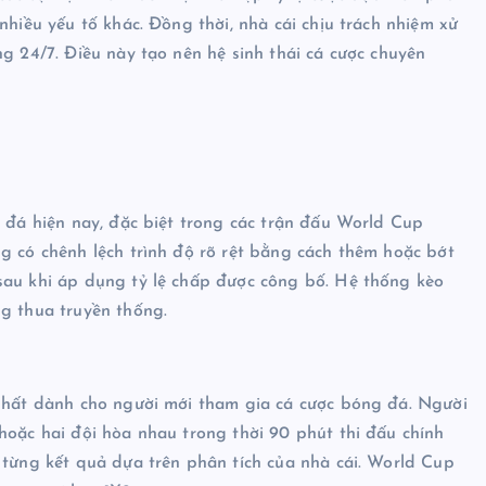
nhiều yếu tố khác. Đồng thời, nhà cái chịu trách nhiệm xử
ng 24/7. Điều này tạo nên hệ sinh thái cá cược chuyên
g đá hiện nay, đặc biệt trong các trận đấu World Cup
g có chênh lệch trình độ rõ rệt bằng cách thêm hoặc bớt
sau khi áp dụng tỷ lệ chấp được công bố. Hệ thống kèo
ng thua truyền thống.
 nhất dành cho người mới tham gia cá cược bóng đá. Người
hoặc hai đội hòa nhau trong thời 90 phút thi đấu chính
 từng kết quả dựa trên phân tích của nhà cái. World Cup