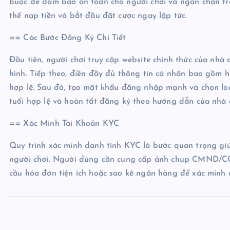
buộc để đảm bảo an toàn cho người chơi và ngăn chặn trẻ 
thể nạp tiền và bắt đầu đặt cược ngay lập tức.
== Các Bước Đăng Ký Chi Tiết
Đầu tiên, người chơi truy cập website chính thức của nh
hình. Tiếp theo, điền đầy đủ thông tin cá nhân bao gồm họ
hợp lệ. Sau đó, tạo mật khẩu đăng nhập mạnh và chọn loại
tuổi hợp lệ và hoàn tất đăng ký theo hướng dẫn của nhà c
== Xác Minh Tài Khoản KYC
Quy trình xác minh danh tính KYC là bước quan trọng gi
người chơi. Người dùng cần cung cấp ảnh chụp CMND/CCC
cầu hóa đơn tiện ích hoặc sao kê ngân hàng để xác minh đ