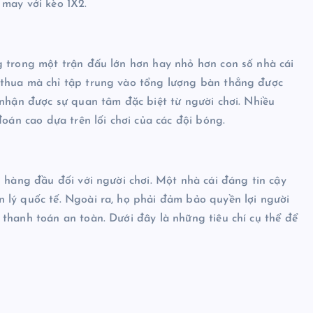
 may với kèo 1X2.
g trong một trận đấu lớn hơn hay nhỏ hơn con số nhà cái
 thua mà chỉ tập trung vào tổng lượng bàn thắng được
 nhận được sự quan tâm đặc biệt từ người chơi. Nhiều
đoán cao dựa trên lối chơi của các đội bóng.
g hàng đầu đối với người chơi. Một nhà cái đáng tin cậy
 lý quốc tế. Ngoài ra, họ phải đảm bảo quyền lợi người
thanh toán an toàn. Dưới đây là những tiêu chí cụ thể để