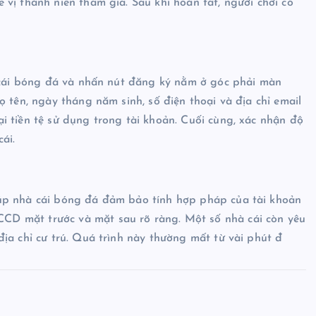
vị thành niên tham gia. Sau khi hoàn tất, người chơi có
à cái bóng đá và nhấn nút đăng ký nằm ở góc phải màn
 tên, ngày tháng năm sinh, số điện thoại và địa chỉ email
 tiền tệ sử dụng trong tài khoản. Cuối cùng, xác nhận độ
ái.
úp nhà cái bóng đá đảm bảo tính hợp pháp của tài khoản
D mặt trước và mặt sau rõ ràng. Một số nhà cái còn yêu
ịa chỉ cư trú. Quá trình này thường mất từ vài phút đ