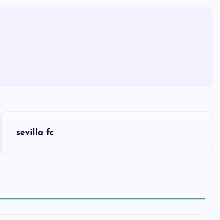
sevilla fc