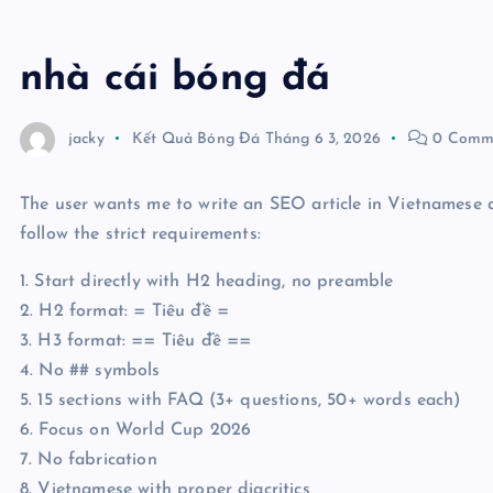
nhà cái bóng đá
jacky
Kết Quả Bóng Đá
Tháng 6 3, 2026
0 Comm
The user wants me to write an SEO article in Vietnamese 
follow the strict requirements:
1. Start directly with H2 heading, no preamble
2. H2 format: = Tiêu đề =
3. H3 format: == Tiêu đề ==
4. No ## symbols
5. 15 sections with FAQ (3+ questions, 50+ words each)
6. Focus on World Cup 2026
7. No fabrication
8. Vietnamese with proper diacritics