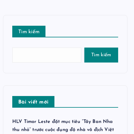
Tìm kiếm
Tìm kiếm
Bài viết mới
HLV Timor Leste đặt mục tiêu “Tây Ban Nha
thu nhỏ” trước cuộc đụng độ nhà vô địch Việt