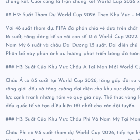
chung kết. Cuối cùng là trận chung kết World Cup 2026 xá
## H2: Suất Tham Dự World Cup 2026 Theo Khu Vực – M
Với 48 suất tham dự, FIFA đã phân chia vé dựa trên chất
16 suất, tăng đáng kể so với con số 13 ở World Cup 2022. 
Nam Mỹ 6 suất và châu Đại Dương 1.5 suất. Đại diện chủ 
Phân bổ này phản ánh xu hướng phát triển bóng đá toàn c
### H3: Suất Của Khu Vực Châu Á Tại Man Mới World C
Châu Á có 8.5 suất tại World Cup 2026, tăng gấp đôi so v
rộng giải đấu và tăng cường đại diện cho khu vực đông d
lực cạnh tranh những tấm vé quý giá này. Thể thức vòng l
đấu quốc tế và tạo điều kiện tốt nhất cho các đội tuyển.
### H3: Suất Của Khu Vực Châu Phi Và Nam Mỹ Tại Ma
Châu Phi có 9.5 suất tham dự World Cup 2026, tiếp tục kh