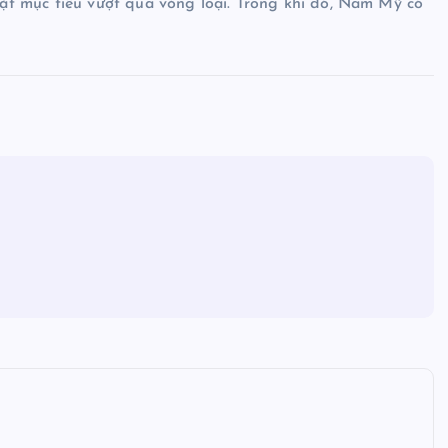
t mục tiêu vượt qua vòng loại. Trong khi đó, Nam Mỹ có