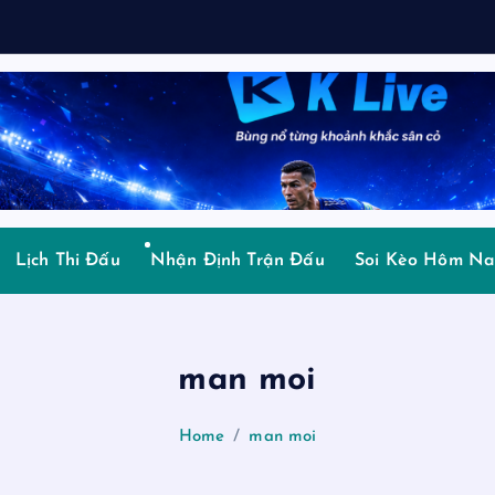
Lịch Thi Đấu
Nhận Định Trận Đấu
Soi Kèo Hôm Na
man moi
Home
man moi