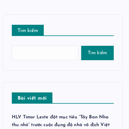
Tìm kiếm
Tìm kiếm
Bài viết mới
HLV Timor Leste đặt mục tiêu “Tây Ban Nha
thu nhỏ” trước cuộc đụng độ nhà vô địch Việt