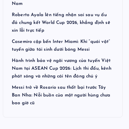
Nam
Roberto Ayala lên tiếng nhận sai sau vụ ẩu
đả chung kết World Cup 2026, khẳng định sẽ
xin lỗi trực tiếp
Casemiro cập bến Inter Miami: Khi “quái vật”
tuyến giữa tái sinh dưới bóng Messi
Hành trình bảo vệ ngôi vương của tuyển Việt
Nam tại ASEAN Cup 2026: Lịch thi đấu, kênh
phát sóng và những cái tên đáng chú ý
Messi trở về Rosario sau thất bại trước Tây
Ban Nha: Nỗi buồn của một người hùng chưa
bao giờ cũ