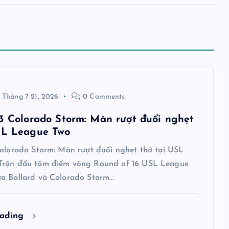
Tháng 7 21, 2026
0 Comments
-3 Colorado Storm: Màn rượt đuổi nghẹt
SL League Two
Colorado Storm: Màn rượt đuổi nghẹt thở tại USL
Trận đấu tâm điểm vòng Round of 16 USL League
a Ballard và Colorado Storm…
eading