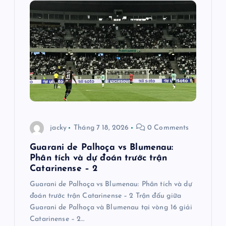
jacky
Tháng 7 18, 2026
0 Comments
Guarani de Palhoça vs Blumenau:
Phân tích và dự đoán trước trận
Catarinense – 2
Guarani de Palhoça vs Blumenau: Phân tích và dự
đoán trước trận Catarinense – 2 Trận đấu giữa
Guarani de Palhoça và Blumenau tại vòng 16 giải
Catarinense – 2…