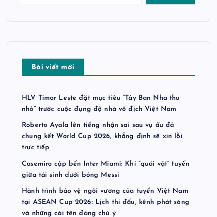
Bài viết mới
HLV Timor Leste đặt mục tiêu “Tây Ban Nha thu
nhỏ” trước cuộc đụng độ nhà vô địch Việt Nam
Roberto Ayala lên tiếng nhận sai sau vụ ẩu đả
chung kết World Cup 2026, khẳng định sẽ xin lỗi
trực tiếp
Casemiro cập bến Inter Miami: Khi “quái vật” tuyến
giữa tái sinh dưới bóng Messi
Hành trình bảo vệ ngôi vương của tuyển Việt Nam
tại ASEAN Cup 2026: Lịch thi đấu, kênh phát sóng
và những cái tên đáng chú ý