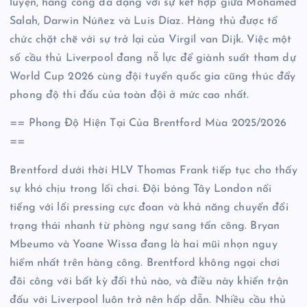
luyện, hàng công đa dạng với sự kết hợp giữa Mohamed
Salah, Darwin Núñez và Luis Díaz. Hàng thủ được tổ
chức chặt chẽ với sự trở lại của Virgil van Dijk. Việc một
số cầu thủ Liverpool đang nỗ lực để giành suất tham dự
World Cup 2026 cùng đội tuyển quốc gia cũng thúc đẩy
phong độ thi đấu của toàn đội ở mức cao nhất.
== Phong Độ Hiện Tại Của Brentford Mùa 2025/2026
==
Brentford dưới thời HLV Thomas Frank tiếp tục cho thấy
sự khó chịu trong lối chơi. Đội bóng Tây London nổi
tiếng với lối pressing cực đoan và khả năng chuyển đổi
trạng thái nhanh từ phòng ngự sang tấn công. Bryan
Mbeumo và Yoane Wissa đang là hai mũi nhọn nguy
hiểm nhất trên hàng công. Brentford không ngại chơi
đôi công với bất kỳ đối thủ nào, và điều này khiến trận
đấu với Liverpool luôn trở nên hấp dẫn. Nhiều cầu thủ