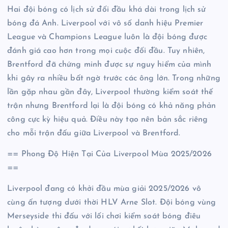
Hai đội bóng có lịch sử đối đầu khá dài trong lịch sử
bóng đá Anh. Liverpool với vô số danh hiệu Premier
League và Champions League luôn là đội bóng được
đánh giá cao hơn trong mọi cuộc đối đầu. Tuy nhiên,
Brentford đã chứng minh được sự nguy hiểm của mình
khi gây ra nhiều bất ngờ trước các ông lớn. Trong những
lần gặp nhau gần đây, Liverpool thường kiểm soát thế
trận nhưng Brentford lại là đội bóng có khả năng phản
công cực kỳ hiệu quả. Điều này tạo nên bản sắc riêng
cho mỗi trận đấu giữa Liverpool và Brentford.
== Phong Độ Hiện Tại Của Liverpool Mùa 2025/2026
==
Liverpool đang có khởi đầu mùa giải 2025/2026 vô
cùng ấn tượng dưới thời HLV Arne Slot. Đội bóng vùng
Merseyside thi đấu với lối chơi kiểm soát bóng điêu