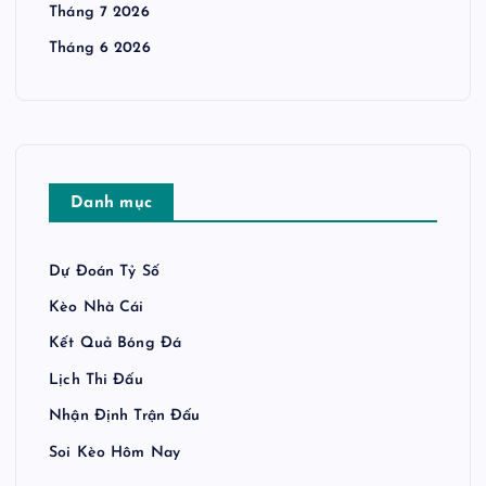
Tháng 7 2026
Tháng 6 2026
Danh mục
Dự Đoán Tỷ Số
Kèo Nhà Cái
Kết Quả Bóng Đá
Lịch Thi Đấu
Nhận Định Trận Đấu
Soi Kèo Hôm Nay