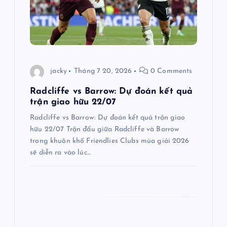
b
à
i
jacky
Tháng 7 20, 2026
0 Comments
v
Radcliffe vs Barrow: Dự đoán kết quả
i
trận giao hữu 22/07
Radcliffe vs Barrow: Dự đoán kết quả trận giao
ế
hữu 22/07 Trận đấu giữa Radcliffe và Barrow
trong khuôn khổ Friendlies Clubs mùa giải 2026
t
sẽ diễn ra vào lúc…