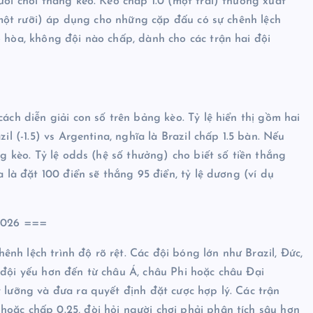
ười chơi thắng kèo. Kèo chấp 1.0 (một trái) thường xuất
5 (một rưỡi) áp dụng cho những cặp đấu có sự chênh lệch
o hòa, không đội nào chấp, dành cho các trận hai đội
ách diễn giải con số trên bảng kèo. Tỷ lệ hiển thị gồm hai
il (-1.5) vs Argentina, nghĩa là Brazil chấp 1.5 bàn. Nếu
ng kèo. Tỷ lệ odds (hệ số thưởng) cho biết số tiền thắng
a là đặt 100 điển sẽ thắng 95 điển, tỷ lệ dương (ví dụ
2026 ===
nh lệch trình độ rõ rệt. Các đội bóng lớn như Brazil, Đức,
 đội yếu hơn đến từ châu Á, châu Phi hoặc châu Đại
ỹ lưỡng và đưa ra quyết định đặt cược hợp lý. Các trận
oặc chấp 0.25, đòi hỏi người chơi phải phân tích sâu hơn