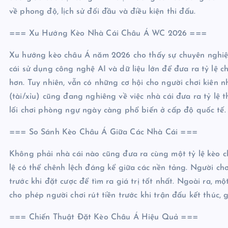
về phong độ, lịch sử đối đầu và điều kiện thi đấu.
=== Xu Hướng Kèo Nhà Cái Châu Á WC 2026 ===
Xu hướng kèo châu Á năm 2026 cho thấy sự chuyên nghiệp 
cái sử dụng công nghệ AI và dữ liệu lớn để đưa ra tỷ lệ ch
hơn. Tuy nhiên, vẫn có những cơ hội cho người chơi kiên 
(tài/xỉu) cũng đang nghiêng về việc nhà cái đưa ra tỷ lệ
lối chơi phòng ngự ngày càng phổ biến ở cấp độ quốc tế.
=== So Sánh Kèo Châu Á Giữa Các Nhà Cái ===
Không phải nhà cái nào cũng đưa ra cùng một tỷ lệ kèo ch
lệ có thể chênh lệch đáng kể giữa các nền tảng. Người chơ
trước khi đặt cược để tìm ra giá trị tốt nhất. Ngoài ra, 
cho phép người chơi rút tiền trước khi trận đấu kết thúc, 
=== Chiến Thuật Đặt Kèo Châu Á Hiệu Quả ===