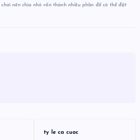
i chơi nên chia nhỏ vốn thành nhiều phần để có thể đặt
ty le ca cuoc