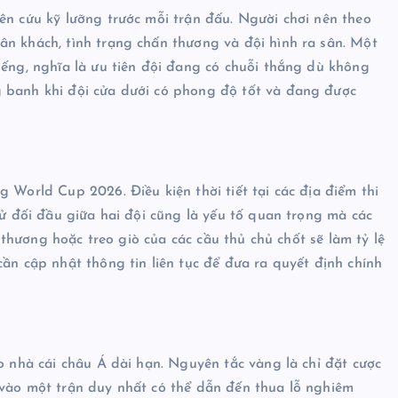
ên cứu kỹ lưỡng trước mỗi trận đấu. Người chơi nên theo
ân khách, tình trạng chấn thương và đội hình ra sân. Một
iếng, nghĩa là ưu tiên đội đang có chuỗi thắng dù không
g banh khi đội cửa dưới có phong độ tốt và đang được
 World Cup 2026. Điều kiện thời tiết tại các địa điểm thi
sử đối đầu giữa hai đội cũng là yếu tố quan trọng mà các
n thương hoặc treo giò của các cầu thủ chủ chốt sẽ làm tỷ lệ
cần cập nhật thông tin liên tục để đưa ra quyết định chính
o nhà cái châu Á dài hạn. Nguyên tắc vàng là chỉ đặt cược
 vào một trận duy nhất có thể dẫn đến thua lỗ nghiêm