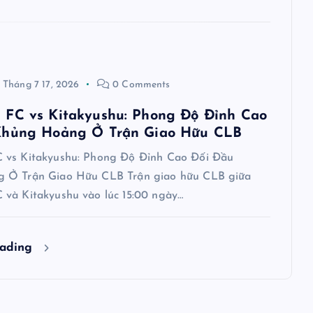
Tháng 7 17, 2026
0 Comments
 FC vs Kitakyushu: Phong Độ Đỉnh Cao
Khủng Hoảng Ở Trận Giao Hữu CLB
 vs Kitakyushu: Phong Độ Đỉnh Cao Đối Đầu
 Ở Trận Giao Hữu CLB Trận giao hữu CLB giữa
và Kitakyushu vào lúc 15:00 ngày…
eading