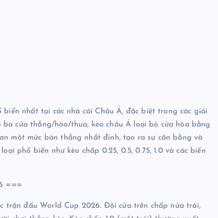
 biến nhất tại các nhà cái Châu Á, đặc biệt trong các giải
ó ba cửa thắng/hòa/thua, kèo châu Á loại bỏ cửa hòa bằng
hơn một mức bàn thắng nhất định, tạo ra sự cân bằng và
loại phổ biến như kèo chấp 0.25, 0.5, 0.75, 1.0 và các biến
26 ===
ác trận đấu World Cup 2026. Đội cửa trên chấp nửa trái,