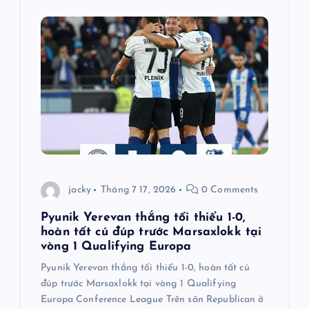
jacky
Tháng 7 17, 2026
0 Comments
Pyunik Yerevan thắng tối thiểu 1-0,
hoàn tất cú đúp trước Marsaxlokk tại
vòng 1 Qualifying Europa
Pyunik Yerevan thắng tối thiểu 1-0, hoàn tất cú
đúp trước Marsaxlokk tại vòng 1 Qualifying
Europa Conference League Trên sân Republican ở