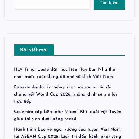
Tìm kiếm
Bài viết mới
HLV Timor Leste đặt mục tiêu “Tây Ban Nha thu
nhỏ” trước cuộc đụng độ nhà vô địch Việt Nam
Roberto Ayala lên tiếng nhận sai sau vụ ẩu đả
chung kết World Cup 2026, khẳng định sẽ xin lỗi
trực tiếp
Casemiro cập bến Inter Miami: Khi “quái vật” tuyến
giữa tái sinh dưới bóng Messi
Hành trình bảo vệ ngôi vương của tuyển Việt Nam
tại ASEAN Cup 2026: Lịch thi đấu, kênh phát sóng