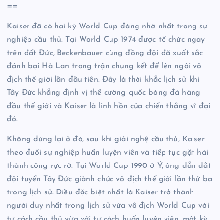
==
Kaiser đã có hai kỳ World Cup đáng nhớ nhất trong sự
nghiệp cầu thủ. Tại World Cup 1974 được tổ chức ngay
trên đất Đức, Beckenbauer cùng đồng đội đã xuất sắc
đánh bại Hà Lan trong trận chung kết để lên ngôi vô
địch thế giới lần đầu tiên. Đây là thời khắc lịch sử khi
Tây Đức khẳng định vị thế cường quốc bóng đá hàng
đầu thế giới và Kaiser là linh hồn của chiến thắng vĩ đại
đó.
Không dừng lại ở đó, sau khi giải nghệ cầu thủ, Kaiser
theo đuổi sự nghiệp huấn luyện viên và tiếp tục gặt hái
thành công rực rỡ. Tại World Cup 1990 ở Ý, ông dẫn dắt
đội tuyển Tây Đức giành chức vô địch thế giới lần thứ ba
trong lịch sử. Điều đặc biệt nhất là Kaiser trở thành
người duy nhất trong lịch sử vừa vô địch World Cup với
tư cách cầu thủ vừa với tư cách huấn luyện viên, một kỳ