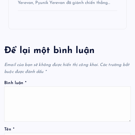
Yerevan, Pyunik Yerevan đã giành chiến thắng…
Để lại một bình luận
Email của bạn sẽ không được hiển thị công khai.
Các trường bắt
buộc được đánh dấu
*
Bình luận
*
Tên
*