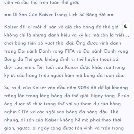
viên và cầu thủ trên toàn thế giới.
== Di Sản Của Kaiser Trong Lịch Sử Bóng Đá ==
Kaiser để lại một di sản vô giá cho bóng đá thế giới,
không chỉ là những danh hiệu và kỷ lục mà còn là triết lý
chơi bóng tiến bộ vượt thời đại. Ông được vinh danh
trong Đại sảnh Danh vọng FIFA và Đại sảnh Danh vọng
Bóng đá Thế giới, khẳng định vị thế huyền thoại bất
diệt của mình. Tên tuổi của Kaiser được khắc sâu trong
ký ức của hàng triệu người hâm mộ bóng đá toàn cầu.
Sự ra đi của Kaiser vào đầu năm 2024 đã để lại khoảng
trống lớn trong làng bóng đá thế giới. Ngày tang lễ của
ông được tổ chức trọng thể với sự tham dự của hàng
nghìn CĐV và các ngôi sao bóng đá hàng đầu. Thế
nhưng, di sản của Kaiser không hề mờ phai theo thời
gian, ngược lại ngày càng được tôn vinh và trân trọng