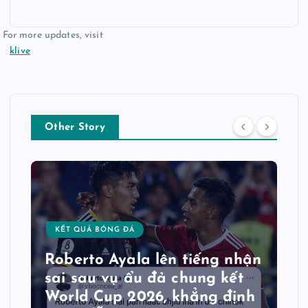
For more updates, visit
klive
Other Story
KẾT QUẢ BÓNG ĐÁ
Roberto Ayala lên tiếng nhận
sai sau vụ ẩu đả chung kết
World Cup 2026, khẳng định