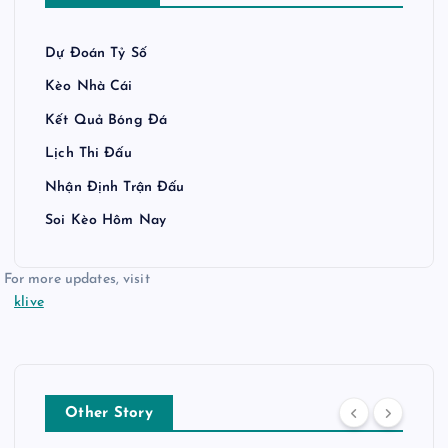
Dự Đoán Tỷ Số
Kèo Nhà Cái
Kết Quả Bóng Đá
Lịch Thi Đấu
Nhận Định Trận Đấu
Soi Kèo Hôm Nay
For more updates, visit
klive
Other Story