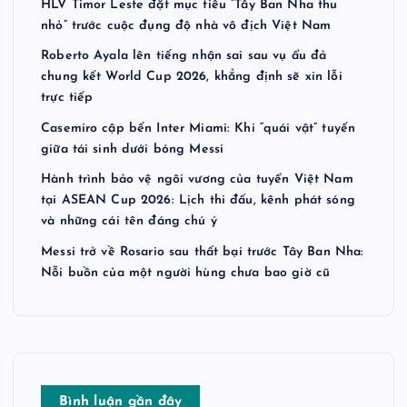
HLV Timor Leste đặt mục tiêu “Tây Ban Nha thu
nhỏ” trước cuộc đụng độ nhà vô địch Việt Nam
Roberto Ayala lên tiếng nhận sai sau vụ ẩu đả
chung kết World Cup 2026, khẳng định sẽ xin lỗi
trực tiếp
Casemiro cập bến Inter Miami: Khi “quái vật” tuyến
giữa tái sinh dưới bóng Messi
Hành trình bảo vệ ngôi vương của tuyển Việt Nam
tại ASEAN Cup 2026: Lịch thi đấu, kênh phát sóng
và những cái tên đáng chú ý
Messi trở về Rosario sau thất bại trước Tây Ban Nha:
Nỗi buồn của một người hùng chưa bao giờ cũ
Bình luận gần đây