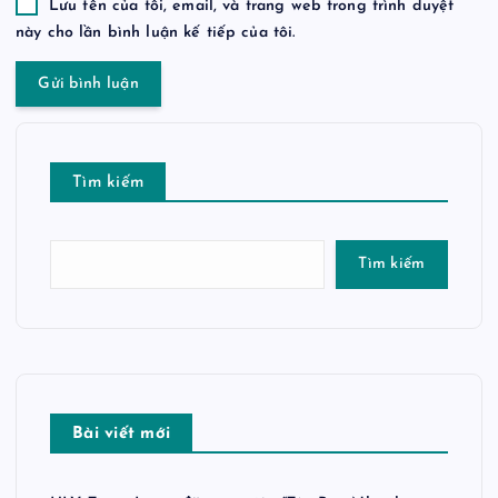
Lưu tên của tôi, email, và trang web trong trình duyệt
này cho lần bình luận kế tiếp của tôi.
Tìm kiếm
Tìm kiếm
Bài viết mới