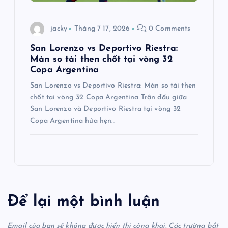
jacky
Tháng 7 17, 2026
0 Comments
San Lorenzo vs Deportivo Riestra:
Màn so tài then chốt tại vòng 32
Copa Argentina
San Lorenzo vs Deportivo Riestra: Màn so tài then
chốt tại vòng 32 Copa Argentina Trận đấu giữa
San Lorenzo và Deportivo Riestra tại vòng 32
Copa Argentina hứa hẹn…
Để lại một bình luận
Email của bạn sẽ không được hiển thị công khai.
Các trường bắt