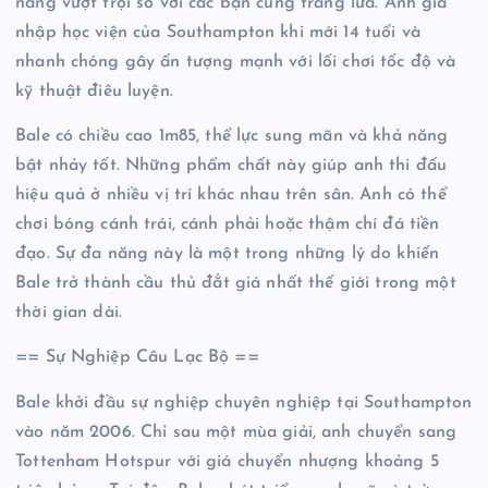
năng vượt trội so với các bạn cùng trang lứa. Anh gia
nhập học viện của Southampton khi mới 14 tuổi và
nhanh chóng gây ấn tượng mạnh với lối chơi tốc độ và
kỹ thuật điêu luyện.
Bale có chiều cao 1m85, thể lực sung mãn và khả năng
bật nhảy tốt. Những phẩm chất này giúp anh thi đấu
hiệu quả ở nhiều vị trí khác nhau trên sân. Anh có thể
chơi bóng cánh trái, cánh phải hoặc thậm chí đá tiền
đạo. Sự đa năng này là một trong những lý do khiến
Bale trở thành cầu thủ đắt giá nhất thế giới trong một
thời gian dài.
== Sự Nghiệp Câu Lạc Bộ ==
Bale khởi đầu sự nghiệp chuyên nghiệp tại Southampton
vào năm 2006. Chỉ sau một mùa giải, anh chuyển sang
Tottenham Hotspur với giá chuyển nhượng khoảng 5