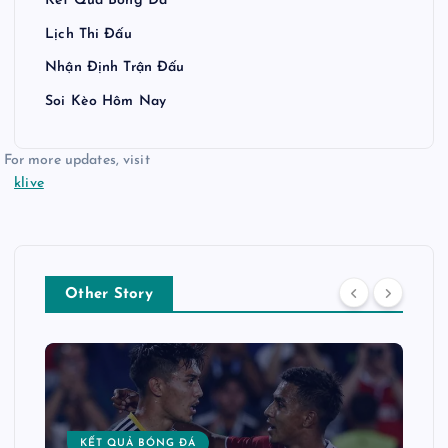
Kết Quả Bóng Đá
Lịch Thi Đấu
Nhận Định Trận Đấu
Soi Kèo Hôm Nay
For more updates, visit
klive
Other Story
KẾT QUẢ BÓNG ĐÁ