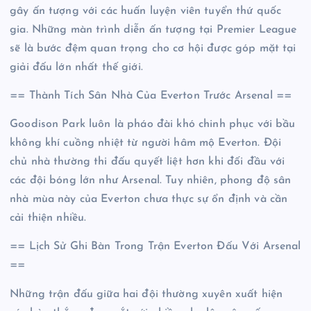
gây ấn tượng với các huấn luyện viên tuyển thứ quốc
gia. Những màn trình diễn ấn tượng tại Premier League
sẽ là bước đệm quan trọng cho cơ hội được góp mặt tại
giải đấu lớn nhất thế giới.
== Thành Tích Sân Nhà Của Everton Trước Arsenal ==
Goodison Park luôn là pháo đài khó chinh phục với bầu
không khí cuồng nhiệt từ người hâm mộ Everton. Đội
chủ nhà thường thi đấu quyết liệt hơn khi đối đầu với
các đội bóng lớn như Arsenal. Tuy nhiên, phong độ sân
nhà mùa này của Everton chưa thực sự ổn định và cần
cải thiện nhiều.
== Lịch Sử Ghi Bàn Trong Trận Everton Đấu Với Arsenal
==
Những trận đấu giữa hai đội thường xuyên xuất hiện