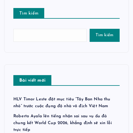
Tìm kiếm
Tìm kiếm
Bài viết mới
HLV Timor Leste đặt mục tiêu “Tây Ban Nha thu
nhỏ” trước cuộc đụng độ nhà vô địch Việt Nam
Roberto Ayala lên tiếng nhận sai sau vụ ẩu đả
chung kết World Cup 2026, khẳng định sẽ xin lỗi
trực tiếp