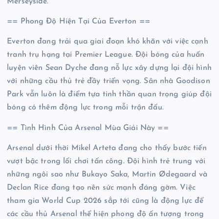
Merseyside.
== Phong Độ Hiện Tại Của Everton ==
Everton đang trải qua giai đoạn khó khăn với việc cạnh
tranh trụ hạng tại Premier League. Đội bóng của huấn
luyện viên Sean Dyche đang nỗ lực xây dựng lại đội hình
với những cầu thủ trẻ đầy triển vọng. Sân nhà Goodison
Park vẫn luôn là điểm tựa tinh thần quan trọng giúp đội
bóng có thêm động lực trong mỗi trận đấu.
== Tình Hình Của Arsenal Mùa Giải Này ==
Arsenal dưới thời Mikel Arteta đang cho thấy bước tiến
vượt bậc trong lối chơi tấn công. Đội hình trẻ trung với
những ngôi sao như Bukayo Saka, Martin Ødegaard và
Declan Rice đang tạo nên sức mạnh đáng gờm. Việc
tham gia World Cup 2026 sắp tới cũng là động lực để
các cầu thủ Arsenal thể hiện phong độ ấn tượng trong