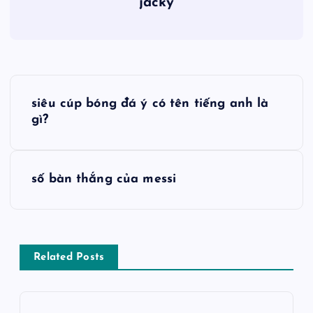
jacky
Đ
siêu cúp bóng đá ý có tên tiếng anh là
i
gì?
ề
số bàn thắng của messi
u
h
ư
Related Posts
ớ