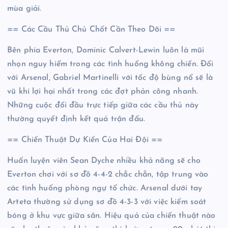
mùa giải.
== Các Cầu Thủ Chủ Chốt Cần Theo Dõi ==
Bên phía Everton, Dominic Calvert-Lewin luôn là mũi
nhọn nguy hiểm trong các tình huống không chiến. Đối
với Arsenal, Gabriel Martinelli với tốc độ bùng nổ sẽ là
vũ khí lợi hại nhất trong các đợt phản công nhanh.
Những cuộc đối đầu trực tiếp giữa các cầu thủ này
thường quyết định kết quả trận đấu.
== Chiến Thuật Dự Kiến Của Hai Đội ==
Huấn luyện viên Sean Dyche nhiều khả năng sẽ cho
Everton chơi với sơ đồ 4-4-2 chắc chắn, tập trung vào
các tình huống phòng ngự tổ chức. Arsenal dưới tay
Arteta thường sử dụng sơ đồ 4-3-3 với việc kiểm soát
bóng ở khu vực giữa sân. Hiệu quả của chiến thuật nào