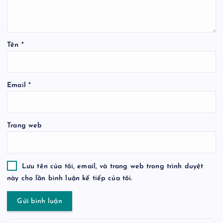
Tên
*
Email
*
Trang web
Lưu tên của tôi, email, và trang web trong trình duyệt
này cho lần bình luận kế tiếp của tôi.