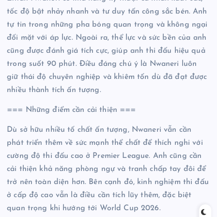
tốc độ bật nhảy nhanh và tư duy tấn công sắc bén. Anh
tự tin trong những pha bóng quan trọng và không ngại
đối mặt với áp lực. Ngoài ra, thể lực và sức bền của anh
cũng được đánh giá tích cực, giúp anh thi đấu hiệu quả
trong suốt 90 phút. Điều đáng chú ý là Nwaneri luôn
giữ thái độ chuyên nghiệp và khiêm tốn dù đã đạt được
nhiều thành tích ấn tượng.
=== Những điểm cần cải thiện ===
Dù sở hữu nhiều tố chất ấn tượng, Nwaneri vẫn cần
phát triển thêm về sức mạnh thể chất để thích nghi với
cường độ thi đấu cao ở Premier League. Anh cũng cần
cải thiện khả năng phòng ngự và tranh chấp tay đôi để
trở nên toàn diện hơn. Bên cạnh đó, kinh nghiệm thi đấu
ở cấp độ cao vẫn là điều cần tích lũy thêm, đặc biệt
quan trọng khi hướng tới World Cup 2026.