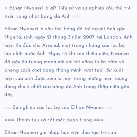
= Ethan Nwaneri là ai? Tiểu sử và sự nghiệp cầu thủ trẻ
triển vọng nhất bóng đá Anh ==
Ethan Nwaneri là cầu thủ bóng đá trẻ người Anh gốc
Nigeria, sinh ngày 21 tháng 3 năm 2007 tại London. Anh
hiện thi đấu cho Arsenal, một trong những câu lạc bộ
lớn nhất nước Anh. Ngay từ khi còn thiếu niên, Nwaneri
đã gây ấn tượng mạnh mẽ với tài năng thiên bẩm và
phong cách chơi bóng thông minh vượt tuổi. Sự xuất
hiện của anh được xem là một trong những hiện tượng
đáng chú ý nhất của bóng đá Anh trong thập niên gần
đây.
== Sự nghiệp câu lạc bộ của Ethan Nwaneri ==
=== Thành tựu và cột mốc quan trọng ===
Ethan Nwaneri gia nhập học viện đào tạo trẻ của