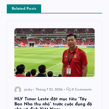
ề
Related Posts
u
h
ư
ớ
n
g
b
jacky
Tháng 7 23, 2026
0 Comments
à
HLV Timor Leste đặt mục tiêu “Tây
Ban Nha thu nhỏ” trước cuộc đụng độ
i