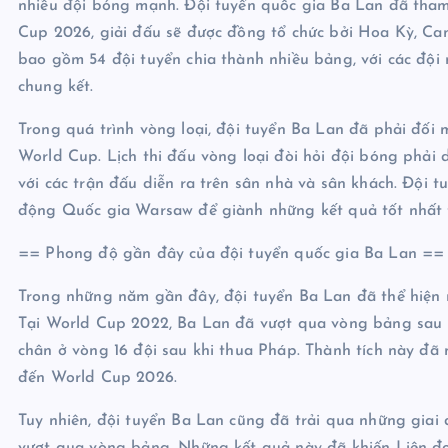
nhiều đội bóng mạnh. Đội tuyển quốc gia Ba Lan đã tham 
Cup 2026, giải đấu sẽ được đồng tổ chức bởi Hoa Kỳ, C
bao gồm 54 đội tuyển chia thành nhiều bảng, với các đội
chung kết.
Trong quá trình vòng loại, đội tuyển Ba Lan đã phải đối 
World Cup. Lịch thi đấu vòng loại đòi hỏi đội bóng phải 
với các trận đấu diễn ra trên sân nhà và sân khách. Đội t
động Quốc gia Warsaw để giành những kết quả tốt nhất t
== Phong độ gần đây của đội tuyển quốc gia Ba Lan ==
Trong những năm gần đây, đội tuyển Ba Lan đã thể hiện 
Tại World Cup 2022, Ba Lan đã vượt qua vòng bảng sau 
chân ở vòng 16 đội sau khi thua Pháp. Thành tích này đã 
đến World Cup 2026.
Tuy nhiên, đội tuyển Ba Lan cũng đã trải qua những giai 
vượt qua vòng bảng. Những kết quả này đã khiến Liên đo