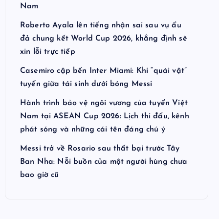
Nam
Roberto Ayala lên tiếng nhận sai sau vụ ẩu
đả chung kết World Cup 2026, khẳng định sẽ
xin lỗi trực tiếp
Casemiro cập bến Inter Miami: Khi “quái vật”
tuyến giữa tái sinh dưới bóng Messi
Hành trình bảo vệ ngôi vương của tuyển Việt
Nam tại ASEAN Cup 2026: Lịch thi đấu, kênh
phát sóng và những cái tên đáng chú ý
Messi trở về Rosario sau thất bại trước Tây
Ban Nha: Nỗi buồn của một người hùng chưa
bao giờ cũ