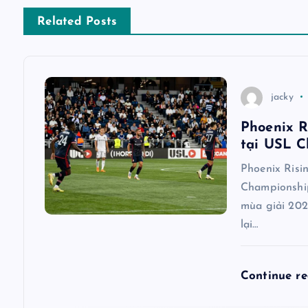
ề
Related Posts
u
h
jacky
ư
Phoenix R
tại USL 
ớ
Phoenix Risi
Championshi
n
mùa giải 202
lại…
g
b
Continue r