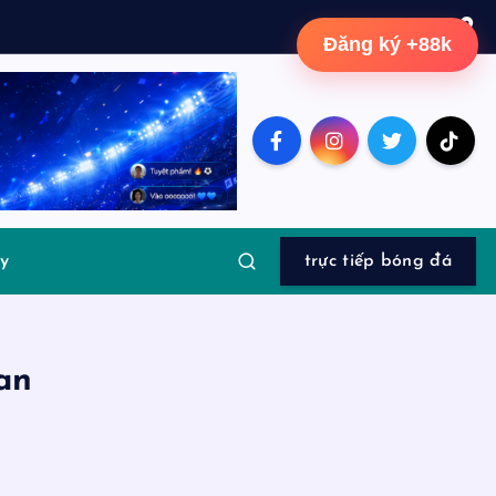
Đăng ký +88k
y
trực tiếp bóng đá
an