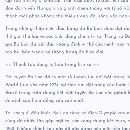
lập sau thời kỳ bị chia cắt. Trận đấu quốc tế đầu tiên củ
đón đội tuyển Hungary và giành chiến thắng với tỷ số 1-
thành một phần không thể thiếu trong đời sống văn hóa 
Trong những thập niên đầu, bóng đá Ba Lan chưa đạt đư
thế giới thứ hai và các biến động chính trị tại Trung và Đ
gia Ba Lan đã bắt đầu khẳng định vị thế của mình trên t
tạo bài bản trong hệ thống bóng đá hiện đại.
== Thành tựu đáng tự hào trong lịch sử ==
Đội tuyển Ba Lan đã có một số thành tựu nổi bật trong lịc
World Cup vào năm 1974 tại Đức, nơi đội bóng của huấn l
Brazil trong trận chung kết. Đội tuyển Ba Lan còn giành 
ổn định của họ ở đẳng cấp cao nhất.
Tại các giải đấu khác, Ba Lan từng vô địch Olympic vào 
cũng đã nhiều lần góp mặt tại các vòng chung kết Euro, v
1982. Những thành tựu này đã xây dựng nên một nền tản