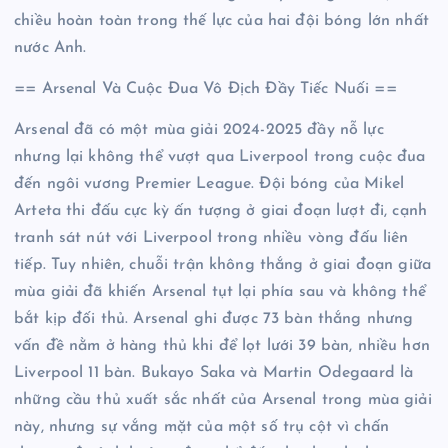
chiều hoàn toàn trong thế lực của hai đội bóng lớn nhất
nước Anh.
== Arsenal Và Cuộc Đua Vô Địch Đầy Tiếc Nuối ==
Arsenal đã có một mùa giải 2024-2025 đầy nỗ lực
nhưng lại không thể vượt qua Liverpool trong cuộc đua
đến ngôi vương Premier League. Đội bóng của Mikel
Arteta thi đấu cực kỳ ấn tượng ở giai đoạn lượt đi, cạnh
tranh sát nút với Liverpool trong nhiều vòng đấu liên
tiếp. Tuy nhiên, chuỗi trận không thắng ở giai đoạn giữa
mùa giải đã khiến Arsenal tụt lại phía sau và không thể
bắt kịp đối thủ. Arsenal ghi được 73 bàn thắng nhưng
vấn đề nằm ở hàng thủ khi để lọt lưới 39 bàn, nhiều hơn
Liverpool 11 bàn. Bukayo Saka và Martin Odegaard là
những cầu thủ xuất sắc nhất của Arsenal trong mùa giải
này, nhưng sự vắng mặt của một số trụ cột vì chấn