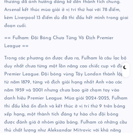
thương đã ảnh hưởng đáng kể đến thành tích chung.
Arsenal kết thúc mùa giải ở vị trí thứ hai với 78 điểm,
kém Liverpool 13 điểm dù đã thi đấu hết mình trong giai
đoạn cuối.
== Fulham: Đội Bóng Chưa Từng Vô Địch Premier
League ==
Trong các phương án được đưa ra, Fulham là câu lạc bộ
duy nhất chưa từng một lần nâng cao chiếc cup vô địch
Premier League. Đội bóng vùng Tây London thành lập
từ năm 1879, từng vô địch giải hạng nhất Anh vào các
năm 1959 và 2001 nhưng chưa bao giờ chạm tay vào
danh hiệu Premier League. Mùa giải 2024-2025, Fulham
thi đấu khá ổn định và kết thúc ở vị trí thứ 9 trên bảng
xếp hạng, một thành tích đáng tự hào cho đội bóng
được đánh giá ở nhóm giữa bảng. Fulham có những cầu
thủ chất lượng như Aleksandar Mitrovic với khả năng