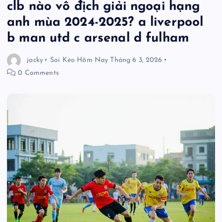
clb nào vô địch giải ngoại hạng
anh mùa 2024-2025? a liverpool
b man utd c arsenal d fulham
jacky
Soi Kèo Hôm Nay
Tháng 6 3, 2026
0 Comments