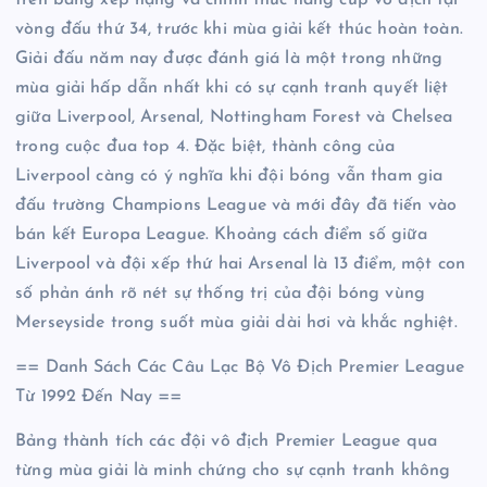
trên bảng xếp hạng và chính thức nâng cup vô địch tại
vòng đấu thứ 34, trước khi mùa giải kết thúc hoàn toàn.
Giải đấu năm nay được đánh giá là một trong những
mùa giải hấp dẫn nhất khi có sự cạnh tranh quyết liệt
giữa Liverpool, Arsenal, Nottingham Forest và Chelsea
trong cuộc đua top 4. Đặc biệt, thành công của
Liverpool càng có ý nghĩa khi đội bóng vẫn tham gia
đấu trường Champions League và mới đây đã tiến vào
bán kết Europa League. Khoảng cách điểm số giữa
Liverpool và đội xếp thứ hai Arsenal là 13 điểm, một con
số phản ánh rõ nét sự thống trị của đội bóng vùng
Merseyside trong suốt mùa giải dài hơi và khắc nghiệt.
== Danh Sách Các Câu Lạc Bộ Vô Địch Premier League
Từ 1992 Đến Nay ==
Bảng thành tích các đội vô địch Premier League qua
từng mùa giải là minh chứng cho sự cạnh tranh không