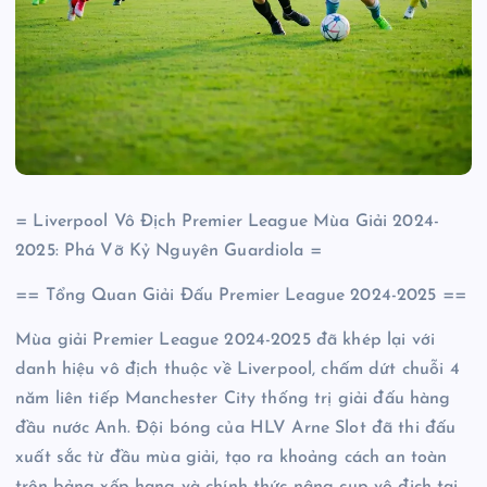
= Liverpool Vô Địch Premier League Mùa Giải 2024-
2025: Phá Vỡ Kỷ Nguyên Guardiola =
== Tổng Quan Giải Đấu Premier League 2024-2025 ==
Mùa giải Premier League 2024-2025 đã khép lại với
danh hiệu vô địch thuộc về Liverpool, chấm dứt chuỗi 4
năm liên tiếp Manchester City thống trị giải đấu hàng
đầu nước Anh. Đội bóng của HLV Arne Slot đã thi đấu
xuất sắc từ đầu mùa giải, tạo ra khoảng cách an toàn