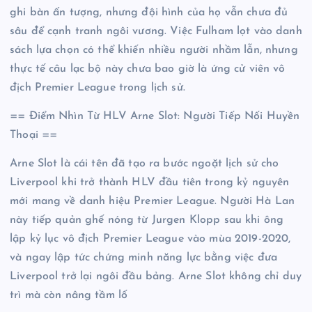
ghi bàn ấn tượng, nhưng đội hình của họ vẫn chưa đủ
sâu để cạnh tranh ngôi vương. Việc Fulham lọt vào danh
sách lựa chọn có thể khiến nhiều người nhầm lẫn, nhưng
thực tế câu lạc bộ này chưa bao giờ là ứng cử viên vô
địch Premier League trong lịch sử.
== Điểm Nhìn Từ HLV Arne Slot: Người Tiếp Nối Huyền
Thoại ==
Arne Slot là cái tên đã tạo ra bước ngoặt lịch sử cho
Liverpool khi trở thành HLV đầu tiên trong kỷ nguyên
mới mang về danh hiệu Premier League. Người Hà Lan
này tiếp quản ghế nóng từ Jurgen Klopp sau khi ông
lập kỷ lục vô địch Premier League vào mùa 2019-2020,
và ngay lập tức chứng minh năng lực bằng việc đưa
Liverpool trở lại ngôi đầu bảng. Arne Slot không chỉ duy
trì mà còn nâng tầm lố