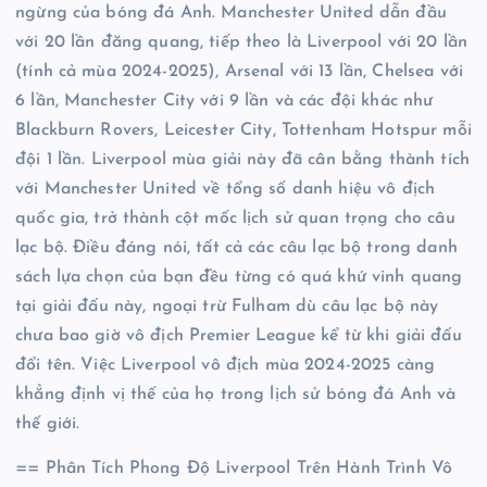
ngừng của bóng đá Anh. Manchester United dẫn đầu
với 20 lần đăng quang, tiếp theo là Liverpool với 20 lần
(tính cả mùa 2024-2025), Arsenal với 13 lần, Chelsea với
6 lần, Manchester City với 9 lần và các đội khác như
Blackburn Rovers, Leicester City, Tottenham Hotspur mỗi
đội 1 lần. Liverpool mùa giải này đã cân bằng thành tích
với Manchester United về tổng số danh hiệu vô địch
quốc gia, trở thành cột mốc lịch sử quan trọng cho câu
lạc bộ. Điều đáng nói, tất cả các câu lạc bộ trong danh
sách lựa chọn của bạn đều từng có quá khứ vinh quang
tại giải đấu này, ngoại trừ Fulham dù câu lạc bộ này
chưa bao giờ vô địch Premier League kể từ khi giải đấu
đổi tên. Việc Liverpool vô địch mùa 2024-2025 càng
khẳng định vị thế của họ trong lịch sử bóng đá Anh và
thế giới.
== Phân Tích Phong Độ Liverpool Trên Hành Trình Vô