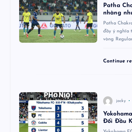
ư
Patha Cha
nhàng như
ớ
Patha Chakra
đầy ý nghĩa 
n
vòng Regular
g
Continue r
b
à
i
jacky
Yokohama
v
Đối Đầu 
Yokohama FC