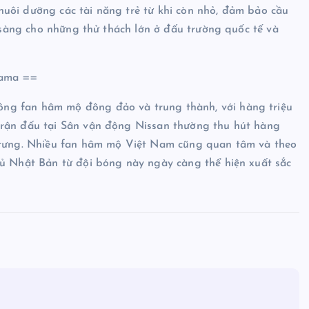
uôi dưỡng các tài năng trẻ từ khi còn nhỏ, đảm bảo cầu
n sàng cho những thử thách lớn ở đấu trường quốc tế và
hama ==
ng fan hâm mộ đông đảo và trung thành, với hàng triệu
trận đấu tại Sân vận động Nissan thường thu hút hàng
 trưng. Nhiều fan hâm mộ Việt Nam cũng quan tâm và theo
hủ Nhật Bản từ đội bóng này ngày càng thể hiện xuất sắc