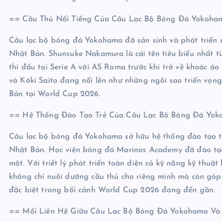
== Cầu Thủ Nổi Tiếng Của Câu Lạc Bộ Bóng Đá Yokoha
Câu lạc bộ bóng đá Yokohama đã sản sinh và phát triển n
Nhật Bản. Shunsuke Nakamura là cái tên tiêu biểu nhất 
thi đấu tại Serie A với AS Roma trước khi trở về khoác 
và Kōki Saito đang nổi lên như những ngôi sao triển vọng
Bản tại World Cup 2026.
== Hệ Thống Đào Tạo Trẻ Của Câu Lạc Bộ Bóng Đá Yo
Câu lạc bộ bóng đá Yokohama sở hữu hệ thống đào tạo t
Nhật Bản. Học viện bóng đá Marinos Academy đã đào tạo r
một. Với triết lý phát triển toàn diện cả kỹ năng kỹ thuậ
không chỉ nuôi dưỡng cầu thủ cho riêng mình mà còn gó
đặc biệt trong bối cảnh World Cup 2026 đang đến gần.
== Mối Liên Hệ Giữa Câu Lạc Bộ Bóng Đá Yokohama Và