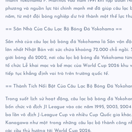
thành Yokohama F. Marinos vào năm 1991 khi tập đoàn Ni
phương và nguồn lực tài chính mạnh mẽ đã giúp câu lạc
năm, từ một đội bóng nghiệp dư trở thành một thế lực thư
== Sân Nhà Của Câu Lạc Bộ Bóng Đá Yokohama ==
Sân nhà của câu lạc bộ bóng đá Yokohama là Sân vận độ
lớn nhất Nhật Bản với sức chứa khoảng 72.000 chỗ ngồi. 
giới bóng đá 2002, nơi câu lạc bộ bóng đá Yokohama từn
tổ chức Lễ khai mạc và bế mạc của World Cup 2026 khu v
tiếp tục khẳng định vai trò trên trường quốc tế.
== Thành Tích Nổi Bật Của Câu Lạc Bộ Bóng Đá Yokoh
Trong suốt lịch sử hoạt động, câu lạc bộ bóng đá Yokoh
bốn chức vô địch J1 League vào các năm 1995, 2003, 2004
ba lần vô địch J-League Cup và nhiều Cup Quốc gia khác.
Kanagawa như một trong những câu lạc bộ thành công nh
các cầu thủ hướng tới World Cup 2026.