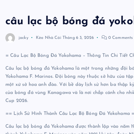
câu lạc bộ bóng đá yok
jacky
Kèo Nhà Cái
Tháng 6 3, 2026
0 Comments
= Câu Lạc Bộ Bóng Đá Yokohama – Thông Tin Chi Tiết C
Câu lạc bộ bóng đá Yokohama là một trong những đội bón
Yokohama F. Marinos. Đội bóng này thuộc sở hữu của tập 
một xứ sở hoa anh đào. Với bề dày lịch sử hơn ba thập k
của bóng đá vùng Kanagawa và là nơi chắp cánh cho nhi
Cup 2026.
== Lịch Sử Hình Thành Câu Lạc Bộ Bóng Đá Yokohama 
Câu lạc bộ bóng đá Yokohama được thành lập vào năm 196