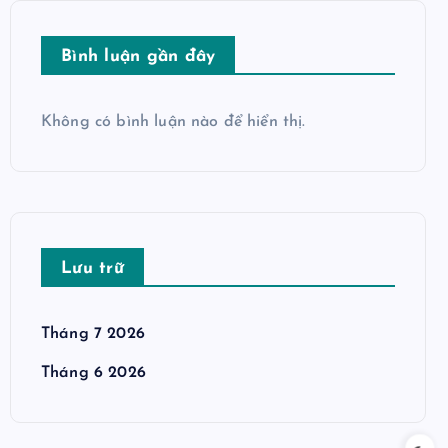
Bình luận gần đây
Không có bình luận nào để hiển thị.
Lưu trữ
Tháng 7 2026
Tháng 6 2026