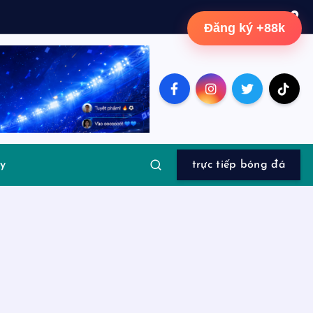
Đăng ký +88k
y
trực tiếp bóng đá