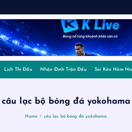
Lịch Thi Đấu
Nhận Định Trận Đấu
Soi Kèo Hôm Na
câu lạc bộ bóng đá yokohama
Home
câu lạc bộ bóng đá yokohama