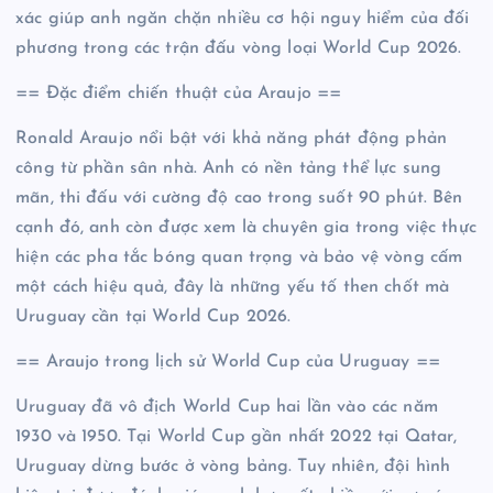
xác giúp anh ngăn chặn nhiều cơ hội nguy hiểm của đối
phương trong các trận đấu vòng loại World Cup 2026.
== Đặc điểm chiến thuật của Araujo ==
Ronald Araujo nổi bật với khả năng phát động phản
công từ phần sân nhà. Anh có nền tảng thể lực sung
mãn, thi đấu với cường độ cao trong suốt 90 phút. Bên
cạnh đó, anh còn được xem là chuyên gia trong việc thực
hiện các pha tắc bóng quan trọng và bảo vệ vòng cấm
một cách hiệu quả, đây là những yếu tố then chốt mà
Uruguay cần tại World Cup 2026.
== Araujo trong lịch sử World Cup của Uruguay ==
Uruguay đã vô địch World Cup hai lần vào các năm
1930 và 1950. Tại World Cup gần nhất 2022 tại Qatar,
Uruguay dừng bước ở vòng bảng. Tuy nhiên, đội hình