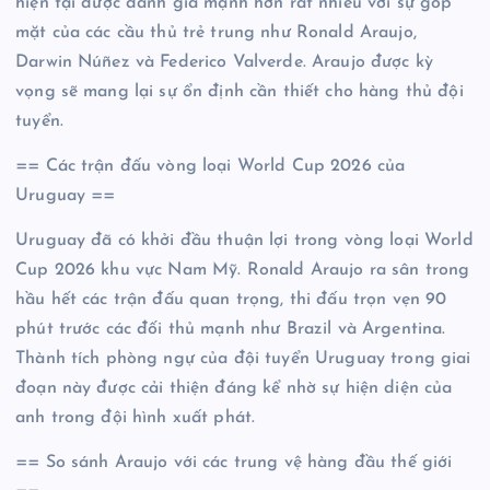
hiện tại được đánh giá mạnh hơn rất nhiều với sự góp
mặt của các cầu thủ trẻ trung như Ronald Araujo,
Darwin Núñez và Federico Valverde. Araujo được kỳ
vọng sẽ mang lại sự ổn định cần thiết cho hàng thủ đội
tuyển.
== Các trận đấu vòng loại World Cup 2026 của
Uruguay ==
Uruguay đã có khởi đầu thuận lợi trong vòng loại World
Cup 2026 khu vực Nam Mỹ. Ronald Araujo ra sân trong
hầu hết các trận đấu quan trọng, thi đấu trọn vẹn 90
phút trước các đối thủ mạnh như Brazil và Argentina.
Thành tích phòng ngự của đội tuyển Uruguay trong giai
đoạn này được cải thiện đáng kể nhờ sự hiện diện của
anh trong đội hình xuất phát.
== So sánh Araujo với các trung vệ hàng đầu thế giới