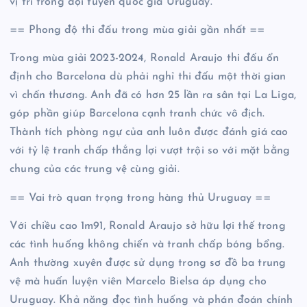
vị trí trong đội tuyển quốc gia Uruguay.
== Phong độ thi đấu trong mùa giải gần nhất ==
Trong mùa giải 2023-2024, Ronald Araujo thi đấu ổn
định cho Barcelona dù phải nghỉ thi đấu một thời gian
vì chấn thương. Anh đã có hơn 25 lần ra sân tại La Liga,
góp phần giúp Barcelona cạnh tranh chức vô địch.
Thành tích phòng ngự của anh luôn được đánh giá cao
với tỷ lệ tranh chấp thắng lợi vượt trội so với mặt bằng
chung của các trung vệ cùng giải.
== Vai trò quan trọng trong hàng thủ Uruguay ==
Với chiều cao 1m91, Ronald Araujo sở hữu lợi thế trong
các tình huống không chiến và tranh chấp bóng bổng.
Anh thường xuyên được sử dụng trong sơ đồ ba trung
vệ mà huấn luyện viên Marcelo Bielsa áp dụng cho
Uruguay. Khả năng đọc tình huống và phán đoán chính