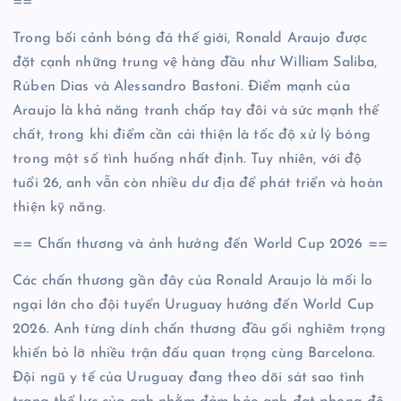
==
Trong bối cảnh bóng đá thế giới, Ronald Araujo được
đặt cạnh những trung vệ hàng đầu như William Saliba,
Rúben Dias và Alessandro Bastoni. Điểm mạnh của
Araujo là khả năng tranh chấp tay đôi và sức mạnh thể
chất, trong khi điểm cần cải thiện là tốc độ xử lý bóng
trong một số tình huống nhất định. Tuy nhiên, với độ
tuổi 26, anh vẫn còn nhiều dư địa để phát triển và hoàn
thiện kỹ năng.
== Chấn thương và ảnh hưởng đến World Cup 2026 ==
Các chấn thương gần đây của Ronald Araujo là mối lo
ngại lớn cho đội tuyển Uruguay hướng đến World Cup
2026. Anh từng dính chấn thương đầu gối nghiêm trọng
khiến bỏ lỡ nhiều trận đấu quan trọng cùng Barcelona.
Đội ngũ y tế của Uruguay đang theo dõi sát sao tình