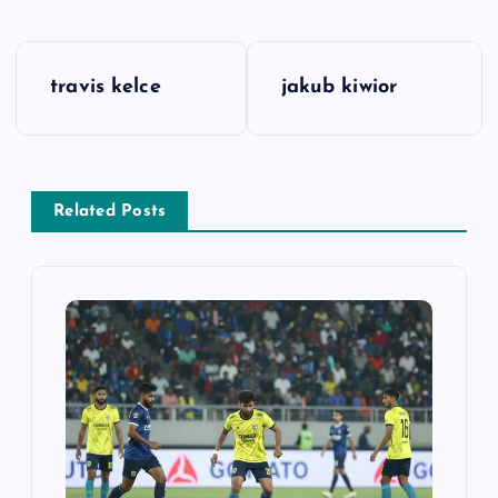
Đ
travis kelce
jakub kiwior
i
ề
Related Posts
u
h
ư
ớ
n