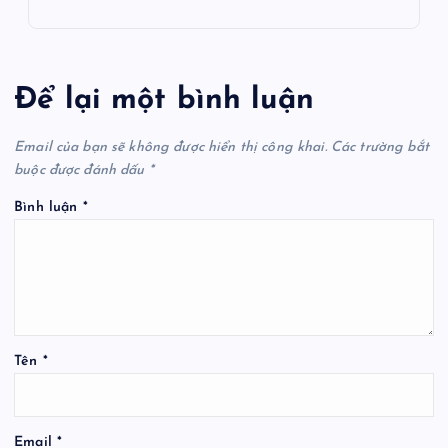
Để lại một bình luận
Email của bạn sẽ không được hiển thị công khai.
Các trường bắt
buộc được đánh dấu
*
Bình luận
*
Tên
*
Email
*