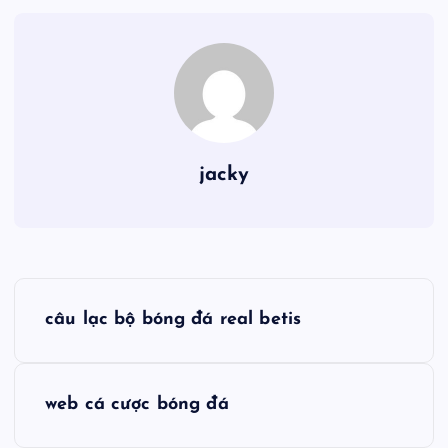
jacky
Đ
câu lạc bộ bóng đá real betis
i
ề
web cá cược bóng đá
u