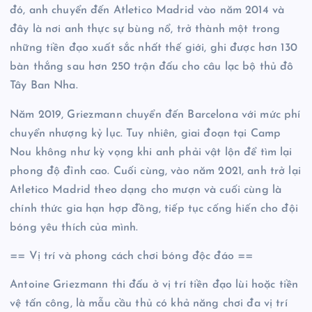
đó, anh chuyển đến Atletico Madrid vào năm 2014 và
đây là nơi anh thực sự bùng nổ, trở thành một trong
những tiền đạo xuất sắc nhất thế giới, ghi được hơn 130
bàn thắng sau hơn 250 trận đấu cho câu lạc bộ thủ đô
Tây Ban Nha.
Năm 2019, Griezmann chuyển đến Barcelona với mức phí
chuyển nhượng kỷ lục. Tuy nhiên, giai đoạn tại Camp
Nou không như kỳ vọng khi anh phải vật lộn để tìm lại
phong độ đỉnh cao. Cuối cùng, vào năm 2021, anh trở lại
Atletico Madrid theo dạng cho mượn và cuối cùng là
chính thức gia hạn hợp đồng, tiếp tục cống hiến cho đội
bóng yêu thích của mình.
== Vị trí và phong cách chơi bóng độc đáo ==
Antoine Griezmann thi đấu ở vị trí tiền đạo lùi hoặc tiền
vệ tấn công, là mẫu cầu thủ có khả năng chơi đa vị trí