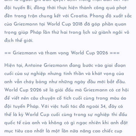
đội tuyển Bỉ, đồng thời thực hiện thành công quả phạt
đền trong trận chung kết với Croatia. Phong độ xuất sắc
của Griezmann tại World Cup 2018 đã góp phần quan
trọng giúp Pháp lần thứ hai trong lịch sử giành ngôi vô
địch thế giới.
== Griezmann và tham vọng World Cup 2026 ===
Hiện tại, Antoine Griezmann đang bước vào giai đoạn
cuối của sự nghiệp nhưng tinh thần và khát vọng của
anh vẫn cháy bỏng như những ngày đầu mới bắt đầu.
World Cup 2026 sẽ là giải đấu mà Griezmann có cơ hội
để viết nên câu chuyện cổ tích cuối cùng trong màu áo
đội tuyển Pháp. Với việc tuổi tác đã ngoài 34, đây có
thể là kỳ World Cup cuối cùng trong sự nghiệp thi đấu
quốc tế của anh và không có gì ngạc nhiên khi anh đặt
mục tiêu cao nhất là một lần nữa nâng cao chiếc cup