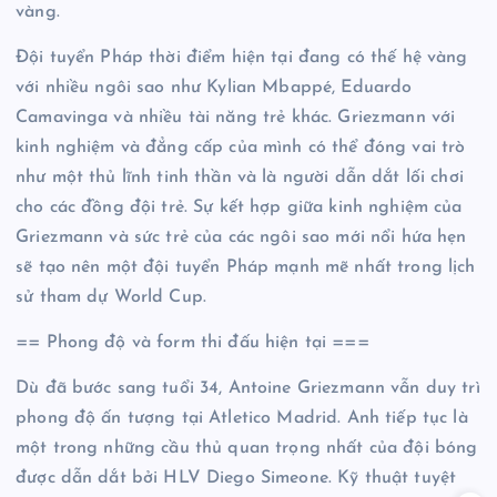
vàng.
Đội tuyển Pháp thời điểm hiện tại đang có thế hệ vàng
với nhiều ngôi sao như Kylian Mbappé, Eduardo
Camavinga và nhiều tài năng trẻ khác. Griezmann với
kinh nghiệm và đẳng cấp của mình có thể đóng vai trò
như một thủ lĩnh tinh thần và là người dẫn dắt lối chơi
cho các đồng đội trẻ. Sự kết hợp giữa kinh nghiệm của
Griezmann và sức trẻ của các ngôi sao mới nổi hứa hẹn
sẽ tạo nên một đội tuyển Pháp mạnh mẽ nhất trong lịch
sử tham dự World Cup.
== Phong độ và form thi đấu hiện tại ===
Dù đã bước sang tuổi 34, Antoine Griezmann vẫn duy trì
phong độ ấn tượng tại Atletico Madrid. Anh tiếp tục là
một trong những cầu thủ quan trọng nhất của đội bóng
được dẫn dắt bởi HLV Diego Simeone. Kỹ thuật tuyệt