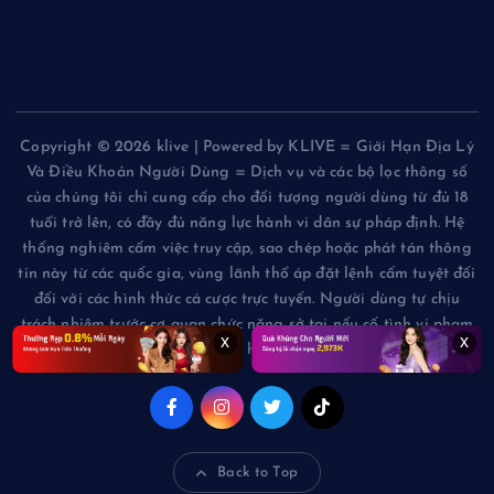
Copyright © 2026 klive | Powered by KLIVE = Giới Hạn Địa Lý
Và Điều Khoản Người Dùng = Dịch vụ và các bộ lọc thông số
của chúng tôi chỉ cung cấp cho đối tượng người dùng từ đủ 18
tuổi trở lên, có đầy đủ năng lực hành vi dân sự pháp định. Hệ
thống nghiêm cấm việc truy cập, sao chép hoặc phát tán thông
tin này từ các quốc gia, vùng lãnh thổ áp đặt lệnh cấm tuyệt đối
đối với các hình thức cá cược trực tuyến. Người dùng tự chịu
trách nhiệm trước cơ quan chức năng sở tại nếu cố tình vi phạm
x
x
các giới hạn này.
Back to Top