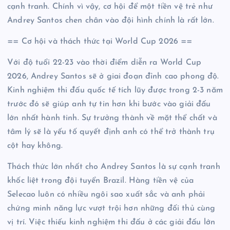
cạnh tranh. Chính vì vậy, cơ hội để một tiền vệ trẻ như
Andrey Santos chen chân vào đội hình chính là rất lớn.
== Cơ hội và thách thức tại World Cup 2026 ==
Với độ tuổi 22-23 vào thời điểm diễn ra World Cup
2026, Andrey Santos sẽ ở giai đoạn đỉnh cao phong độ.
Kinh nghiệm thi đấu quốc tế tích lũy được trong 2-3 năm
trước đó sẽ giúp anh tự tin hơn khi bước vào giải đấu
lớn nhất hành tinh. Sự trưởng thành về mặt thể chất và
tâm lý sẽ là yếu tố quyết định anh có thể trở thành trụ
cột hay không.
Thách thức lớn nhất cho Andrey Santos là sự cạnh tranh
khốc liệt trong đội tuyển Brazil. Hàng tiền vệ của
Selecao luôn có nhiều ngôi sao xuất sắc và anh phải
chứng minh năng lực vượt trội hơn những đối thủ cùng
vị trí. Việc thiếu kinh nghiệm thi đấu ở các giải đấu lớn