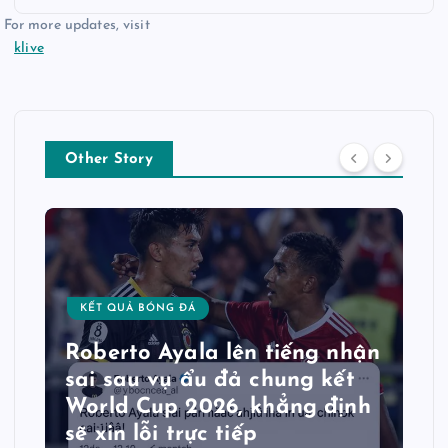
For more updates, visit
klive
Other Story
KẾT QUẢ BÓNG ĐÁ
Roberto Ayala lên tiếng nhận
sai sau vụ ẩu đả chung kết
World Cup 2026, khẳng định
sẽ xin lỗi trực tiếp