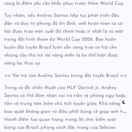
cũng là điểm yếu cần khắc phục trước thềm World Cup.
Tuy nhiên, nếu Andrey Santos tiếp tục phát triển đều
đặn và duy trì phong độ ổn định, anh hoàn toàn có cơ
hội được trao một suất đá chính hoặc ít nhất là có mặt
trong đội hình tham dự World Cup 2026. Ban huấn
luyện đội tuyển Brazil luôn sẵn sàng trao cơ hội cho
những cầu thủ trẻ tài năng miễn là họ thể hiện được
năng lực thực sự.
== Vai trò của Andrey Santos trong đội tuyển Brazil ==
Trong sơ đồ chiến thuật của HLV Dorival Jr, Andrey
Santos có thể đảm nhận vai trò tiền vệ phòng ngự hoặc
tiền vệ trung tâm kiêm chủ tịch tuyến giữa. Khả năng
bao quát không gian và điều phối bóng sẽ giúp anh trở
thành điểm tựa quan trọng trong lối chơi kiểm soát
bóng của Brazil, phong cách đặc trưng của Selecao