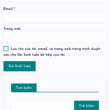
Email
*
Trang web
Lưu tên của tôi, email, và trang web trong trình duyệt
này cho lần bình luận kế tiếp của tôi.
Tìm kiếm
Tìm kiếm