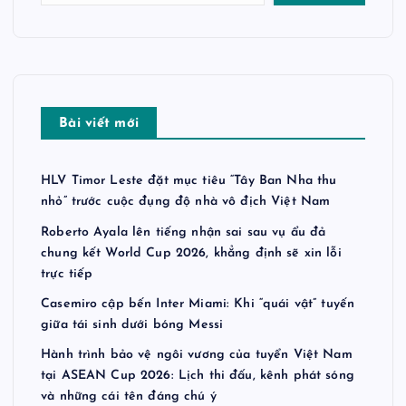
Bài viết mới
HLV Timor Leste đặt mục tiêu “Tây Ban Nha thu
nhỏ” trước cuộc đụng độ nhà vô địch Việt Nam
Roberto Ayala lên tiếng nhận sai sau vụ ẩu đả
chung kết World Cup 2026, khẳng định sẽ xin lỗi
trực tiếp
Casemiro cập bến Inter Miami: Khi “quái vật” tuyến
giữa tái sinh dưới bóng Messi
Hành trình bảo vệ ngôi vương của tuyển Việt Nam
tại ASEAN Cup 2026: Lịch thi đấu, kênh phát sóng
và những cái tên đáng chú ý