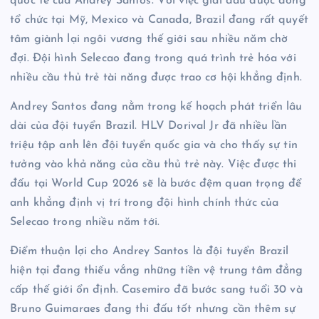
quốc tế của Andrey Santos. Với việc giải đấu được đồng
tổ chức tại Mỹ, Mexico và Canada, Brazil đang rất quyết
tâm giành lại ngôi vương thế giới sau nhiều năm chờ
đợi. Đội hình Selecao đang trong quá trình trẻ hóa với
nhiều cầu thủ trẻ tài năng được trao cơ hội khẳng định.
Andrey Santos đang nằm trong kế hoạch phát triển lâu
dài của đội tuyển Brazil. HLV Dorival Jr đã nhiều lần
triệu tập anh lên đội tuyển quốc gia và cho thấy sự tin
tưởng vào khả năng của cầu thủ trẻ này. Việc được thi
đấu tại World Cup 2026 sẽ là bước đệm quan trọng để
anh khẳng định vị trí trong đội hình chính thức của
Selecao trong nhiều năm tới.
Điểm thuận lợi cho Andrey Santos là đội tuyển Brazil
hiện tại đang thiếu vắng những tiền vệ trung tâm đẳng
cấp thế giới ổn định. Casemiro đã bước sang tuổi 30 và
Bruno Guimaraes đang thi đấu tốt nhưng cần thêm sự