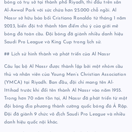
bóng có trụ sở tại thành phố Riyadh, thi đấu trên sân
Al-Awwal Park với sức chứa hơn 25.000 chỗ ngồi. Al
Nassr sở hữu bảo bối Cristiano Ronaldo từ tháng 1 năm
2023, biến đội trở thành tâm điểm chú ý của giới mê
bóng đá toàn cầu. Đội bóng đã giành nhiều danh hiệu
Saudi Pro League và King Cup trong lịch sử.
## Lịch sử hình thành và phát triển của Al Nassr
Câu lạc bộ Al Nassr được thành lập bởi một nhóm cầu
thủ và nhân viên của Young Men’s Christian Association
(YMCA) tại Riyadh. Ban đầu, đội chỉ mang tên Al-
Ittihad trước khi đổi tên thành Al Nassr vào năm 1955.
Trong hơn 70 năm tồn tại, Al Nassr đã phát triển từ một
đội bóng địa phương thành cường quốc bóng đá Ả Rập.
Đội đã giành 9 chức vô địch Saudi Pro League và nhiều
danh hiệu quốc nội khác.