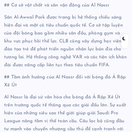
## Cơ sở vật chất và sân vận động của Al Nassr
Sân Al-Awwal Park được trang bị hệ thống chiếu sáng
hiện đại và mặt cỏ tiêu chuẩn quốc tế. Cơ sở tập luyện
của đội bóng bao gồm nhiều sân đấu, phòng gym và
khu vực phục hồi thể lực. CLB cũng xây dựng học viện
đào tạo trẻ để phát triển nguồn nhân lực bản địa cho
tương lai. Hệ thống công nghệ VAR và các tiện ích khán
đài được nâng cấp liên tục theo tiêu chuẩn FIFA.
## Tầm ảnh hưởng của Al Nassr đối với bóng đá Ả Rập
Xê Út
Al Nassr là đại sứ văn hóa cho bóng đá Ả Rập Xê Út
trên trường quốc tế thông qua các giải đấu lớn. Sự xuất
hiện của những siêu sao thế giới giúp giải Saudi Pro
League nâng tầm vị thế toàn cầu. Câu lạc bộ cũng đầu
tư mạnh vào chuyển nhượng cầu thủ để cạnh tranh với