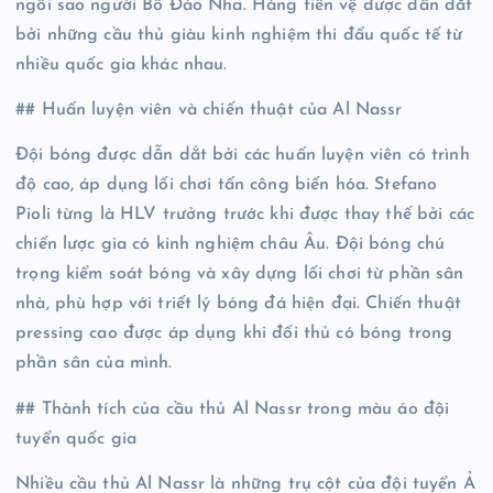
ngôi sao người Bồ Đào Nha. Hàng tiền vệ được dẫn dắt
bởi những cầu thủ giàu kinh nghiệm thi đấu quốc tế từ
nhiều quốc gia khác nhau.
## Huấn luyện viên và chiến thuật của Al Nassr
Đội bóng được dẫn dắt bởi các huấn luyện viên có trình
độ cao, áp dụng lối chơi tấn công biến hóa. Stefano
Pioli từng là HLV trưởng trước khi được thay thế bởi các
chiến lược gia có kinh nghiệm châu Âu. Đội bóng chú
trọng kiểm soát bóng và xây dựng lối chơi từ phần sân
nhà, phù hợp với triết lý bóng đá hiện đại. Chiến thuật
pressing cao được áp dụng khi đối thủ có bóng trong
phần sân của mình.
## Thành tích của cầu thủ Al Nassr trong màu áo đội
tuyển quốc gia
Nhiều cầu thủ Al Nassr là những trụ cột của đội tuyển Ả