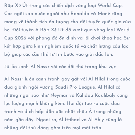
Rập Xê Út trong các chiến dịch vòng loại World Cup.
Các ngôi sao nước ngoài như Ronaldo và Mané cũng
mang về thành tích ấn tượng cho đội tuyển quốc gia của
họ. Đội tuyển Ả Rập Xê Út đã vượt qua vòng loại World
Cup 2026 với phong độ ổn định và lối chơi khoa học. Sự
kết hợp giữa kinh nghiệm quốc tế và chất lượng câu lạc
bộ giúp các cầu thủ tự tin bước vào giải đấu lớn.
## So sánh Al Nassr với các đối thủ trong khu vực
Al Nassr luôn cạnh tranh gay gắt với Al Hilal trong cuộc
đua giành ngôi vương Saudi Pro League. Al Hilal có
những ngôi sao như Neymar và Kalidou Koulibaly cùng
lực lượng mạnh không kém. Hai đội tạo ra cuộc đua
tranh vô địch hấp dẫn bậc nhất châu Á trong những
năm gần đây. Ngoài ra, Al Ittihad và Al Ahly cũng là
những đối thủ đáng gờm trên mọi mặt trận.