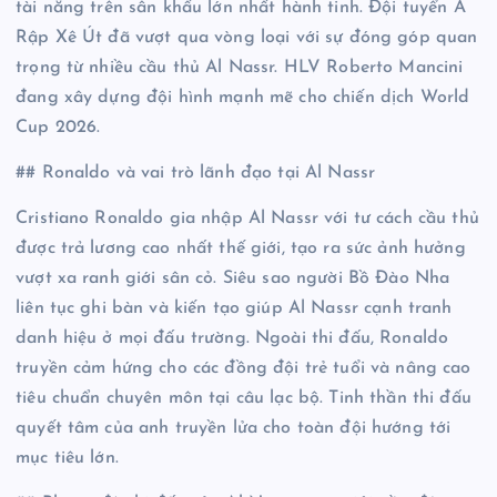
tài năng trên sân khấu lớn nhất hành tinh. Đội tuyển Ả
Rập Xê Út đã vượt qua vòng loại với sự đóng góp quan
trọng từ nhiều cầu thủ Al Nassr. HLV Roberto Mancini
đang xây dựng đội hình mạnh mẽ cho chiến dịch World
Cup 2026.
## Ronaldo và vai trò lãnh đạo tại Al Nassr
Cristiano Ronaldo gia nhập Al Nassr với tư cách cầu thủ
được trả lương cao nhất thế giới, tạo ra sức ảnh hưởng
vượt xa ranh giới sân cỏ. Siêu sao người Bồ Đào Nha
liên tục ghi bàn và kiến tạo giúp Al Nassr cạnh tranh
danh hiệu ở mọi đấu trường. Ngoài thi đấu, Ronaldo
truyền cảm hứng cho các đồng đội trẻ tuổi và nâng cao
tiêu chuẩn chuyên môn tại câu lạc bộ. Tinh thần thi đấu
quyết tâm của anh truyền lửa cho toàn đội hướng tới
mục tiêu lớn.