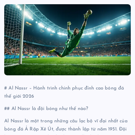
# Al Nassr – Hành trình chinh phục đỉnh cao bóng đá
thế giới 2026
## Al Nassr là đội bóng như thế nào?
Al Nassr là một trong những câu lạc bộ vĩ đại nhất của
bóng đá Ả Rập Xê Út, được thành lập từ năm 1951. Đội