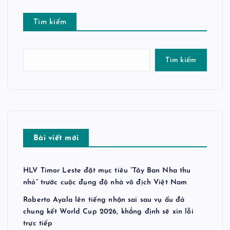
Tìm kiếm
Tìm kiếm
Bài viết mới
HLV Timor Leste đặt mục tiêu “Tây Ban Nha thu
nhỏ” trước cuộc đụng độ nhà vô địch Việt Nam
Roberto Ayala lên tiếng nhận sai sau vụ ẩu đả
chung kết World Cup 2026, khẳng định sẽ xin lỗi
trực tiếp