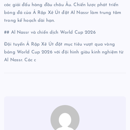
các giải đấu hàng đầu châu Âu. Chiến lược phát triển
bóng đá của Ả Rập Xê Út đặt Al Nassr làm trung tâm
trong kế hoạch dài hạn.
## Al Nassr và chiến dịch World Cup 2026
Đội tuyển Ả Rập Xê Út đặt mục tiêu vượt qua vòng
bảng World Cup 2026 với đội hình giàu kinh nghiệm từ
Al Nassr. Các c