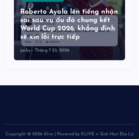
Roberto Ayala lên tiếng nhận
sai sau vụ ẩu đả chung kết
World Cup 2026, khẳng định
sẽ xin lỗi trực tiếp
jacky
Tháng 7 23, 2026
Copyright © 2026 klive | Powered by KLIVE = Giới Hạn Địa Lý