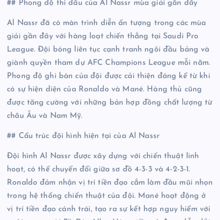
## Phong độ thi đấu của Al Nassr mùa giải gần đây
Al Nassr đã có màn trình diễn ấn tượng trong các mùa
giải gần đây với hàng loạt chiến thắng tại Saudi Pro
League. Đội bóng liên tục cạnh tranh ngôi đầu bảng và
giành quyền tham dự AFC Champions League mỗi năm.
Phong độ ghi bàn của đội được cải thiện đáng kể từ khi
có sự hiện diện của Ronaldo và Mané. Hàng thủ cũng
được tăng cường với những bản hợp đồng chất lượng từ
châu Âu và Nam Mỹ.
## Cấu trúc đội hình hiện tại của Al Nassr
Đội hình Al Nassr được xây dựng với chiến thuật linh
hoạt, có thể chuyển đổi giữa sơ đồ 4-3-3 và 4-2-3-1.
Ronaldo đảm nhận vị trí tiền đạo cắm làm đầu mũi nhọn
trong hệ thống chiến thuật của đội. Mané hoạt động ở
vị trí tiền đạo cánh trái, tạo ra sự kết hợp nguy hiểm với