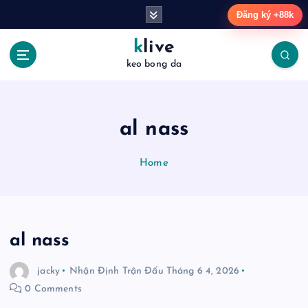
S
Đăng ký +88k
k
i
klive
p
keo bong da
t
o
c
o
al nass
n
t
Home
e
n
t
al nass
jacky
Nhận Định Trận Đấu
Tháng 6 4, 2026
0 Comments